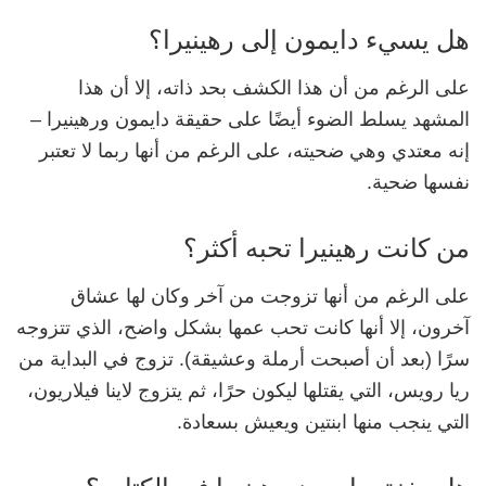
هل يسيء دايمون إلى رهينيرا؟
على الرغم من أن هذا الكشف بحد ذاته، إلا أن هذا
المشهد يسلط الضوء أيضًا على حقيقة دايمون ورهينيرا –
إنه معتدي وهي ضحيته، على الرغم من أنها ربما لا تعتبر
نفسها ضحية.
من كانت رهينيرا تحبه أكثر؟
على الرغم من أنها تزوجت من آخر وكان لها عشاق
آخرون، إلا أنها كانت تحب عمها بشكل واضح، الذي تتزوجه
سرًا (بعد أن أصبحت أرملة وعشيقة). تزوج في البداية من
ريا رويس، التي يقتلها ليكون حرًا، ثم يتزوج لاينا فيلاريون،
التي ينجب منها ابنتين ويعيش بسعادة.