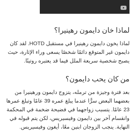
لماذا خان دايمون رهينيرا؟
لماذا يخون دايمون رهينيرا في مستقبل HOTD. لقد كان
دايمون غير المتوقع دائمًا شخصًا يسعى وراء الإثارة، حيث
يصبح شخصية سريعة الملل فيما قد يعتبره روتينًا.
من كان يحب دايمون؟
بعد فترة وجيزة من ترمله، يتزوج دايمون ورهينيرا من
بعضهما البعض سرًّا عندما يبلغ عمره 39 عامًا وتبلغ عمرها
23 عامًا. يتسبب زواجهما في فضيحة ضخمة في المحكمة
وانقسام آخر بين دايمون وفيسيريس، لكن يتم قبوله في
النهاية. ينجب الزوجان ابنين معًا، أيغون وفيسيريس.