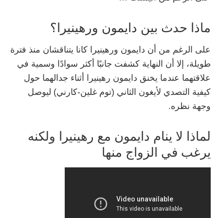
ماذا حدث بين دايمون ورهينيرا؟
على الرغم من أن دايمون ورهينيرا كانا يتناقشان منذ فترة
طويلة، إلا أن النهاية كشفت جانبًا أكثر سوادًا وسمية في
علاقتهما عندما يخنق دايمون رهينيرا أثناء جدالهما حول
كيفية التصدي لأيغون الثاني (توم غلين-كارني) ليوصل
وجهة نظره.
لماذا لا ينام دايمون مع رهينيرا ولكنه
يرغب في الزواج منها