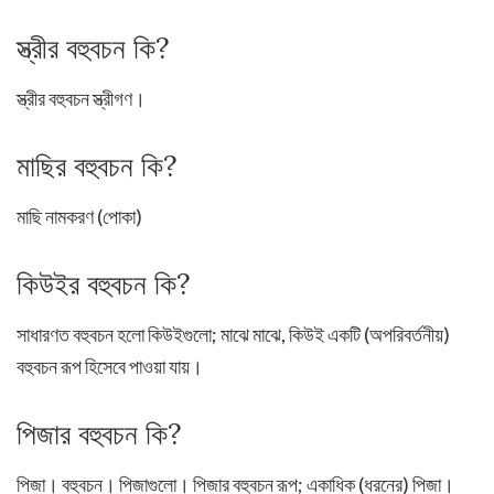
স্ত্রীর বহুবচন কি?
স্ত্রীর বহুবচন স্ত্রীগণ।
মাছির বহুবচন কি?
মাছি নামকরণ (পোকা)
কিউইর বহুবচন কি?
সাধারণত বহুবচন হলো কিউইগুলো; মাঝে মাঝে, কিউই একটি (অপরিবর্তনীয়)
বহুবচন রূপ হিসেবে পাওয়া যায়।
পিজার বহুবচন কি?
পিজা। বহুবচন। পিজাগুলো। পিজার বহুবচন রূপ; একাধিক (ধরনের) পিজা।