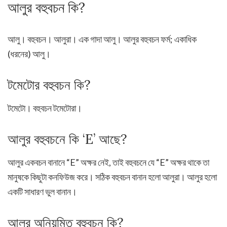
আলুর বহুবচন কি?
আলু। বহুবচন। আলুরা। এক গাদা আলু। আলুর বহুবচন ফর্ম; একাধিক
(ধরনের) আলু।
টমেটোর বহুবচন কি?
টমেটো। বহুবচন টমেটোরা।
আলুর বহুবচনে কি ‘E’ আছে?
আলুর একবচন বানানে “E” অক্ষর নেই, তাই বহুবচনে যে “E” অক্ষর থাকে তা
মানুষকে কিছুটা কনফিউজ করে। সঠিক বহুবচন বানান হলো আলুরা। আলুর হলো
একটি সাধারণ ভুল বানান।
আলুর অনিয়মিত বহুবচন কি?