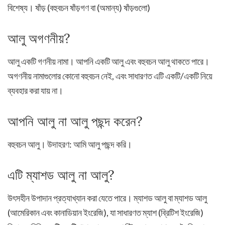
বিশেষ্য। ষাঁড় (বহুবচন ষাঁড়গণ বা (অমান্য) ষাঁড়গুলো)
আলু অগণনীয়?
আলু একটি গণনীয় নামা। আপনি একটি আলু এবং বহুবচন আলু থাকতে পারে।
অগণনীয় নামাগুলোর কোনো বহুবচন নেই, এবং সাধারণত এটি একটি/একটি নিয়ে
ব্যবহার করা যায় না।
আপনি আলু না আলু পছন্দ করেন?
বহুবচন আলু। উদাহরণ: আমি আলু পছন্দ করি।
এটি ম্যাশড আলু না আলু?
উৎসহীন উপাদান প্রত্যাখ্যান করা যেতে পারে। ম্যাশড আলু বা ম্যাশড আলু
(আমেরিকান এবং কানাডিয়ান ইংরেজি), যা সাধারণত ম্যাশ (ব্রিটিশ ইংরেজি)