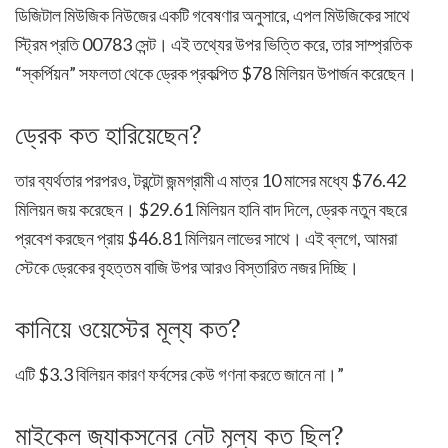
ডিজিটাল মিউজিক নিউজের একটি গবেষণার অনুসারে, এপল মিউজিকের সাথে
স্ট্রিম প্রতি 00783 সেন্ট। এই তথ্যের উপর ভিত্তি করে, তার সাম্প্রতিক
“স্কর্পিয়ন” সফলতা থেকে ড্রেক প্রকল্পিত $78 মিলিয়ন উপার্জন করেছেন।
ড্রেক কত হারিয়েছেন?
তার ব্যর্থতার পরপরও, টরন্টো জন্মগ্রামী এ মাত্র 10 মাসের মধ্যে $76.42
মিলিয়ন জয় করেছেন। $29.61 মিলিয়ন হানি বাদ দিলে, ড্রেক নতুন বছরে
প্রবেশ করছেন প্রায় $46.81 মিলিয়ন লাভের সাথে। এই ব্লগে, আমরা
স্টেকে ড্রেকের বৃহত্তম বাজি উপর আরও বিস্তারিত নজর দিচ্ছি।
কানিয়ে ওয়েস্টের মূল্য কত?
এটি $3.3 বিলিয়ন কারণ ফর্বসের কেউ গণনা করতে জানে না।”
মাইকেল জ্যাকসনের নেট মূল্য কত ছিল?