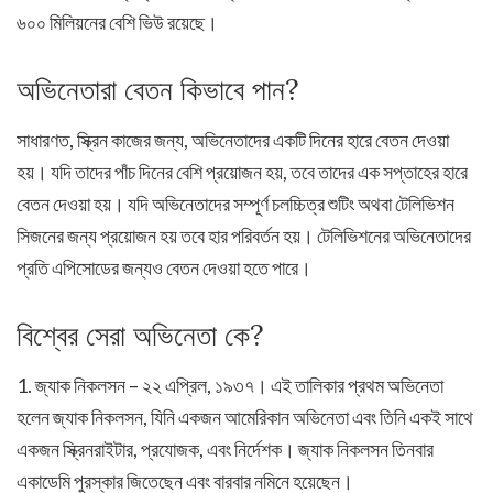
৬০০ মিলিয়নের বেশি ভিউ রয়েছে।
অভিনেতারা বেতন কিভাবে পান?
সাধারণত, স্ক্রিন কাজের জন্য, অভিনেতাদের একটি দিনের হারে বেতন দেওয়া
হয়। যদি তাদের পাঁচ দিনের বেশি প্রয়োজন হয়, তবে তাদের এক সপ্তাহের হারে
বেতন দেওয়া হয়। যদি অভিনেতাদের সম্পূর্ণ চলচ্চিত্র শুটিং অথবা টেলিভিশন
সিজনের জন্য প্রয়োজন হয় তবে হার পরিবর্তন হয়। টেলিভিশনের অভিনেতাদের
প্রতি এপিসোডের জন্যও বেতন দেওয়া হতে পারে।
বিশ্বের সেরা অভিনেতা কে?
1. জ্যাক নিকলসন – ২২ এপ্রিল, ১৯৩৭। এই তালিকার প্রথম অভিনেতা
হলেন জ্যাক নিকলসন, যিনি একজন আমেরিকান অভিনেতা এবং তিনি একই সাথে
একজন স্ক্রিনরাইটার, প্রযোজক, এবং নির্দেশক। জ্যাক নিকলসন তিনবার
একাডেমি পুরস্কার জিতেছেন এবং বারবার নমিনে হয়েছেন।