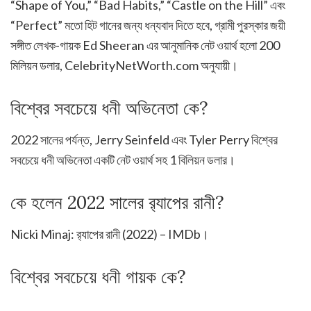
“Shape of You,” “Bad Habits,” “Castle on the Hill” এবং
“Perfect” মতো হিট গানের জন্য ধন্যবাদ দিতে হবে, গ্রামী পুরস্কার জয়ী
সঙ্গীত লেখক-গায়ক Ed Sheeran এর আনুমানিক নেট ওয়ার্থ হলো 200
মিলিয়ন ডলার, CelebrityNetWorth.com অনুযায়ী।
বিশ্বের সবচেয়ে ধনী অভিনেতা কে?
2022 সালের পর্যন্ত, Jerry Seinfeld এবং Tyler Perry বিশ্বের
সবচেয়ে ধনী অভিনেতা একটি নেট ওয়ার্থ সহ 1 বিলিয়ন ডলার।
কে হলেন 2022 সালের র‍্যাপের রানী?
Nicki Minaj: র‍্যাপের রানী (2022) – IMDb।
বিশ্বের সবচেয়ে ধনী গায়ক কে?