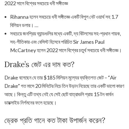
2022 সালে বিশ্বের সবচেয়ে ধনী সঙ্গীতজ্ঞ
Rihanna হলেন সবচেয়ে ধনী সঙ্গীতজ্ঞ একটি বিপুল নেট ওয়ার্থ সহ 1.7
বিলিয়ন ডলার। …
সবচেয়ে জনপ্রিয় ব্যান্ডগুলির মধ্যে একটি, দ্য বিটলসের সহ-প্রধান গায়ক,
সহ-গীতিকার এবং বেসিস্ট হিসেবে পরিচিত Sir James Paul
McCartney হলেন 2022 সালে বিশ্বের চতুর্থ সবচেয়ে ধনী সঙ্গীতজ্ঞ।
Drake’s জেট এর দাম কত?
Drake বলেছেন যে তার $185 মিলিয়ন মূল্যের ব্যক্তিগত জেট – “Air
Drake” গত মাসে 20 মিনিটের নিচে তিন উড়ান নিয়েছে তার একটি ভালো কারণ
আছে। কিন্তু এটি তথ্য নেই যে সেই ছোট যাত্রাগুলি প্রায় 15 টন কার্বন
ডায়ক্সাইড নির্গমনের ফলে হয়েছে।
ড্রেক প্রতি গানে কত টাকা উপার্জন করেন?