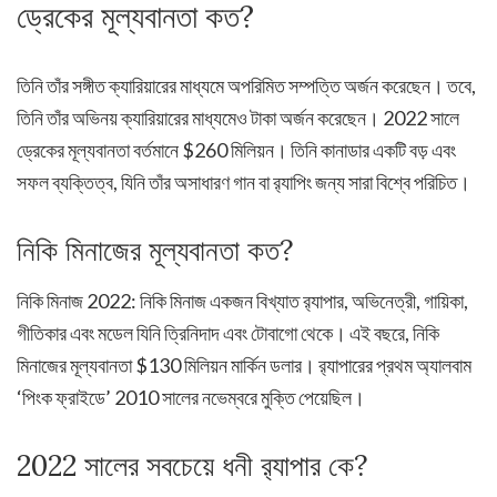
ড্রেকের মূল্যবানতা কত?
তিনি তাঁর সঙ্গীত ক্যারিয়ারের মাধ্যমে অপরিমিত সম্পত্তি অর্জন করেছেন। তবে,
তিনি তাঁর অভিনয় ক্যারিয়ারের মাধ্যমেও টাকা অর্জন করেছেন। 2022 সালে
ড্রেকের মূল্যবানতা বর্তমানে $260 মিলিয়ন। তিনি কানাডার একটি বড় এবং
সফল ব্যক্তিত্ব, যিনি তাঁর অসাধারণ গান বা র‍্যাপিং জন্য সারা বিশ্বে পরিচিত।
নিকি মিনাজের মূল্যবানতা কত?
নিকি মিনাজ 2022: নিকি মিনাজ একজন বিখ্যাত র‍্যাপার, অভিনেত্রী, গায়িকা,
গীতিকার এবং মডেল যিনি ত্রিনিদাদ এবং টোবাগো থেকে। এই বছরে, নিকি
মিনাজের মূল্যবানতা $130 মিলিয়ন মার্কিন ডলার। র‍্যাপারের প্রথম অ্যালবাম
‘পিংক ফ্রাইডে’ 2010 সালের নভেম্বরে মুক্তি পেয়েছিল।
2022 সালের সবচেয়ে ধনী র‍্যাপার কে?