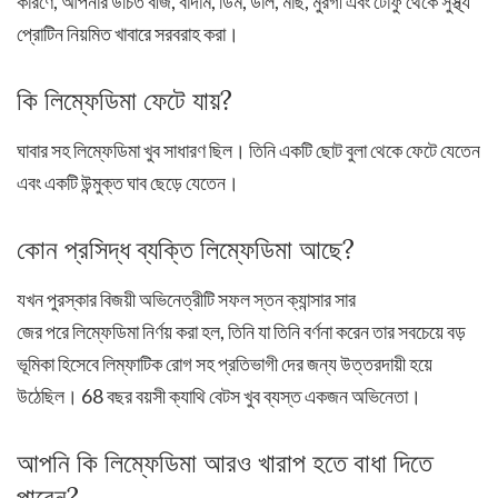
কারণে, আপনার উচিত বীজ, বাদাম, ডিম, ডাল, মাছ, মুরগী এবং টোফু থেকে সুস্থ্য
প্রোটিন নিয়মিত খাবারে সরবরাহ করা।
কি লিম্ফেডিমা ফেটে যায়?
ঘাবার সহ লিম্ফেডিমা খুব সাধারণ ছিল। তিনি একটি ছোট বুলা থেকে ফেটে যেতেন
এবং একটি উন্মুক্ত ঘাব ছেড়ে যেতেন।
কোন প্রসিদ্ধ ব্যক্তি লিম্ফেডিমা আছে?
যখন পুরস্কার বিজয়ী অভিনেত্রীটি সফল স্তন ক্যান্সার সার
জের পরে লিম্ফেডিমা নির্ণয় করা হল, তিনি যা তিনি বর্ণনা করেন তার সবচেয়ে বড়
ভূমিকা হিসেবে লিম্ফাটিক রোগ সহ প্রতিভাগী দের জন্য উত্তরদায়ী হয়ে
উঠেছিল। 68 বছর বয়সী ক্যাথি বেটস খুব ব্যস্ত একজন অভিনেতা।
আপনি কি লিম্ফেডিমা আরও খারাপ হতে বাধা দিতে
পারেন?