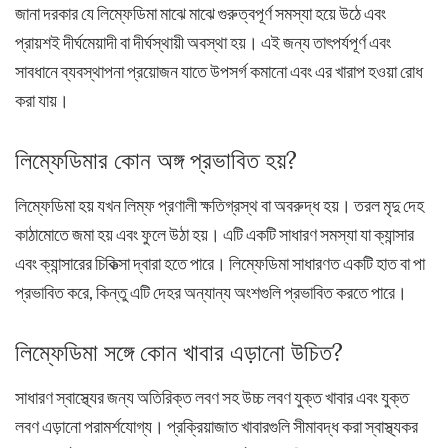
জানা দরকার যে লিম্ফেডিমা মাঝে মাঝে গুরুত্বপূর্ণ সমস্যা হয়ে উঠে এবং
প্রায়শই দীর্ঘমেয়াদী বা দীর্ঘস্থায়ী অবস্থা হয়। এই জন্য তাৎপর্যপূর্ণ এবং
সাবধানে ব্যবস্থাপনা প্রয়োজন যাতে উপসর্গ কমানো এবং এর খারাপ হওয়া রোধ
করা যায়।
লিম্ফেডিমার কোন অঙ্গ প্রভাবিত হয়?
লিম্ফেডিমা হয় যখন লিম্ফ প্রণালী ক্ষতিগ্রস্থ বা অবরুদ্ধ হয়। তরল মৃদু দেহ
কাঠামোতে জমা হয় এবং ফুলে উঠা হয়। এটি একটি সাধারণ সমস্যা যা ক্যান্সার
এবং ক্যান্সারের চিকিত্সা দ্বারা হতে পারে। লিম্ফেডিমা সাধারণত একটি হাত বা পা
প্রভাবিত করে, কিন্তু এটি দেহর অন্যান্য অংশগুলি প্রভাবিত করতে পারে।
লিম্ফেডিমা সঙ্গে কোন খাবার এড়ানো উচিত?
সাধারণ স্বাস্থ্যের জন্য অতিরিক্ত লবণ সহ উচ্চ লবণ যুক্ত খাবার এবং যুক্ত
লবণ এড়ানো পরামর্শযোগ্য। প্রক্রিয়াজাত খাবারগুলি সীমাবদ্ধ করা স্বাস্থ্যকর