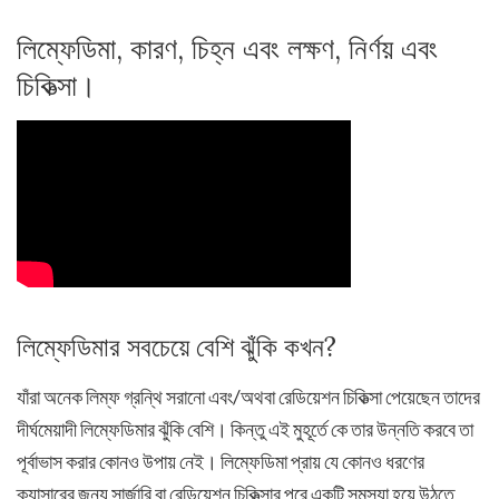
লিম্ফেডিমা, কারণ, চিহ্ন এবং লক্ষণ, নির্ণয় এবং
চিকিত্সা।
লিম্ফেডিমার সবচেয়ে বেশি ঝুঁকি কখন?
যাঁরা অনেক লিম্ফ গ্রন্থি সরানো এবং/অথবা রেডিয়েশন চিকিত্সা পেয়েছেন তাদের
দীর্ঘমেয়াদী লিম্ফেডিমার ঝুঁকি বেশি। কিন্তু এই মুহূর্তে কে তার উন্নতি করবে তা
পূর্বাভাস করার কোনও উপায় নেই। লিম্ফেডিমা প্রায় যে কোনও ধরণের
ক্যান্সারের জন্য সার্জারি বা রেডিয়েশন চিকিত্সার পরে একটি সমস্যা হয়ে উঠতে