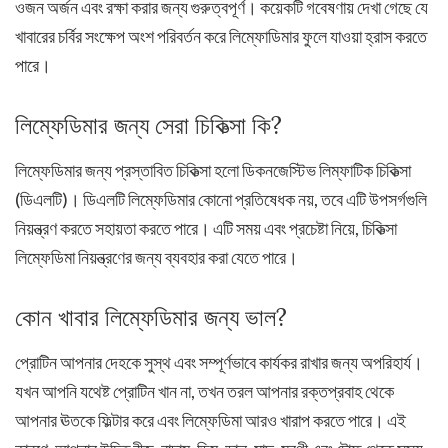
ওজন অর্জন এবং রক্ষা করার জন্য গুরুত্বপূর্ণ। কয়েকটি গবেষণায় দেখা গেছে যে
খাবারের চর্বির সংক্ষেপ অংশ পরিবর্তন করে লিম্ফোডিমার ফুলে যাওয়া হ্রাস করতে
পারে।
লিম্ফেডিমার জন্য সেরা চিকিত্সা কি?
লিম্ফেডিমার জন্য প্রস্তাবিত চিকিত্সা হলো ডিকনজেস্টিভ লিম্ফাটিক চিকিত্সা
(ডিএলটি)। ডিএলটি লিম্ফেডিমার কোনো প্রতিষেধক নয়, তবে এটি উপসর্গগুলি
নিয়ন্ত্রণ করতে সহায়তা করতে পারে। এটি সময় এবং প্রচেষ্টা নিয়ে, চিকিত্সা
লিম্ফেডিমা নিয়ন্ত্রণের জন্য ব্যবহার করা যেতে পারে।
কোন খাবার লিম্ফেডিমার জন্য ভাল?
প্রোটিন আপনার দেহকে সুস্থ এবং সম্পূর্ণভাবে কার্যকর রাখার জন্য অপরিহার্য।
যখন আপনি যথেষ্ট প্রোটিন খান না, তখন তরল আপনার রক্তপ্রবাহ থেকে
আপনার ঊতকে ফিল্টার করে এবং লিম্ফেডিমা আরও খারাপ করতে পারে। এই