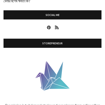
বেলার বিশেষ ক্ষমতা কি?
SOCIAL ME
STOREPRENEUR