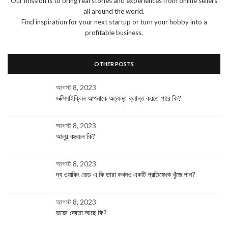
Our mission is to bring real stories and experiences from online sellers
all around the world.
Find inspiration for your next startup or turn your hobby into a
profitable business.
OTHER POSTS
আগস্ট 8, 2023
ডক্সিসাইক্লিন আপনাকে অত্যন্ত ক্লান্ত করতে পারে কি?
আগস্ট 8, 2023
আলুর বহুবচন কি?
আগস্ট 8, 2023
দ্য ওয়াকিং ডেড এ কি তারা কখনও একটি প্রতিষেধক খুঁজে পান?
আগস্ট 8, 2023
ভয়ের দেবতা আছে কি?