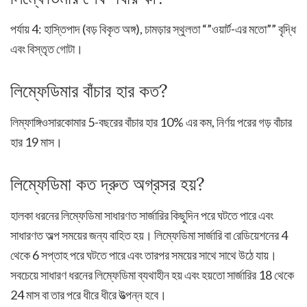
পর্যায় 4: হাস্তিপাদ (বড় বিকৃত অঙ্গ), চামড়ার স্থুলতা “”ওয়ার্ট-এর মতো”” বৃদ্ধি
এবং বিস্তৃত গোটা।
লিম্ফেডিমার বাঁচার হার কত?
লিম্ফাঙ্গিওসারকোমার 5-বছরের বাঁচার হার 10% এর কম, নির্ণয় পরের গড় বাঁচার
হার 19 মাস।
লিম্ফেডিমা কত দ্রুত অগ্রসর হয়?
হালকা ধরনের লিম্ফেডিমা সাধারণত সার্জারির কিছুদিন পরে ঘটতে পারে এবং
সাধারণত অল্প সময়ের জন্য বাহিত হয়। লিম্ফেডিমা সার্জারি বা রেডিয়েশনের 4
থেকে 6 সপ্তাহ পরে ঘটতে পারে এবং তারপর সময়ের সাথে সাথে উঠে যায়।
সবচেয়ে সাধারণ ধরনের লিম্ফেডিমা ব্যথাহীন হয় এবং হয়তো সার্জারির 18 থেকে
24 মাস বা তার পরে ধীরে ধীরে উত্ত্পন্ন হবে।