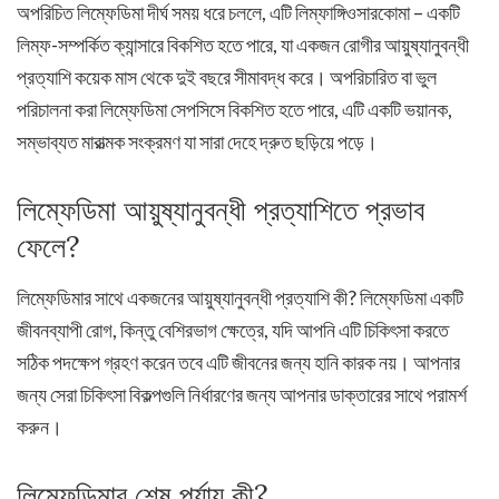
অপরিচিত লিম্ফেডিমা দীর্ঘ সময় ধরে চললে, এটি লিম্ফাঙ্গিওসারকোমা – একটি
লিম্ফ-সম্পর্কিত ক্যান্সারে বিকশিত হতে পারে, যা একজন রোগীর আয়ুষ্যানুবন্ধী
প্রত্যাশি কয়েক মাস থেকে দুই বছরে সীমাবদ্ধ করে। অপরিচারিত বা ভুল
পরিচালনা করা লিম্ফেডিমা সেপসিসে বিকশিত হতে পারে, এটি একটি ভয়ানক,
সম্ভাব্যত মারাত্মক সংক্রমণ যা সারা দেহে দ্রুত ছড়িয়ে পড়ে।
লিম্ফেডিমা আয়ুষ্যানুবন্ধী প্রত্যাশিতে প্রভাব
ফেলে?
লিম্ফেডিমার সাথে একজনের আয়ুষ্যানুবন্ধী প্রত্যাশি কী? লিম্ফেডিমা একটি
জীবনব্যাপী রোগ, কিন্তু বেশিরভাগ ক্ষেত্রে, যদি আপনি এটি চিকিৎসা করতে
সঠিক পদক্ষেপ গ্রহণ করেন তবে এটি জীবনের জন্য হানি কারক নয়। আপনার
জন্য সেরা চিকিৎসা বিকল্পগুলি নির্ধারণের জন্য আপনার ডাক্তারের সাথে পরামর্শ
করুন।
লিম্ফেডিমার শেষ পর্যায় কী?