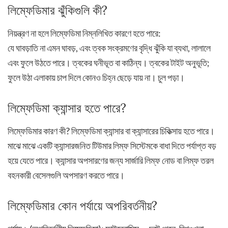
লিম্ফেডিমার ঝুঁকিগুলি কী?
নিয়ন্ত্রণ না হলে লিম্ফেডিমা নিম্নলিখিত কারণে হতে পারে:
যে ঘাবড়াতি না এমন ঘাবড়, এবং ত্বক সংক্রমণের বৃদ্ধি ঝুঁকি যা ব্যথা, লালালে
এবং ফুলে উঠতে পারে। ত্বকের ঘনীভূত বা কাঠিন্য। ত্বকের টাইট অনুভূতি;
ফুলে উঠা এলাকায় চাপ দিলে কোনও চিহ্ন ছেড়ে যায় না। চুল পড়া।
লিম্ফেডিমা ক্যান্সার হতে পারে?
লিম্ফেডিমার কারণ কী? লিম্ফেডিমা ক্যান্সার বা ক্যান্সারের চিকিত্সায় হতে পারে।
মাঝে মাঝে একটি ক্যান্সারজনিত টিউমার লিম্ফ সিস্টেমকে বাধা দিতে পর্যাপ্ত বড়
হয়ে যেতে পারে। ক্যান্সার অপসারণের জন্য সার্জারি লিম্ফ নোড বা লিম্ফ তরল
বহনকারী বেসেলগুলি অপসারণ করতে পারে।
লিম্ফেডিমার কোন পর্যায়ে অপরিবর্তনীয়?