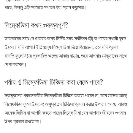
পারে, কিন্তু এটি সবচেয়ে সাধারণ হয়: স্তন ক্যান্সার।
লিম্ফেডিমা কখন গুরুত্বপূর্ণ?
ডাক্তারের সাথে দেখা করার জন্য নির্দিষ্ট সময় সর্বনিম্ন হাঁটু বা পায়ের স্থায়ী ফুলে
উঠলে। যদি আপনি ইতিমধ্যে লিম্ফেডিমা দিয়ে গিয়েছেন, তবে যদি প্রবল
বাড়তি ফুলে উঠায় প্রভাবিত অঙ্গের আকার বাড়ায়, তবে আপনার ডাক্তারের সাথে
দেখা করবেন।
পর্যায় 4 লিম্ফেডিমা চিকিত্সা করা যেতে পারে?
স্বাস্থ্যসেবা প্রদানকারীরা লিম্ফেডিমা চিকিত্সা করতে পারেন না, তবে তাদের আছে
লিম্ফেডিমা ফুলে উঠাএবং অসুস্থতার চিকিত্সা প্রদান করার উপায়। আছে আরও
অনেক জিনিস যা আপনি করতে পারেন লিম্ফেডিমা যেন আপনার জীবনের গুণমান
উপর প্রভাব রাখতে না।