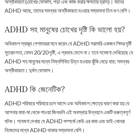
অস্বীকারতা (চোখের ফোকাস, পড়া এবং কাজ করার ক্ষমতার হ্রাস)। যাদের
ADHD আছে, তাদের সমন্বয় অস্বীকারতা হওয়ার সম্ভাবনা তিন গুণ বেশি।
ADHD সহ মানুষের চোখের দৃষ্টি কি ভালো হয়?
অধিকাংশ স্বাস্থ্য পেশাদাররা মনে করেন যে ADHD সরাসরি একজন শিশুর দৃষ্টি
সুতরাংগতা, যেমন 20/20 দৃষ্টি, এ প্রভাব ফেলে না। তবে গবেষণা দেখিয়েছে যে
ADHD সহ মানুষের মধ্যে নিম্নলিখিত চিহ্ন হওয়ার ঝুঁকি বেড়ে যায়: সমন্বয়
অস্বীকারতা। দুর্বল ফোকাস।
ADHD কি জেনেটিক?
ADHD পরিবারে পরিবারে চলে আসে এবং অধিকাংশ ক্ষেত্রে ধারণ করা হয় যে
আপনার বাবা-মা থেকে পাওয়া জিনগুলি এই অবস্থার উন্নয়নে একটি গুরুত্বপূর্ণ
ঘটক। গবেষণা দেখায় যে ADHD সম্পর্কে কেউ এর বাবা এবং ভাই-বোনরা
নিজেদের মধ্যে ADHD থাকার সম্ভাবনা বেশি।