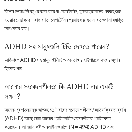
বিশেষ চশমাগুলি ব্লু রে ব্লক করে যা মেলাটোনিন, ঘুমের হরমোনের প্রবাহ শুরু
হওয়ার দেরি করে। সাধারণত, মেলাটোনিন প্রবাহ শুরু হয় না যতক্ষণ না ব্যক্তি
অন্ধকারে যায়।
ADHD সহ মানুষগুলি টিভি দেখতে পারেন?
অধিকাংশ ADHD সহ মানুষ টেলিভিশনকে তাদের হাইপারফোকাসের স্থান
হিসেবে পায়।
আলোর সংবেদনশীলতা কি ADHD এর একটি
লক্ষণ?
অনেক প্রাপ্তবয়স্ক আউটপেশেন্ট যাদের মনোযোগহীনতা/অতিসক্রিয়তা ব্যাধি
(ADHD) আছে তারা আলোর প্রতি অতিসংবেদনশীলতা প্রতিবেদন
করেছেন। আমরা একটি অনলাইন জরিপে (N = 494) ADHD এবং