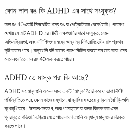
কোন লাল রঙ কি ADHD এর সাথে সংযুক্ত?
লাল রঙ 40 একটি সিনথেটিক খাদ্য রঙ যা পেট্রোলিয়াম থেকে তৈরি। গবেষণা
দেখায় যে এটি ADHD এর নির্দিষ্ট লক্ষণগুলির সাথে সংযুক্ত, যেমন
অতিসক্রিয়তা, এবং এটি শিশুদের মধ্যে অন্যান্য নিউরোবিহেভিওরাল প্রভাব
সৃষ্টি করতে পারে। মানুষগুলি যদি তাদের গ্রহণ সীমিত করতে চান তবে তারা খাদ্য
লেবেলগুলিতে লাল রঙ 40 চেক করতে পারেন।
ADHD তে মাস্ক পরা কি আছে?
ADHD সহ মানুষগুলি অনেক সময় একটি “মাস্ক” তৈরি করে যা তারা নির্দিষ্ট
পরিস্থিতিতে পরে, যেমন কাজের স্থানে, যা ব্যাধির সবচেয়ে দৃশ্যমান বৈশিষ্ট্যগুলি
মুখোমুখি করে। উদাহরণস্বরূপ, তারা পা নাড়ানো বা কলম ক্লিক করা এমন
পুনরাবৃত্ত গতিগুলি এড়িয়ে যেতে পারে কারণ এগুলি অন্যান্য মানুষদের বিরক্ত
করতে পারে।