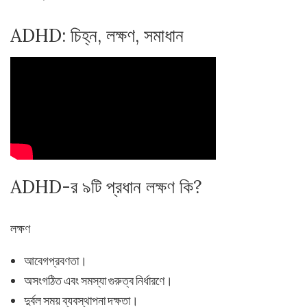
ADHD: চিহ্ন, লক্ষণ, সমাধান
ADHD-র ৯টি প্রধান লক্ষণ কি?
লক্ষণ
আবেগপ্রবণতা।
অসংগঠিত এবং সমস্যা গুরুত্ব নির্ধারণে।
দুর্বল সময় ব্যবস্থাপনা দক্ষতা।