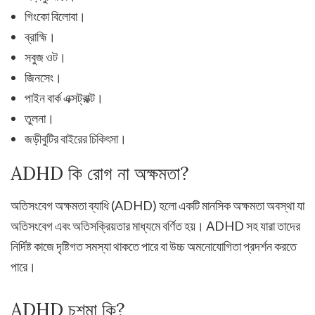
গিংকো বিলোবা।
ব্রাহ্মি।
সবুজ ওট।
জিনসেং।
পাইন বার্ক এক্সট্রাক্ট।
তুলনা।
জড়ীবুটির বাইরের চিকিৎসা।
ADHD কি রোগ না অক্ষমতা?
অতিসংবেগ অক্ষমতা ব্যাধি (ADHD) হলো একটি মানসিক অক্ষমতা অবস্থা যা
অতিসংবেগ এবং অতিসক্রিয়তার মাধ্যমে বর্ণিত হয়। ADHD সহ যারা তাদের
নির্দিষ্ট কাজে দৃষ্টিগত সমস্যা থাকতে পারে বা উচ্চ অমনোযোগিতা প্রদর্শন করতে
পারে।
ADHD চশমা কি?