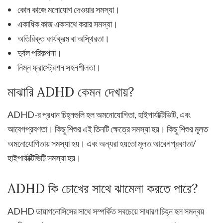
কোন কাজে মনোযোগ দেওয়ার সমস্যা।
একাধিক কাজ একসাথে করার সমস্যা।
অতিরিক্ত কার্যক্রম বা অস্থিরতা।
দুর্বল পরিকল্পনা।
নিম্ন ফ্রাস্ট্রেশন সহনশীলতা।
মাঝারি ADHD কেমন দেখায়?
ADHD-র প্রধান চিহ্নগুলি হল অমনোযোগিতা, হাইপার্যাক্টিভিটি, এবং
আবেগপ্রবণতা। কিছু শিশুর এই তিনটি ক্ষেত্রে সমস্যা হয়। কিছু শিশুর মূলত
অমনোযোগিতায় সমস্যা হয়। এবং অন্যরা হয়তো মূলত আবেগপ্রবণতা/
হাইপার্যাক্টিভিটি সমস্যা হয়।
ADHD কি চোখের সাথে ঝামেলা করতে পারে?
ADHD ডায়াগনোসিসের সাথে সম্পর্কিত সবচেয়ে সাধারণ চিহ্ন হল সমন্বয়