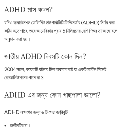
ADHD মাস কখন?
যদিও অ্যাটেনশন ডেফিসিট হাইপার্যাক্টিভিটি ডিসর্ডার (ADHD) নির্ণয় করা
কঠিন হতে পারে, তবে আমেরিকায় প্রায় 6 মিলিয়নের বেশি শিশুর তা আছে বলে
অনুমান করা হয়।
জাতীয় ADHD দিবসটি কোন দিন?
2004 সালে, কয়েকটি ঘটনার মিল অবসান ঘটে যা একটি মার্কিন সিনেট
রেজোলিউশনের পাসে যা 3
ADHD এর জন্য কোন গাছপালা ভালো?
ADHD লক্ষণের জন্য ৬ টি সেরা জড়ীবুটি
জড়ীবুটির চা।