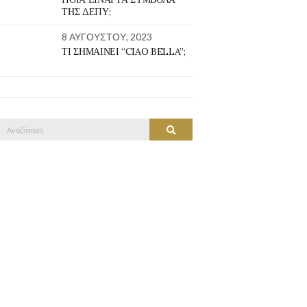
ΤΗΣ ΔΕΠΥ;
8 ΑΥΓΟΎΣΤΟΥ, 2023
ΤΙ ΣΗΜΑΊΝΕΙ “CIAO BELLA”;
Αναζήτηση
ΑΝΑΖΉΤΗΣΗ
ια: