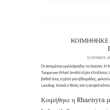
ΚΟΙΜΉΘΗΚΕ 
15 ΙΟΥΝΊΟΥ, 2
Οι ασημένιοι μαλλιάρηδες το έκαναν. Η 
Targaryen (Matt Smith) είχαν επιτέλους 
βαθιά τους σχέση για εβδομάδες, φιλιούν
Landing, τελικά ο θείος και η ανιψιά κάν
Κοιμήθηκε η Rhaenyra μ