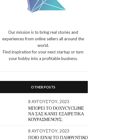
Our mission is to bring real stories and
experiences from online sellers all around the
world.
Find inspiration for your next startup or turn
your hobby into a profitable business.
OTHER POSTS
8 ΑΥΓΟΎΣΤΟΥ, 2023
ΜΠΟΡΕΊ ΤΟ DOXYCYCLINE
ΝΑ ΣΑΣ ΚΆΝΕΙ ΕΞΑΙΡΕΤΙΚΆ
ΚΟΥΡΑΣΜΈΝΟΥΣ;
8 ΑΥΓΟΎΣΤΟΥ, 2023
ΠΟΙΟ ΕΊΝΑΙ ΤΟ ΠΛΗΘΥΝΤΙΚΌ