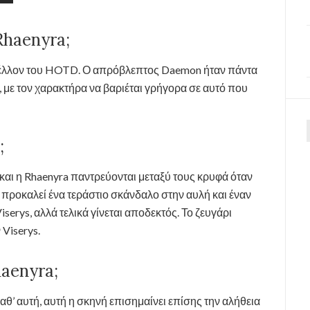
Rhaenyra;
 μέλλον του HOTD. Ο απρόβλεπτος Daemon ήταν πάντα
 με τον χαρακτήρα να βαριέται γρήγορα σε αυτό που
γ
;
και η Rhaenyra παντρεύονται μεταξύ τους κρυφά όταν
υς προκαλεί ένα τεράστιο σκάνδαλο στην αυλή και έναν
serys, αλλά τελικά γίνεται αποδεκτός. Το ζευγάρι
 Viserys.
haenyra;
θ’ αυτή, αυτή η σκηνή επισημαίνει επίσης την αλήθεια