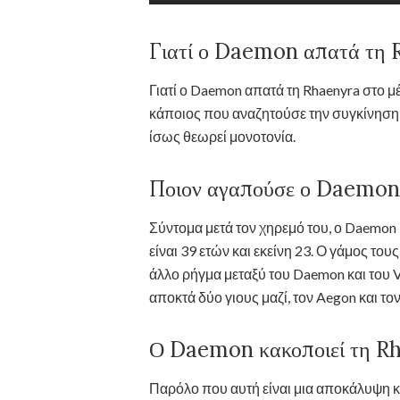
Γιατί ο Daemon απατά τη 
Γιατί ο Daemon απατά τη Rhaenyra στο
κάποιος που αναζητούσε την συγκίνηση,
ίσως θεωρεί μονοτονία.
Ποιον αγαπούσε ο Daemon
Σύντομα μετά τον χηρεμό του, ο Daemon 
είναι 39 ετών και εκείνη 23. Ο γάμος το
άλλο ρήγμα μεταξύ του Daemon και του Vi
αποκτά δύο γιους μαζί, τον Aegon και τον
Ο Daemon κακοποιεί τη R
Παρόλο που αυτή είναι μια αποκάλυψη κα