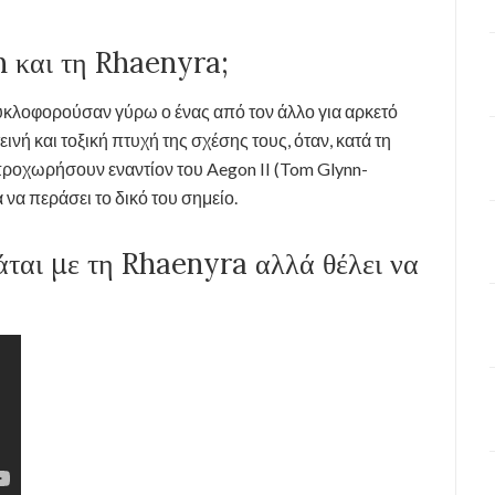
 και τη Rhaenyra;
υκλοφορούσαν γύρω ο ένας από τον άλλο για αρκετό
ινή και τοξική πτυχή της σχέσης τους, όταν, κατά τη
 προχωρήσουν εναντίον του Aegon II (Tom Glynn-
 να περάσει το δικό του σημείο.
άται με τη Rhaenyra αλλά θέλει να