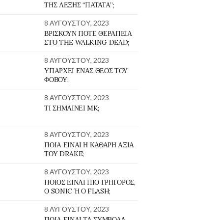
ΤΗΣ ΛΈΞΗΣ “ΠΑΤΆΤΑ”;
8 ΑΥΓΟΎΣΤΟΥ, 2023
ΒΡΊΣΚΟΥΝ ΠΟΤΈ ΘΕΡΑΠΕΊΑ
ΣΤΟ THE WALKING DEAD;
8 ΑΥΓΟΎΣΤΟΥ, 2023
ΥΠΆΡΧΕΙ ΈΝΑΣ ΘΕΌΣ ΤΟΥ
ΦΌΒΟΥ;
8 ΑΥΓΟΎΣΤΟΥ, 2023
ΤΙ ΣΗΜΑΊΝΕΙ MK;
8 ΑΥΓΟΎΣΤΟΥ, 2023
ΠΟΙΑ ΕΊΝΑΙ Η ΚΑΘΑΡΉ ΑΞΊΑ
ΤΟΥ DRAKE;
8 ΑΥΓΟΎΣΤΟΥ, 2023
ΠΟΙΟΣ ΕΊΝΑΙ ΠΙΟ ΓΡΉΓΟΡΟΣ,
Ο SONIC Ή Ο FLASH;
8 ΑΥΓΟΎΣΤΟΥ, 2023
ΠΟΙΑ ΕΊΝΑΙ ΤΑ ΣΎΜΒΟΛΑ