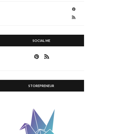
SOCIAL ME
STOREPRENEUR