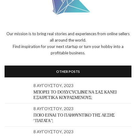
Our mission is to bring real stories and experiences from online sellers
all around the world.
Find inspiration for your next startup or turn your hobby into a
profitable business.
OTHER POSTS
8 ΑΥΓΟΎΣΤΟΥ, 2023
ΜΠΟΡΕΊ ΤΟ DOXYCYCLINE ΝΑ ΣΑΣ ΚΆΝΕΙ
ΕΞΑΙΡΕΤΙΚΆ ΚΟΥΡΑΣΜΈΝΟΥΣ;
8 ΑΥΓΟΎΣΤΟΥ, 2023
ΠΟΙΟ ΕΊΝΑΙ ΤΟ ΠΛΗΘΥΝΤΙΚΌ ΤΗΣ ΛΈΞΗΣ
“ΠΑΤΆΤΑ”;
8 ΑΥΓΟΎΣΤΟΥ, 2023