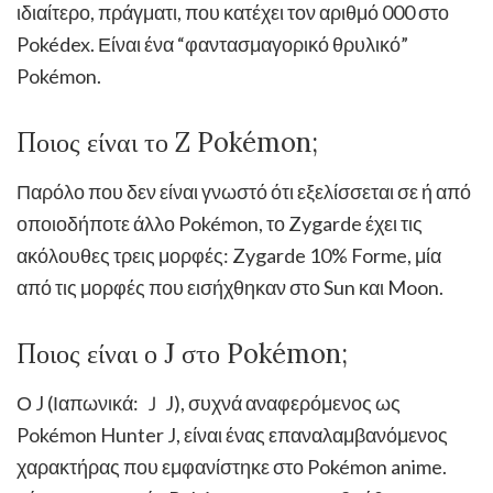
ιδιαίτερο, πράγματι, που κατέχει τον αριθμό 000 στο
Pokédex. Είναι ένα “φαντασμαγορικό θρυλικό”
Pokémon.
Ποιος είναι το Z Pokémon;
Παρόλο που δεν είναι γνωστό ότι εξελίσσεται σε ή από
οποιοδήποτε άλλο Pokémon, το Zygarde έχει τις
ακόλουθες τρεις μορφές: Zygarde 10% Forme, μία
από τις μορφές που εισήχθηκαν στο Sun και Moon.
Ποιος είναι ο J στο Pokémon;
Ο J (Ιαπωνικά: Ｊ J), συχνά αναφερόμενος ως
Pokémon Hunter J, είναι ένας επαναλαμβανόμενος
χαρακτήρας που εμφανίστηκε στο Pokémon anime.