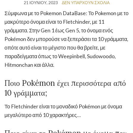
21 ΙΟΥΝΊΟΥ, 2023
ΔΕΝ ΥΠΆΡΧΟΥΝ ΣΧΌΛΙΑ
Σύμφωνα με το Pokemon DataBase: Το Pokemon με το
μακρύτερο όνομα είναι το Fletchinder, με 11
γράμματα. Στην Gen 1 έως Gen 5, το όνομα ενός
Pokémon δεν μπορούσε να ξεπεράσει τα 10 γράμματα,
οπότε αυτό είναι το μέγιστο που θα βρείτε, με
παραδείγματα όπως το Weepinbell, Sudowoodo,
Hitmonchan και άλλα.
Ποιο Pokémon έχει περισσότερα από
10 γράμματα;
Το Fletchinder είναι το μοναδικό Pokémon με όνομα
μεγαλύτερο από 10 χαρακτήρες…