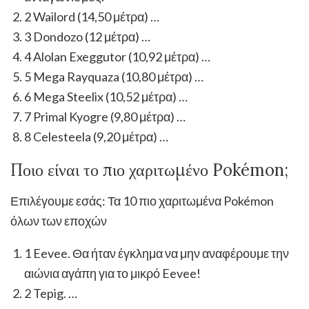
2 Wailord (14,50 μέτρα) …
3 Dondozo (12 μέτρα) …
4 Alolan Exeggutor (10,92 μέτρα) …
5 Mega Rayquaza (10,80 μέτρα) …
6 Mega Steelix (10,52 μέτρα) …
7 Primal Kyogre (9,80 μέτρα) …
8 Celesteela (9,20 μέτρα) …
Ποιο είναι το πιο χαριτωμένο Pokémon;
Επιλέγουμε εσάς: Τα 10 πιο χαριτωμένα Pokémon
όλων των εποχών
1 Eevee. Θα ήταν έγκλημα να μην αναφέρουμε την
αιώνια αγάπη για το μικρό Eevee!
2 Tepig. …