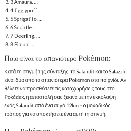
3 Amaura. …
4 Jigglypuff. …
5 Sprigatito. …
6 Squirtle. …
7 Deerling. …
8 Piplup. …
Ποιο είναι το σπανιότερο Pokémon;
Κατά τη στιγμή της σύνταξης, το Salandit και το Salazzle
είναι δύο από τα σπανιότερα Pokémon στο παιχνίδι. Αν
θέλετε να προσθέσετε τις καταχωρήσεις τους στο
Pokédex, η αποστολή σας ξεκινά με την εκκόλαψη
ενός Salandit από ένα αυγό 12km – ο μοναδικός
τρόπος για να αποκτήσετε ένα αυτή τη στιγμή.