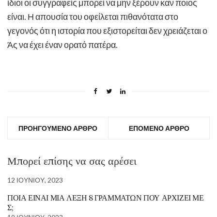
ίδιοι οι συγγραφείς μπορεί να μην ξέρουν καν ποιος
είναι. Η απουσία του οφείλεται πιθανότατα στο
γεγονός ότι η ιστορία που εξιστορείται δεν χρειάζεται ο
Άς να έχει έναν ορατό πατέρα.
ΠΡΟΗΓΟΎΜΕΝΟ ΆΡΘΡΟ
ΕΠΌΜΕΝΟ ΆΡΘΡΟ
Μπορεί επίσης να σας αρέσει
12 ΙΟΥΝΊΟΥ, 2023
ΠΟΙΑ ΕΊΝΑΙ ΜΙΑ ΛΈΞΗ 8 ΓΡΑΜΜΆΤΩΝ ΠΟΥ ΑΡΧΊΖΕΙ ΜΕ
Σ;