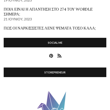
19 ΙΟΥΝΊΟΥ, 2023
ΠΟΙΑ ΕΊΝΑΙ Η ΑΠΆΝΤΗΣΗ ΣΤΟ 274 ΤΟΥ WORDLE
ΣΉΜΕΡΑ;
21 ΙΟΥΝΊΟΥ, 2023
ΠΏΣ ΟΙ ΝΑΡΚΙΣΣΙΣΤΈΣ ΛΈΝΕ ΨΈΜΑΤΑ ΤΌΣΟ ΚΑΛΆ;
SOCIAL ME
STOREPRENEUR