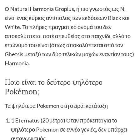
Ο Natural Harmonia Gropius, ή πιο γνωστός ως N,
είναι ένας κύριος αντίπαλος των εκδόσεων Black και
White. Το πλήρες πραγματικό όνομά του δεν
αποκαλύπτεται ποτέ απευθείας στο παιχνίδι, αλλά το
επώνυμό του είναι (όπως αποκαλύπτεται από τον
Ghetsis μεταξύ των δύο τελικών μαχών εναντίον τους)
Harmonia.
Ποιο είναι το δεύτερο ψηλότερο
Pokémon;
Τα ψηλότερα Pokemon στη σειρά, κατάταξη
1 Eternatus (20 μέτρα) Όταν πρόκειται για το
ψηλότερο Pokemon σε εννέα γενιές, δεν υπάρχει
ανταγωνισμός.