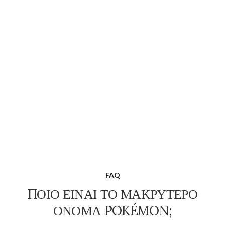
FAQ
ΠΟΙΟ ΕΊΝΑΙ ΤΟ ΜΑΚΡΎΤΕΡΟ
ΌΝΟΜΑ POKÉMON;