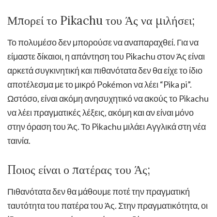
Μπορεί το Pikachu του Άς να μιλήσει;
Το πολυμέσο δεν μπορούσε να αναπαραχθεί. Για να
είμαστε δίκαιοι, η απάντηση του Pikachu στον Άς είναι
αρκετά συγκινητική και πιθανότατα δεν θα είχε το ίδιο
αποτέλεσμα με το μικρό Pokémon να λέει “Pika pi”.
Ωστόσο, είναι ακόμη ανησυχητικό να ακούς το Pikachu
να λέει πραγματικές λέξεις, ακόμη και αν είναι μόνο
στην όραση του Άς. Το Pikachu μιλάει Αγγλικά στη νέα
ταινία.
Ποιος είναι ο πατέρας του Άς;
Πιθανότατα δεν θα μάθουμε ποτέ την πραγματική
ταυτότητα του πατέρα του Άς. Στην πραγματικότητα, οι