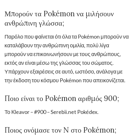
Μπορούν τα Pokémon να μιλήσουν
ανθρώπινη γλώσσα;
Παρόλο που φαίνεται ότι όλα τα Pokémon μπορούν να
καταλάβουν την ανθρώπινη ομιλία, πολύ λίγα
μπορούν να επικοινωνήσουν με τους ανθρώπους,
εκτός αν είναι μέσω της γλώσσας του σώματος.
Υπάρχουν εξαιρέσεις σε αυτό, ωστόσο, ανάλογα με
την έκδοση του κόσμου Pokémon που απεικονίζεται.
Ποιο είναι το Pokémon αριθμός 900;
Το Kleavor – #900 – Serebii.net Pokédex.
Ποιος ονόμασε τον N στο Pokémon;