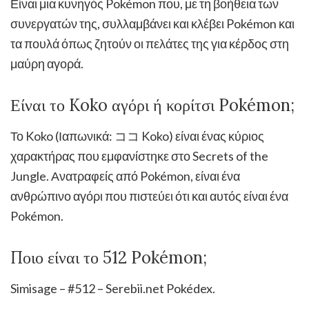
Είναι μια κυνηγός Pokémon που, με τη βοήθεια των
συνεργατών της, συλλαμβάνει και κλέβει Pokémon και
τα πουλά όπως ζητούν οι πελάτες της για κέρδος στη
μαύρη αγορά.
Είναι το Koko αγόρι ή κορίτσι Pokémon;
Το Koko (Ιαπωνικά: ココ Koko) είναι ένας κύριος
χαρακτήρας που εμφανίστηκε στο Secrets of the
Jungle. Ανατραφείς από Pokémon, είναι ένα
ανθρώπινο αγόρι που πιστεύει ότι και αυτός είναι ένα
Pokémon.
Ποιο είναι το 512 Pokémon;
Simisage – #512 – Serebii.net Pokédex.