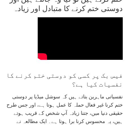
دوستی ختم کرنے کا متبادل اور زیادہ
فیس بک پر کسی کو دوستی ختم کرنے کا
نفسیات کیا ہے؟
نفسیاتی ماہرین بتاتے ہیں کہ سوشل میڈیا پر دوستی
ختم کرنا غیر فعال حملہ کا عمل ہوتا ہے، اور جس طرح
حقیقی دنیا میں، جتنا زیادہ آپ شخص کے قریب ہوتے
ہیں، یہ محسوس کرنا برا ہوتا ہے۔ ایک مطالعہ نے