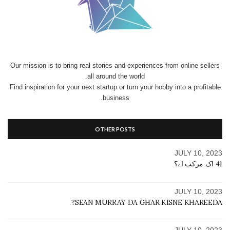
Our mission is to bring real stories and experiences from online sellers
all around the world.
Find inspiration for your next startup or turn your hobby into a profitable
business.
OTHER POSTS
JULY 10, 2023
41 اک مرکب اے؟
JULY 10, 2023
SEAN MURRAY DA GHAR KISNE KHAREEDA?
JULY 10, 2023