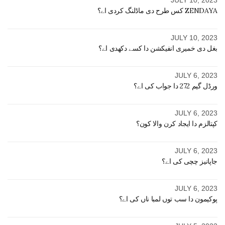
ZENDAYA کس طرح دی ماڈلنگ کردی اے؟
JULY 10, 2023
بغل دی خمیری انفیکشن دا کسے دکھدی اے؟
JULY 6, 2023
ورڈل گیم 272 دا جواب کی اے؟
JULY 6, 2023
کپتالزم دا ایجاد کرن والا کون؟
JULY 6, 2023
جاپانیز چچی کی اے؟
JULY 6, 2023
پوکیمون دا سب توں لمبا ناں کی اے؟