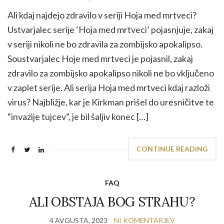
Ali kdaj najdejo zdravilo v seriji Hoja med mrtveci?
Ustvarjalec serije ‘Hoja med mrtveci’ pojasnjuje, zakaj
v seriji nikoli ne bo zdravila za zombijsko apokalipso.
Soustvarjalec Hoje med mrtveci je pojasnil, zakaj
zdravilo za zombijsko apokalipso nikoli ne bo vključeno
v zaplet serije. Ali serija Hoja med mrtveci kdaj razloži
virus? Najbližje, kar je Kirkman prišel do uresničitve te
“invazije tujcev”, je bil šaljiv konec […]
CONTINUE READING
FAQ
ALI OBSTAJA BOG STRAHU?
4 AVGUSTA, 2023
NI KOMENTARJEV