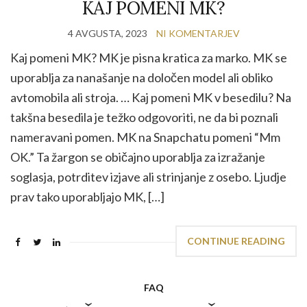
KAJ POMENI MK?
4 AVGUSTA, 2023
NI KOMENTARJEV
Kaj pomeni MK? MK je pisna kratica za marko. MK se
uporablja za nanašanje na določen model ali obliko
avtomobila ali stroja. … Kaj pomeni MK v besedilu? Na
takšna besedila je težko odgovoriti, ne da bi poznali
nameravani pomen. MK na Snapchatu pomeni “Mm
OK.” Ta žargon se običajno uporablja za izražanje
soglasja, potrditev izjave ali strinjanje z osebo. Ljudje
prav tako uporabljajo MK, […]
CONTINUE READING
FAQ