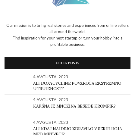
Our mission is to bring real stories and experiences from online sellers
all around the world.
Find inspiration for your next startup or turn your hobby into a
profitable business.
OTHER POSTS
4 AVGUSTA, 2023
ALI DOXYCYCLINE POVZROČA EKSTREMNO
UTRUJENOST?
4 AVGUSTA, 2023
KAKŠNA JE MNOŽINA BESEDE KROMPIR?
4 AVGUSTA, 2023
ALI KDAJ NAJDEJO ZDRAVILO V SERIJI HOJA
MED MRTVECI?