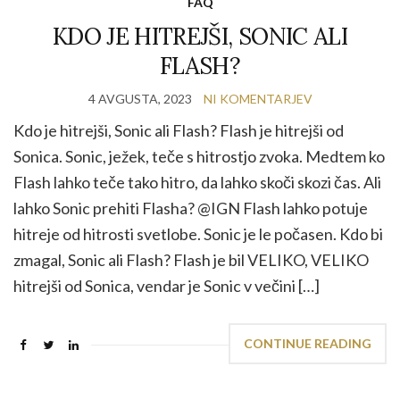
FAQ
KDO JE HITREJŠI, SONIC ALI
FLASH?
4 AVGUSTA, 2023
NI KOMENTARJEV
Kdo je hitrejši, Sonic ali Flash? Flash je hitrejši od
Sonica. Sonic, ježek, teče s hitrostjo zvoka. Medtem ko
Flash lahko teče tako hitro, da lahko skoči skozi čas. Ali
lahko Sonic prehiti Flasha? @IGN Flash lahko potuje
hitreje od hitrosti svetlobe. Sonic je le počasen. Kdo bi
zmagal, Sonic ali Flash? Flash je bil VELIKO, VELIKO
hitrejši od Sonica, vendar je Sonic v večini […]
CONTINUE READING