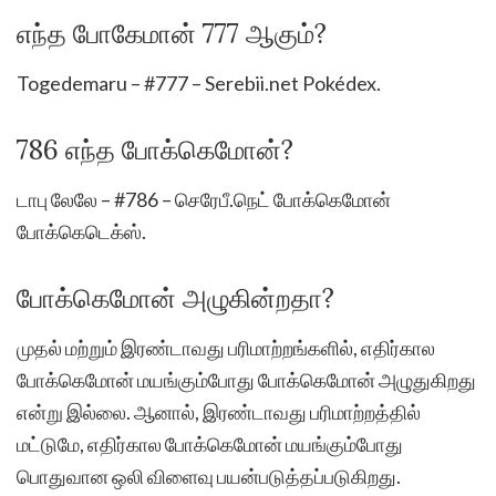
எந்த போகேமான் 777 ஆகும்?
Togedemaru – #777 – Serebii.net Pokédex.
786 எந்த போக்கெமோன்?
டாபு லேலே – #786 – செரேபீ.நெட் போக்கெமோன்
போக்கெடெக்ஸ்.
போக்கெமோன் அழுகின்றதா?
முதல் மற்றும் இரண்டாவது பரிமாற்றங்களில், எதிர்கால
போக்கெமோன் மயங்கும்போது போக்கெமோன் அழுதுகிறது
என்று இல்லை. ஆனால், இரண்டாவது பரிமாற்றத்தில்
மட்டுமே, எதிர்கால போக்கெமோன் மயங்கும்போது
பொதுவான ஒலி விளைவு பயன்படுத்தப்படுகிறது.