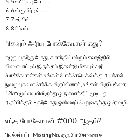
5 ஸ்பிரிகடிடோ. …
6 ஸ்குவிர்டில். …
7 டீர்லிங். …
8 பிப்லப். …
மிகவும் அரிய போக்கேமான் எது?
எழுதுவதற்கு போது, சலாந்திட் மற்றும் சலாஜ்ஜில்
விளையாட்டில் இருக்கும் இரண்டு மிகவும் அரிய
போக்கேமான்கள். உங்கள் போக்கேடெக்ஸ்க்கு அவர்கள்
நுழைவுகளை சேர்க்க விரும்பினால், உங்கள் விருப்பத்தை
12km முட்டையிலிருந்து ஒரு சலாந்திட் மூடியது
ஆரம்பிக்கும் – தற்போது ஒன்றைப் பெறுவதற்கு ஒரே வழி.
எந்த போகேமான் #000 ஆகும்?
பிடிக்கப்பட்ட MissingNo. ஒரு போகேமானாக