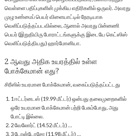
வெள்ளை பதிப்புகளின் முக்கிய எதிரிகளில் ஒருவர். அவரது
முழு உண்மைப் பெயர் விளையாட்டில் நேரடியாக
வெளிப்படுத்தப்படவில்லை, ஆனால் அவரது பின்னணி
பெயர் (இறுதியிரு போராட்டங்களுக்கு இடையே கெட்ஸிஸ்
வெளிப்படுத்தியது) ஹார்மோனியா.
2 ஆவது அதிக உயரத்தில் உள்ள
போக்கேமான் எது?
சிரீஸில் உயரமான போக்கேமான், வகைப்படுத்தப்பட்டது
1 ஈட்டர்னடஸ் (19.99 மீட்டர்) ஒன்பது தலைமுறைகளில்
ஒரே உயரமான போக்கேமான் பற்றி பேசும்போது, அது
போட்டி இல்லை.
2 வேலோர்ட் (14.52 மீட்டர்) …
3 டோன்டோசோ (11.98 மீட்டர்) …