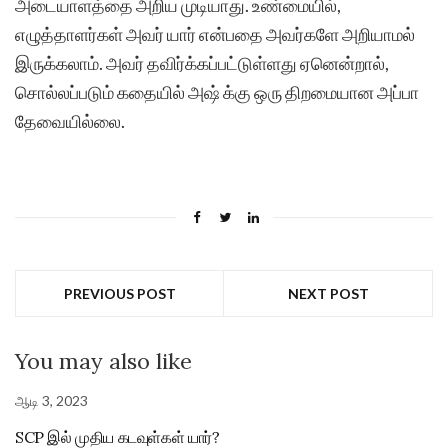
அடையாளத்தை அறிய முடியாது. உண்மையில்,
எழுத்தாளர்கள் அவர் யார் என்பதை அவர்களே அறியாமல்
இருக்கலாம். அவர் தவிர்க்கப்பட்டுள்ளது ஏனென்றால்,
சொல்லப்படும் கதையில் அஷ் க்கு ஒரு திறமையான அப்பா
தேவையில்லை.
PREVIOUS POST
NEXT POST
You may also like
ஆடி 3, 2023
SCP இல் முதிய கடவுள்கள் யார்?