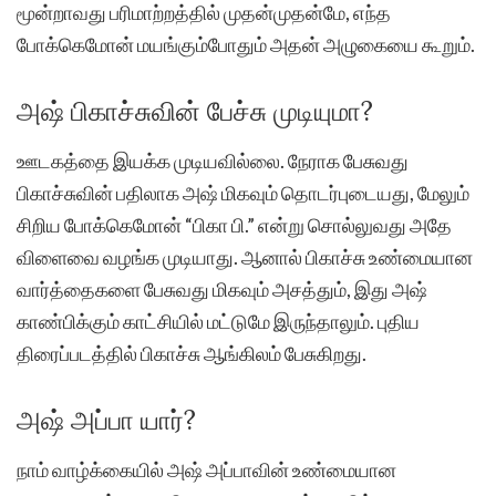
மூன்றாவது பரிமாற்றத்தில் முதன்முதன்மே, எந்த
போக்கெமோன் மயங்கும்போதும் அதன் அழுகையை கூறும்.
அஷ் பிகாச்சுவின் பேச்சு முடியுமா?
ஊடகத்தை இயக்க முடியவில்லை. நேராக பேசுவது
பிகாச்சுவின் பதிலாக அஷ் மிகவும் தொடர்புடையது, மேலும்
சிறிய போக்கெமோன் “பிகா பி.” என்று சொல்லுவது அதே
விளைவை வழங்க முடியாது. ஆனால் பிகாச்சு உண்மையான
வார்த்தைகளை பேசுவது மிகவும் அசத்தும், இது அஷ்
காண்பிக்கும் காட்சியில் மட்டுமே இருந்தாலும். புதிய
திரைப்படத்தில் பிகாச்சு ஆங்கிலம் பேசுகிறது.
அஷ் அப்பா யார்?
நாம் வாழ்க்கையில் அஷ் அப்பாவின் உண்மையான