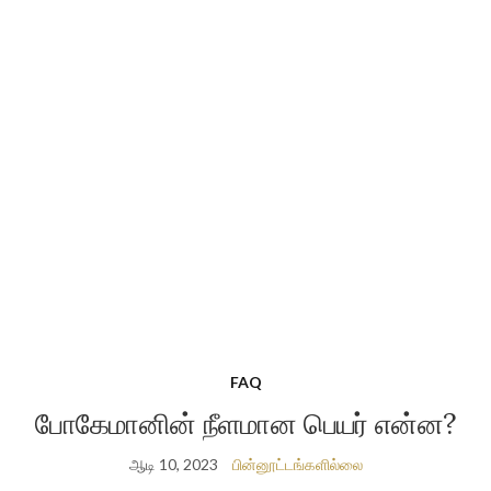
FAQ
போகேமானின் நீளமான பெயர் என்ன?
ஆடி 10, 2023
பின்னூட்டங்களில்லை