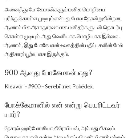
அனைத்து போகேமான்களும் மனித மொழியை
புரிந்துகொள்ள முடியும் என்பது போல தோன்றுகின்றன,
ஆனால் மிக அசாதாரணமாக மனிதர்களுடன் தொடர்பு
கொள்ள முடியும், அது வெளியாக மொழியாக இல்லை.
ஆனால், இது போகேமான் உலகத்தின் பதிப்புகளின் மேல்
அதிகாரப்பூர்வமாக இருக்கும்.
900 ஆவது போகேமான் எது?
Kleavor – #900 – Serebii.net Pokédex.
போக்கேமானில் என் என்று பெயரிட்டவர்
யார்?
நேசரல் ஹார்மோனியா கிரோபியஸ், அல்லது மிகவும்
பொதுவாக என் என்று அழைக்கப்படுவார், பிளாக் மற்றும்