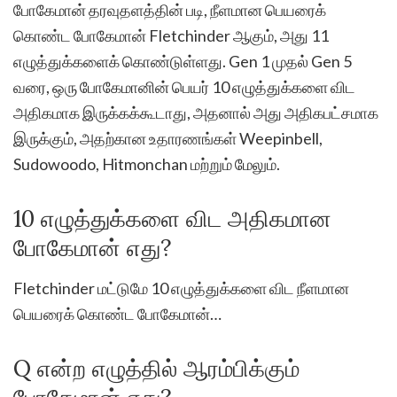
போகேமான் தரவுதளத்தின் படி, நீளமான பெயரைக்
கொண்ட போகேமான் Fletchinder ஆகும், அது 11
எழுத்துக்களைக் கொண்டுள்ளது. Gen 1 முதல் Gen 5
வரை, ஒரு போகேமானின் பெயர் 10 எழுத்துக்களை விட
அதிகமாக இருக்கக்கூடாது, அதனால் அது அதிகபட்சமாக
இருக்கும், அதற்கான உதாரணங்கள் Weepinbell,
Sudowoodo, Hitmonchan மற்றும் மேலும்.
10 எழுத்துக்களை விட அதிகமான
போகேமான் எது?
Fletchinder மட்டுமே 10 எழுத்துக்களை விட நீளமான
பெயரைக் கொண்ட போகேமான்…
Q என்ற எழுத்தில் ஆரம்பிக்கும்