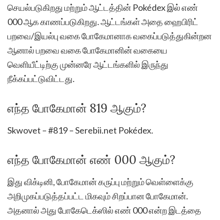
செயல்படுகிறது மற்றும் ஆட்டத்தின் Pokédex இல் எண்
000 ஆக காணப்படுகிறது. ஆட்டங்கள் அதை ஹைபிரிட்
பறவை/இயல்பு வகை போகேமானாக வகைப்படுத்துகின்றன
ஆனால் பறவை வகை போகேமானின் வகையை
வெளியீட்டிற்கு முன்னரே ஆட்டங்களில் இருந்து
நீக்கப்பட்டுவிட்டது.
எந்த போகேமான் 819 ஆகும்?
Skwovet – #819 – Serebii.net Pokédex.
எந்த போகேமான் எண் 000 ஆகும்?
இது விக்டினி, போகேமான் கருப்பு மற்றும் வெள்ளைக்கு
அறிமுகப்படுத்தப்பட்ட மிகவும் சிறப்பான போகேமான்.
அதனால் அது போகேடெக்ஸில் எண் 000 என்ற இடத்தை