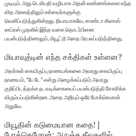
முடியும். அது டெலிபதி வழியாக அதன் எண்ணங்களை எந்த
வித அகலத்திலும் உள்ளவர்களுக்கு
வெளிப்படுத்துகின்றது. நியாயாகவே, சாண்டா கிளாஸ்
லாப்ரஸ் முதலில் இந்த வகை தொடர்பினை
பயன்படுத்தினாலும், மியூட்டூ அதை பிரபலப்படுத்தினது.
மியாவுத்டின் எந்த சக்திகள் உள்ளன?
அவர்கள் கையிருப்பு நாணயங்களை அவரது கையிருப்பு
நாணயம், “பே டே” என்று அழைக்கப்படும் அவரது
குறிப்பிடத்தக்க நடவடிக்கையைப் பயன்படுத்தி சேகரிக்க
விரும்பப்படுகின்றன. அதை அறியும் ஒரே போக்கெமான்
அதுவே.
மியூதின் கடுமையான கதை! |
போக்கெமோன்: ஆரஞ்சு தீவுகளில்