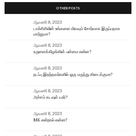
OTHER POSTS
ஆவணி 8, 2023
டாக்சிசிலின் உங்களை மிகவும் சோர்வாக இருப்பதாக
மாற்றுமா?
ஆவணி 8, 2023
உருளைக்கிழங்கின் பன்மை என்ன?
ஆவணி 8, 2023
நடப்பு இறந்தவர்களில் ஒரு மருந்து கிடைக்குமா?
ஆவணி 8, 2023
அச்சம் கடவுள் யார்?
ஆவணி 8, 2023
MK என்றால் என்ன?