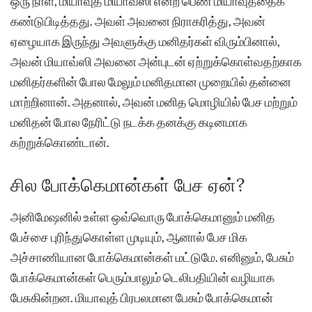
ஒரு நாள், மியாவுத் மியாவ்ஸி என்ற பெண் மியாவுத்தைக்
கண்டுபிடித்தது. அவள் அவனை நிராகரித்து, அவன்
ஏழையாக இருந்து அவளுக்கு மனிதர்கள் விரும்பினால்,
அவன் மியாவ்ஸி அவனை அன்புடன் ஏற்றுக்கொள்வதற்காக
மனிதர்களின் போல மேலும் மனிதமான முறையில் தன்னை
மாற்றினான். அதனால், அவன் மனித மொழியில் பேச மற்றும்
மனிதன் போல நேரிட்டு நடக்க தனக்கு கடினமாக
கற்றுக்கொண்டான்.
சில போக்கெமான்கள் பேச ஏன்?
அனிமேஷனில் உள்ள ஒவ்வொரு போக்கெமானும் மனித
பேச்சை புரிந்துகொள்ள முடியும், ஆனால் பேச மிக
அச்சாணியான போக்கெமான்கள் மட்டுமே. எனினும், பேசும்
போக்கெமான்கள் பெரும்பாலும் டெலிபதியின் வழியாக
பேசுகின்றன. மியாவுத் பிரபலமான பேசும் போக்கெமான்