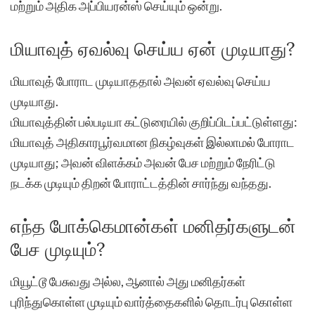
மற்றும் அதிக அப்பியரன்ஸ் செய்யும் ஒன்று.
மியாவுத் ஏவல்வு செய்ய ஏன் முடியாது?
மியாவுத் போராட முடியாததால் அவன் ஏவல்வு செய்ய
முடியாது.
மியாவுத்தின் பல்படியா கட்டுரையில் குறிப்பிடப்பட்டுள்ளது:
மியாவுத் அதிகாரபூர்வமான நிகழ்வுகள் இல்லாமல் போராட
முடியாது; அவன் விளக்கம் அவன் பேச மற்றும் நேரிட்டு
நடக்க முடியும் திறன் போராட்டத்தின் சார்ந்து வந்தது.
எந்த போக்கெமான்கள் மனிதர்களுடன்
பேச முடியும்?
மியூட்டூ பேசுவது அல்ல, ஆனால் அது மனிதர்கள்
புரிந்துகொள்ள முடியும் வார்த்தைகளில் தொடர்பு கொள்ள