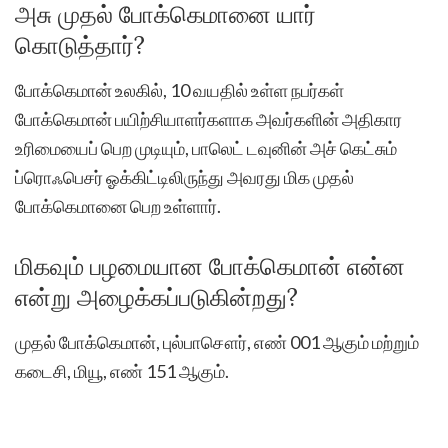
அசு முதல் போக்கெமானை யார்
கொடுத்தார்?
போக்கெமான் உலகில், 10 வயதில் உள்ள நபர்கள்
போக்கெமான் பயிற்சியாளர்களாக அவர்களின் அதிகார
உரிமையைப் பெற முடியும், பாலெட் டவுனின் அச் கெட்சும்
ப்ரொஃபெசர் ஓக்கிட்டிலிருந்து அவரது மிக முதல்
போக்கெமானை பெற உள்ளார்.
மிகவும் பழமையான போக்கெமான் என்ன
என்று அழைக்கப்படுகின்றது?
முதல் போக்கெமான், புல்பாசௌர், எண் 001 ஆகும் மற்றும்
கடைசி, மியூ, எண் 151 ஆகும்.