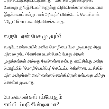
பேசுவது குறிஞ்சியவர்களுக்கு விதிவிலக்கான விஷயமாக
இருக்கலாம் என்று நான் அறியும்,” பிரிஸ்டோல் சொன்னார்.
“அது நிச்சயமாக விதிவிலக்கானது.
ஸருடே ஏன் பேச முடியும்?
ஸருடே உண்மையில் மனித மொழியை பேச முடியாது; அது
மற்ற ஸருடே / கோகோ உடன் பேசும் போது அதன்
முருக்கங்கள் அல்லது வேறென்ன என்பது காட்சிக்கு மனித
மொழியில் “மொழிபெயர்ப்பு” செய்யப்படுகின்றன. படத்தில்
மற்ற மனிதர்கள் அவர் என்ன சொல்கின்றன் என்பதை புரிந்து
கொள்ள முடியாது.
போகிமான்கள் எப்போதும்
சாப்பிடப்படுகின்றனவா?