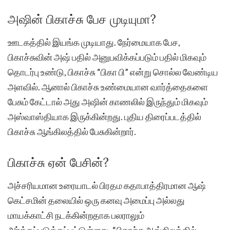
அஷின் பிகாச்சு பேச முடியுமா?
ஊடகத்தில் இயங்க முடியாது. நேர்மையாக பேச,
பிகாச்சுவின் அஷ் பதில் அனுபவிக்கப்படும் பதில் மிகவும்
தொடர்பு உண்டு, பிகாச்சு “பிகா பி” என்று சொல்ல வேண்டிய
அளவில். ஆனால் பிகாச்சு உண்மையான வார்த்தைகளை
பேசும் கேட்டால் அது அஷின் காணலில் இருந்தும் மிகவும்
அஸ்வாஸ்தியாக இருக்கின்றது. புதிய திரைப்படத்தில்
பிகாச்சு ஆங்கிலத்தில் பேசுகின்றார்.
பிகாச்சு ஏன் பேசின்?
அச்சரியமான உரையாடல் பிரதம கதாபாத்திரமான ஆஷ்
கெட்சமின் தலையில் ஒரு கனவு அமைப்பு அல்லது
மாயக்காட்சி நடக்கின்றதாக பலராலும்
அர்த்தப்படுத்தப்பட்டுள்ளது. “பிகாச்சு ஆங்கிலத்தில்