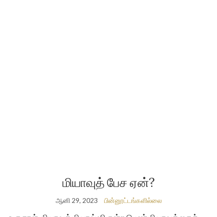
மியாவுத் பேச ஏன்?
ஆனி 29, 2023
பின்னூட்டங்களில்லை