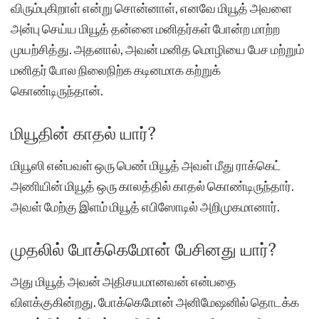
விரும்புகிறாள் என்று சொன்னாள், எனவே மியூத் அவளை
அன்பு செய்ய மியூத் தன்னை மனிதர்கள் போன்ற மாற்ற
முயற்சித்து. அதனால், அவன் மனித மொழியை பேச மற்றும்
மனிதர் போல நிலைநிற்க கடினமாக கற்றுக்
கொண்டிருந்தான்.
மியூதின் காதல் யார்?
மியூஸி என்பவள் ஒரு பெண் மியூத் அவள் மீது ராக்கெட்
அணியின் மியூத் ஒரு காலத்தில் காதல் கொண்டிருந்தார்.
அவள் மேற்கு இளம் மியூத் எபிஸோடில் அறிமுகமானார்.
முதலில் போக்கெமோன் பேசினது யார்?
அது மியூத் அவன் அதிசயமானவன் என்பதை
விளக்குகின்றது. போக்கெமோன் அனிமேஷனில் தொடக்க