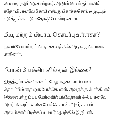
பெயரை குறிப்பிடுகின்றனர். அஷின் பெயர் ஜப்பானில்
சதோஷி, எனவே பிகாபி என்பது பிகாச்சு சொல்ல முடியும்
எடுத்துக்காட்டு சதோஷி போன்ற சொல்.
மியூ மற்றும் மியாவு தொடர்பு உள்ளதா?
லுகாரியோ மற்றும் மியூ ரகசியத்தில், மியூ ஒரு மியாவாக
மாறினார்.
மியாவ் போக்கிபாலில் ஏன் இல்லை?
திருத்தம் மன்னிக்கவும், மேலும் தகவல்: மியாவ்
தொடர்பில்லாத ஒரு போக்கெமான். அவருக்கு போக்கிபால்
இல்லை மற்றும் பல போர்களில் பங்கேற்றவர் அல்ல எனவே
அவர் மிகவும் பலவீன போக்கெமான். அவர் காயம்
அடைந்தால் பிடிக்கப்பட உயர் ஆபத்தில் இருப்பார்.