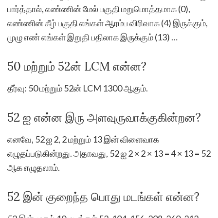
பார்த்தால், எண்ணின் மேல் பகுதி மறுமொத்தமாக (0),
எண்ணின் கீழ் பகுதி எங்கள் ஆரம்ப விரிவாக (4) இருக்கும்,
முழு எண் எங்கள் இறுதி பதிலாக இருக்கும் (13) …
50 மற்றும் 52ன் LCM என்ன?
தீர்வு: 50 மற்றும் 52ன் LCM 1300 ஆகும்.
52 ஐ என்ன இரு அளவுருவாக்குகின்றன?
எனவே, 52 ஐ 2, 2 மற்றும் 13 இன் விளைவாக
எழுதப்படுகின்றது. அதாவது, 52 ஐ 2 × 2 × 13 = 4 × 13 = 52
ஆக எழுதலாம்.
52 இன் குறைந்த பொது மடங்கள் என்ன?