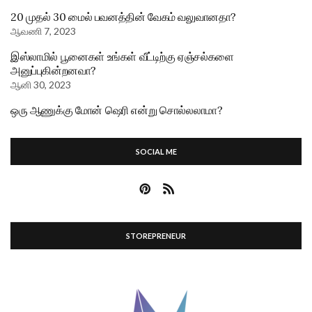
20 முதல் 30 மைல் பவனத்தின் வேகம் வலுவானதா?
ஆவணி 7, 2023
இஸ்லாமில் பூனைகள் உங்கள் வீட்டிற்கு ஏஞ்சல்களை
அனுப்புகின்றனவா?
ஆனி 30, 2023
ஒரு ஆணுக்கு மோன் ஷெரி என்று சொல்லலாமா?
SOCIAL ME
STOREPRENEUR