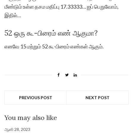
மீண்டும் உள்ள தசம மதிப்பு 17.33333… ஐப் பெறுவோம்,
இதில்…
52 ஒரு கூ-பிரைம் எண் ஆகுமா?
எனவே 15 மற்றும் 52 கூ-பிரைம் எண்கள் ஆகும்.
PREVIOUS POST
NEXT POST
You may also like
ஆனி 28, 2023