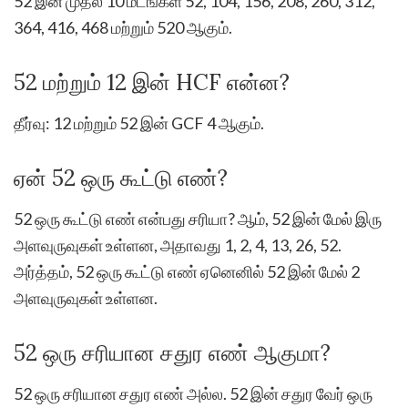
52 இன் முதல் 10 மடங்கள் 52, 104, 156, 208, 260, 312,
364, 416, 468 மற்றும் 520 ஆகும்.
52 மற்றும் 12 இன் HCF என்ன?
தீர்வு: 12 மற்றும் 52 இன் GCF 4 ஆகும்.
ஏன் 52 ஒரு கூட்டு எண்?
52 ஒரு கூட்டு எண் என்பது சரியா? ஆம், 52 இன் மேல் இரு
அளவுருவுகள் உள்ளன, அதாவது 1, 2, 4, 13, 26, 52.
அர்த்தம், 52 ஒரு கூட்டு எண் ஏனெனில் 52 இன் மேல் 2
அளவுருவுகள் உள்ளன.
52 ஒரு சரியான சதுர எண் ஆகுமா?
52 ஒரு சரியான சதுர எண் அல்ல. 52 இன் சதுர வேர் ஒரு