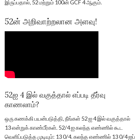
இருப்பதால், 52 மற்றும் 100ன் GCF 4 ஆகும்.
52ன் அறிவாற்றலான அளவு!
52ஐ 4 இல் வகுத்தால் எப்படி தீர்வு
காணலாம்?
ஒரு கணக்கி பயன்படுத்தி, நீங்கள் 52 ஐ 4 இல் வகுத்தால்
13 என்றுக் காண்பீர்கள். 52/4 ஐ கலந்த எண்ணில் கூட
வெளிப்படுத்த முடியும்: 13 0/4. கலந்த எண்ணில் 13 0/4 ஐப்