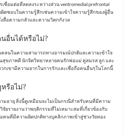
เชื่อมต่อที่ลดลงระหว่างส่วน ventromedial prefrontal
บผิดชอบในความรู้สึกเช่นความเข้าใจความรู้สึกของผู้อื่น
ึ่งสื่อความกลัวและความวิตกกังวล
อื่นได้หรือไม่?
าดแคลนในความสามารถทางอารมณ์ปกติและความเข้าใจ
ับคนสุขภาพดี นักจิตวิทยาหลายคนรักพ่อแม่ คู่สมรส ลูก และ
่พวกเขามีความยากในการรักและเชื่อถือคนอื่นๆในโลกนี้
หรือไม่?
อายุ สิ่งนี้ดูเหมือนจะไม่เป็นกรณีสำหรับคนที่มีความ
ิจัยรายงานว่าพฤติกรรมที่ไม่เหมาะสมที่เกี่ยวข้องกับ
อคนที่มีความผิดปกติทางบุคลิกภาพเข้าสู่ช่วงวัยทอง