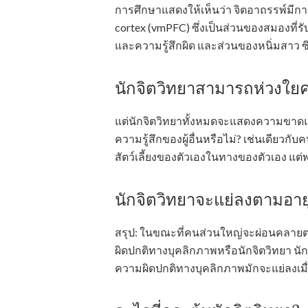
การศึกษาแสดงให้เห็นว่า จิตอาถรรพ์มีการ
cortex (vmPFC) ซึ่งเป็นส่วนของสมองที่รั
และความรู้สึกผิด และส่วนของหนิ่มสาว ซ
นักจิตวิทยาสามารถห่วงใยคน
แต่นักจิตวิทยาทั้งหมดจะแสดงความข
ความรู้สึกของผู้อื่นหรือไม่? เช่นเดียวก
สัตว์เลี้ยงของตัวเองในทางของตัวเอง แต
นักจิตวิทยาจะแย่ลงตามอายุ
สรุป: ในขณะที่คนส่วนใหญ่จะผ่อนคลายตาม
ผิดปกติทางบุคลิกภาพหรือนักจิตวิทยา นักว
ความผิดปกติทางบุคลิกภาพมักจะแย่ลงเมื่