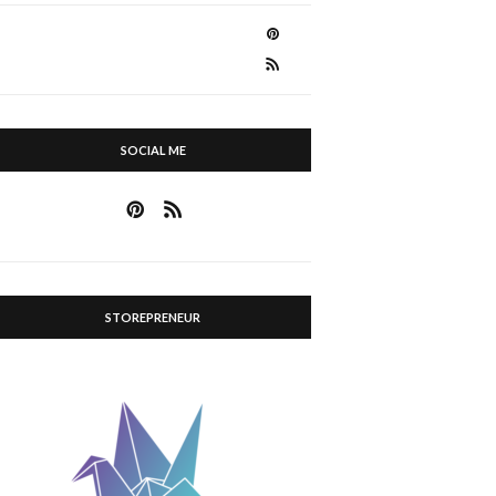
SOCIAL ME
STOREPRENEUR