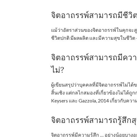
จิตอาถรรพ์สามารถมีชีวิต
แม้ว่าอัตราส่วนของจิตอาถรรพ์ในคุกจะสู
ชีวิตปกติ มีผลผลิต และมีความสุขในชีวิต
จิตอาถรรพ์สามารถมีความเอ
ไม่?
ผู้เขียนสรุปว่าบุคคลที่มีจิตอาถรรพ์ไม
สิ้นเชิง แต่กลไกสมองที่เกี่ยวข้องไม่ได้ถู
Keysers และ Gazzola, 2014 เกี่ยวกับควา
จิตอาถรรพ์สามารถรู้สึกสุ
จิตอาถรรพ์มีความรู้สึก … อย่างน้อยบ