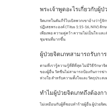
พระเจ้าพูดอะไรเกี่ยวกับผู้ป
จิตเภทในคัมภีร์ไบเบิลพวกเขาอ้างว่ารู
ปฏิเสธพระองค์ (Titus 1:15-16, NIV) ลักษ
เพียงพอ ความคู่คว้า ความไม่เป็นใจ แ
ชุมชนที่มากขึ้น
ผู้ป่วยจิตเภทสามารถรับการช
ตามที่เรารู้ความรู้ที่ดีที่สุด ไม่มีวิธีร
ของผู้อื่น วัคซีนไม่สามารถป้องกันการฆ่
ห่วงใย สำหรับความตั้งใจและวัตถุประสงค
ทำไมผู้ป่วยจิตเภทถึงต้องก
ไม่เหมือนกับผู้ที่ชอบทำร้ายผู้อื่น ผู้ป่