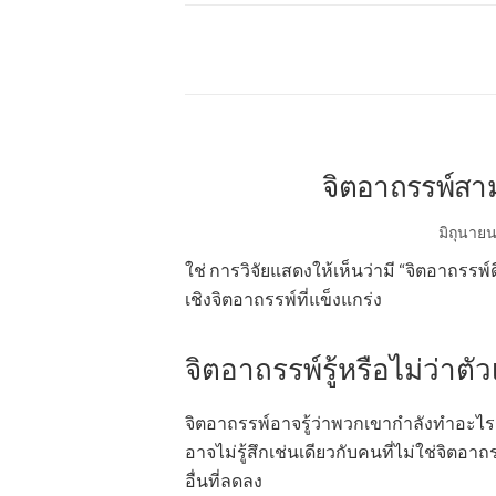
จิตอาถรรพ์สาม
มิถุนายน
ใช่ การวิจัยแสดงให้เห็นว่ามี “จิตอาถรรพ
เชิงจิตอาถรรพ์ที่แข็งแกร่ง
จิตอาถรรพ์รู้หรือไม่ว่าตัว
จิตอาถรรพ์อาจรู้ว่าพวกเขากำลังทำอะไร 
อาจไม่รู้สึกเช่นเดียวกับคนที่ไม่ใช่จิตอ
อื่นที่ลดลง