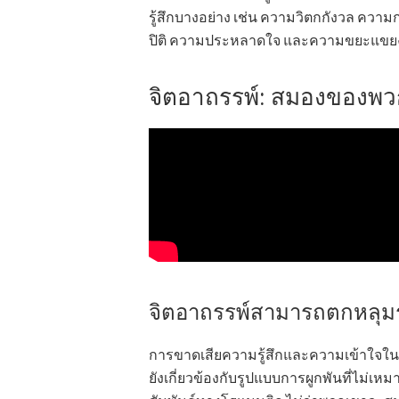
รู้สึกบางอย่าง เช่น ความวิตกกังวล คว
ปิติ ความประหลาดใจ และความขยะแขยงใ
จิตอาถรรพ์: สมองของพว
จิตอาถรรพ์สามารถตกหลุมรั
การขาดเสียความรู้สึกและความเข้าใจในควา
ยังเกี่ยวข้องกับรูปแบบการผูกพันที่ไม่เ