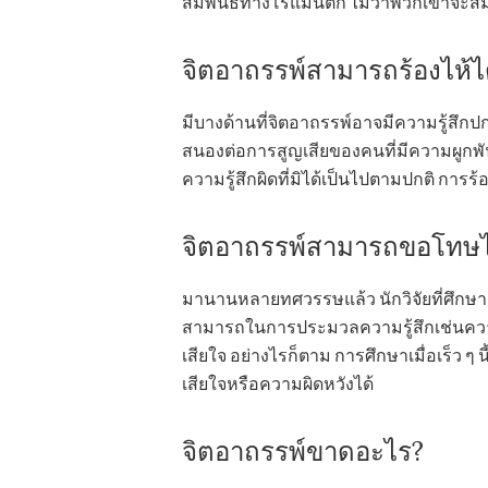
สัมพันธ์ทางโรแมนติก ไม่ว่าพวกเขาจะสม
จิตอาถรรพ์สามารถร้องไห้ได
มีบางด้านที่จิตอาถรรพ์อาจมีความรู้สึกป
สนองต่อการสูญเสียของคนที่มีความผูกพัน 
ความรู้สึกผิดที่มิได้เป็นไปตามปกติ การร้อ
จิตอาถรรพ์สามารถขอโทษได
มานานหลายทศวรรษแล้ว นักวิจัยที่ศึกษาเร
สามารถในการประมวลความรู้สึกเช่นความเ
เสียใจ อย่างไรก็ตาม การศึกษาเมื่อเร็ว ๆ 
เสียใจหรือความผิดหวังได้
จิตอาถรรพ์ขาดอะไร?