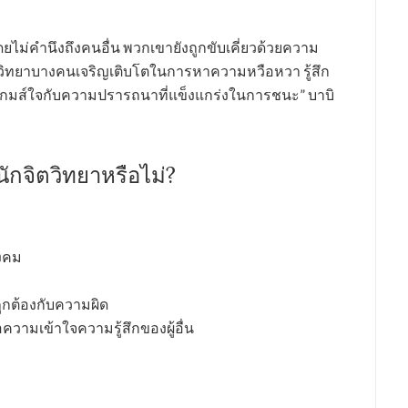
ยไม่คำนึงถึงคนอื่น พวกเขายังถูกขับเคี่ยวด้วยความ
ตวิทยาบางคนเจริญเติบโตในการหาความหวือหวา รู้สึก
นเกมส์ใจกับความปรารถนาที่แข็งแกร่งในการชนะ” บาบิ
นนักจิตวิทยาหรือไม่?
ังคม
ต้องกับความผิด
มเข้าใจความรู้สึกของผู้อื่น