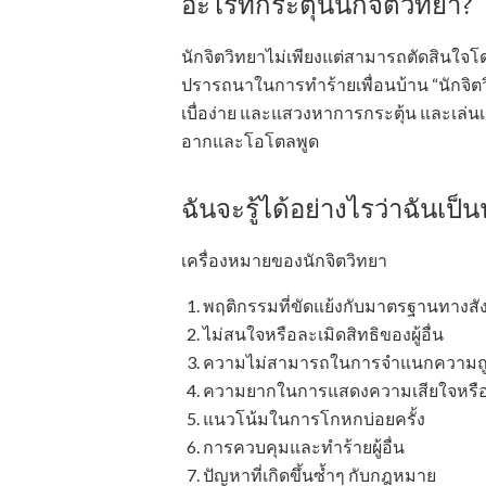
อะไรที่กระตุ้นนักจิตวิทยา?
นักจิตวิทยาไม่เพียงแต่สามารถตัดสินใจโด
ปรารถนาในการทำร้ายเพื่อนบ้าน “นักจิ
เบื่อง่าย และแสวงหาการกระตุ้น และเล่
อากและโอโตลพูด
ฉันจะรู้ได้อย่างไรว่าฉันเป็
เครื่องหมายของนักจิตวิทยา
พฤติกรรมที่ขัดแย้งกับมาตรฐานทางส
ไม่สนใจหรือละเมิดสิทธิของผู้อื่น
ความไม่สามารถในการจำแนกความถูก
ความยากในการแสดงความเสียใจหรือควา
แนวโน้มในการโกหกบ่อยครั้ง
การควบคุมและทำร้ายผู้อื่น
ปัญหาที่เกิดขึ้นซ้ำๆ กับกฎหมาย