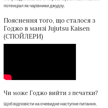
потенціал як чарівники джудзу.
Пояснення того, що сталося з
Годжо в манзі Jujutsu Kaisen
(СПОЙЛЕРИ)
Чи може Годжо вийти з печатки?
Щоб відповісти на очевидне наступне питання,