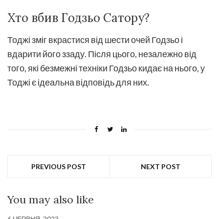
Хто вбив Годзьо Сатору?
Тоджі зміг вкрастися від шести очей Годзьо і
вдарити його ззаду. Після цього, незалежно від
того, які безмежні техніки Годзьо кидає на нього, у
Тоджі є ідеальна відповідь для них.
PREVIOUS POST
NEXT POST
You may also like
6 ЧЕРВНЯ, 2023