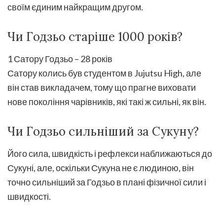
своїм єдиним найкращим другом.
Чи Годзьо старіше 1000 років?
1 Сатору Годзьо – 28 років
Сатору колись був студентом в Jujutsu High, але
він став викладачем, тому що прагне виховати
нове покоління чарівників, які такі ж сильні, як він.
Чи Годзьо сильніший за Сукуну?
Його сила, швидкість і рефлекси наближаються до
Сукуні, але, оскільки Сукуна не є людиною, він
точно сильніший за Годзьо в плані фізичної сили і
швидкості.