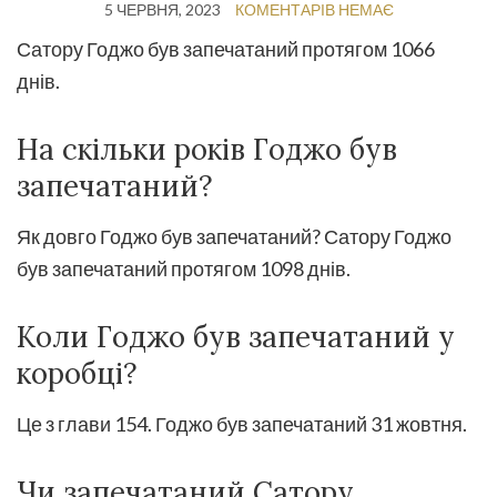
5 ЧЕРВНЯ, 2023
КОМЕНТАРІВ НЕМАЄ
Сатору Годжо був запечатаний протягом 1066
днів.
На скільки років Годжо був
запечатаний?
Як довго Годжо був запечатаний? Сатору Годжо
був запечатаний протягом 1098 днів.
Коли Годжо був запечатаний у
коробці?
Це з глави 154. Годжо був запечатаний 31 жовтня.
Чи запечатаний Сатору