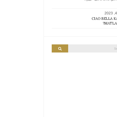
CIAO BELLA K
MATLAB
SEARCH