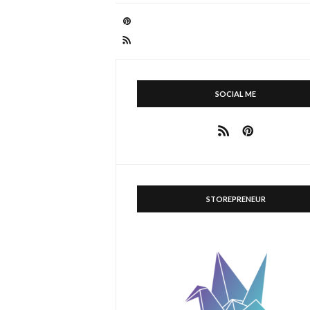
SOCIAL ME
STOREPRENEUR