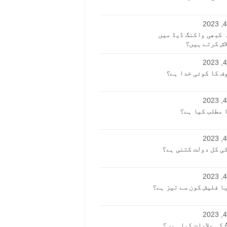
 کبھی واکنگ ڈیڈ میں
لاش کرتے ہیں؟
ف کا کوئی خدا ہے؟
ی کل دولت کتنی ہے؟
ا فلیش کون سے تیز ہے؟
ں؟