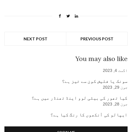
NEXT POST
PREVIOUS POST
You may also like
اگست 4, 2023
سونک یا فلیش کون سے تیز ہے؟
جون 29, 2023
کیا تھور کی بیٹی لوو اینڈ تھنڈر میں ہے؟
جون 28, 2023
ایپالو کی آنکھوں کا رنگ کیا ہے؟