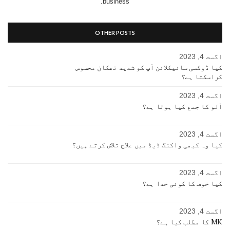
business.
OTHER POSTS
اگست 4, 2023
کیا ڈوکسی سائیکلائن آپ کو شدید تھکان محسوس
کراسکتا ہے؟
اگست 4, 2023
آلو کا جمع کیا ہوتا ہے؟
اگست 4, 2023
کیا وہ کبھی واکنگ ڈیڈ میں علاج تلاش کرتے ہیں؟
اگست 4, 2023
کیا خوف کا کوئی خدا ہے؟
اگست 4, 2023
MK کا مطلب کیا ہے؟