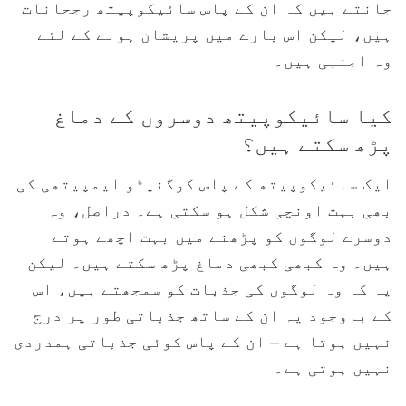
جانتے ہیں کہ ان کے پاس سائیکوپیتھ رجحانات
ہیں، لیکن اس بارے میں پریشان ہونے کے لئے
وہ اجنبی ہیں۔
کیا سائیکوپیتھ دوسروں کے دماغ
پڑھ سکتے ہیں؟
ایک سائیکوپیتھ کے پاس کوگنیٹو ایمپیتھی کی
بھی بہت اونچی شکل ہو سکتی ہے۔ دراصل، وہ
دوسرے لوگوں کو پڑھنے میں بہت اچھے ہوتے
ہیں۔ وہ کبھی کبھی دماغ پڑھ سکتے ہیں۔ لیکن
یہ کہ وہ لوگوں کی جذبات کو سمجھتے ہیں، اس
کے باوجود یہ ان کے ساتھ جذباتی طور پر درج
نہیں ہوتا ہے – ان کے پاس کوئی جذباتی ہمدردی
نہیں ہوتی ہے۔