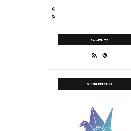
SOCIAL ME
STOREPRENEUR