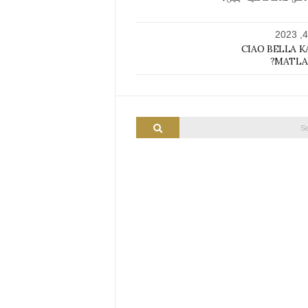
CIAO BELLA K
MATLAB
SEARCH