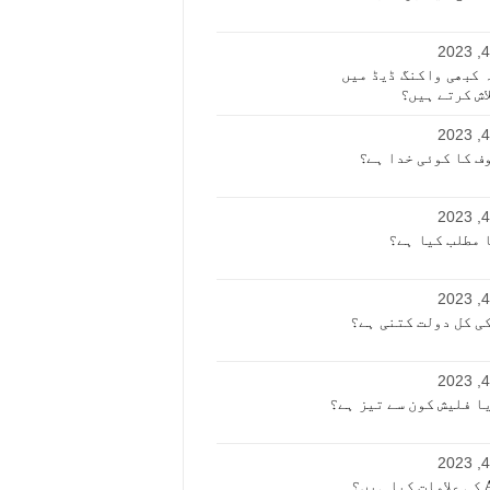
 کبھی واکنگ ڈیڈ میں
لاش کرتے ہیں؟
ف کا کوئی خدا ہے؟
ی کل دولت کتنی ہے؟
ا فلیش کون سے تیز ہے؟
ں؟