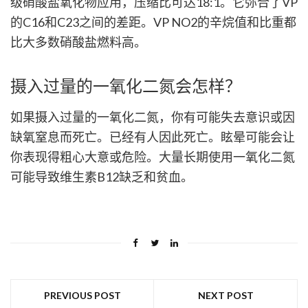
级硝酸盐氧化物应用，压缩比可达18:1。它弥合了VP
的C16和C23之间的差距。VP NO2的辛烷值和比重都
比大多数硝酸盐燃料高。
摄入过量的一氧化二氮会怎样？
如果摄入过量的一氧化二氮，你有可能失去意识或因
缺氧窒息而死亡。已经有人因此死亡。眩晕可能会让
你表现得粗心大意或危险。大量长期使用一氧化二氮
可能导致维生素B12缺乏和贫血。
PREVIOUS POST
NEXT POST