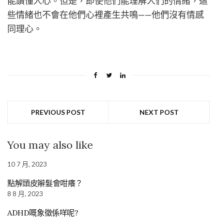
能讀懂人心。但是，即使他們能理解人們的情緒，這
些情緒也不會在他們心裡產生共鳴——他們沒有情感
同理心。
PREVIOUS POST
NEXT POST
You may also like
10 7 月, 2023
點解頭皮辮髮會咁癢？
8 8 月, 2023
ADHD嘅象徵係咩呢?