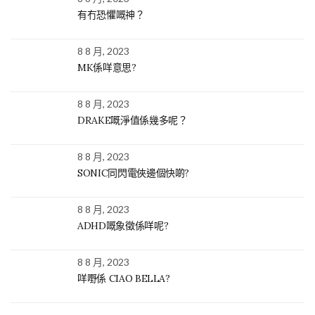
有冇恐懼嘅神？
8 8 月, 2023
MK係咩意思?
8 8 月, 2023
DRAKE嘅淨值係幾多呢？
8 8 月, 2023
SONIC同閃電俠邊個快啲?
8 8 月, 2023
ADHD嘅象徵係咩呢?
8 8 月, 2023
咩嘢係 CIAO BELLA?