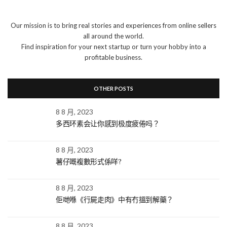
Our mission is to bring real stories and experiences from online sellers
all around the world.
Find inspiration for your next startup or turn your hobby into a
profitable business.
OTHER POSTS
8 8 月, 2023
多西环素会让你感到极度疲倦吗？
8 8 月, 2023
薯仔嘅複數形式係咩?
8 8 月, 2023
佢哋喺《行屍走肉》中有冇搵到解藥？
8 8 月, 2023