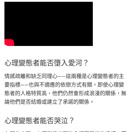
心理變態者能否墮入愛河？
情感疏離和缺乏同理心——這兩種是心理變態者的主
要指標——也與不適應的依戀方式有關。即使心理變
態者的人格特質高，他們仍然會形成浪漫的關係，無
論他們是否結婚或建立了承諾的關係。
心理變態者能否哭泣？