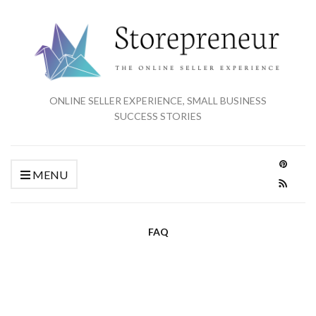
ONLINE SELLER EXPERIENCE, SMALL BUSINESS
SUCCESS STORIES
MENU
FAQ