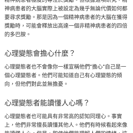
神病患者的大腦實際上被設定為幾乎無論代價如何都
要尋求獎勵。那是因為一個精神病患者的大腦在獲得
獎勵時，可能會釋放出高達一個非精神病患者的四倍
的多巴胺。
心理變態會擔心什麼？
心理變態者也不會像你一樣宣稱他們“擔心”自己是一
個心理變態者。他們可能知道自己有心理變態的傾
向，但他們對此並無擔憂。
心理變態者能讀懂人心嗎？
心理變態者也可能具有非常高的認知同理心。事實
上，他們非常擅長讀懂其他人。他們有時候看起來像