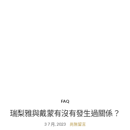
FAQ
瑞梨雅與戴蒙有沒有發生過關係？
3 7 月, 2023
尚無留言