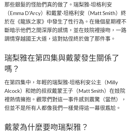
那些銀髮的怪胎們真的做了。瑞梨雅·坦格利安
（Emma D’Arcy）和戴蒙·坦格利安（Matt Smith）終
於在《龍族之家》中發生了性行為。在幾個星期裡不
斷暗示他們之間深厚的感情，並在妓院裡接吻，一路
調情穿越國王大道，這對姑侄終於做了那件事。
瑞梨雅在第四集與戴蒙發生關係了
嗎？
在第四集中，年輕的瑞梨雅·坦格利安公主（Milly
Alcock）和她的叔叔戴蒙王子（Matt Smith）在妓院
裡熱情擁抱。觀眾們對這一事件感到震驚（當然），
但並不是所有人都像我們一樣覺得這一幕很尷尬。
戴蒙為什麼要吻瑞梨雅？