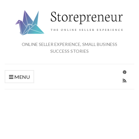
ONLINE SELLER EXPERIENCE, SMALL BUSINESS
SUCCESS STORIES
MENU