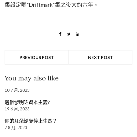
集設定喺”Driftmark”集之後大約六年。
PREVIOUS POST
NEXT POST
You may also like
10 7 月, 2023
邊個發明咗資本主義?
19 6 月, 2023
你的耳朵幾歲停止生長？
7 8 月, 2023