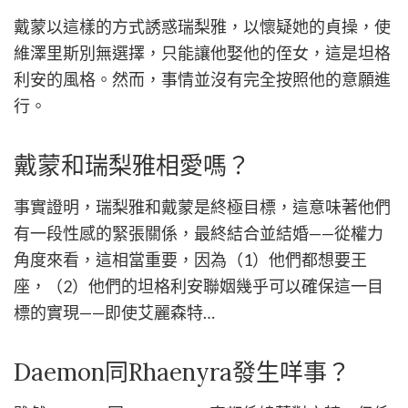
戴蒙以這樣的方式誘惑瑞梨雅，以懷疑她的貞操，使
維澤里斯別無選擇，只能讓他娶他的侄女，這是坦格
利安的風格。然而，事情並沒有完全按照他的意願進
行。
戴蒙和瑞梨雅相愛嗎？
事實證明，瑞梨雅和戴蒙是終極目標，這意味著他們
有一段性感的緊張關係，最終結合並結婚——從權力
角度來看，這相當重要，因為（1）他們都想要王
座，（2）他們的坦格利安聯姻幾乎可以確保這一目
標的實現——即使艾麗森特…
Daemon同Rhaenyra發生咩事？