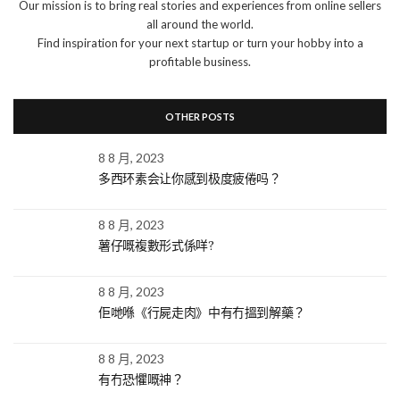
Our mission is to bring real stories and experiences from online sellers
all around the world.
Find inspiration for your next startup or turn your hobby into a
profitable business.
OTHER POSTS
8 8 月, 2023
多西环素会让你感到极度疲倦吗？
8 8 月, 2023
薯仔嘅複數形式係咩?
8 8 月, 2023
佢哋喺《行屍走肉》中有冇搵到解藥？
8 8 月, 2023
有冇恐懼嘅神？