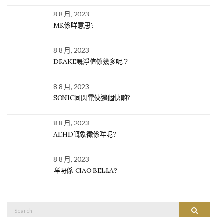
8 8 月, 2023
MK係咩意思?
8 8 月, 2023
DRAKE嘅淨值係幾多呢？
8 8 月, 2023
SONIC同閃電俠邊個快啲?
8 8 月, 2023
ADHD嘅象徵係咩呢?
8 8 月, 2023
咩嘢係 CIAO BELLA?
Search
SEARC
for: