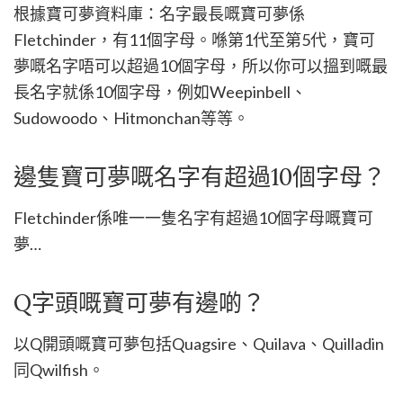
根據寶可夢資料庫：名字最長嘅寶可夢係
Fletchinder，有11個字母。喺第1代至第5代，寶可
夢嘅名字唔可以超過10個字母，所以你可以搵到嘅最
長名字就係10個字母，例如Weepinbell、
Sudowoodo、Hitmonchan等等。
邊隻寶可夢嘅名字有超過10個字母？
Fletchinder係唯一一隻名字有超過10個字母嘅寶可
夢…
Q字頭嘅寶可夢有邊啲？
以Q開頭嘅寶可夢包括Quagsire、Quilava、Quilladin
同Qwilfish。