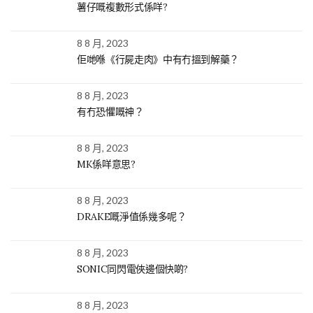
薯仔嘅複數形式係咩?
8 8 月, 2023
佢哋喺《行屍走肉》中有冇搵到解藥？
8 8 月, 2023
有冇恐懼嘅神？
8 8 月, 2023
MK係咩意思?
8 8 月, 2023
DRAKE嘅淨值係幾多呢？
8 8 月, 2023
SONIC同閃電俠邊個快啲?
8 8 月, 2023