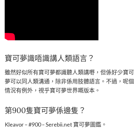
寶可夢識唔識講人類語言？
雖然好似所有寶可夢都識聽人類講嘢，但係好少寶可
夢可以同人類溝通，除非係用肢體語言。不過，呢個
情況有例外，視乎寶可夢世界嘅版本。
第900隻寶可夢係邊隻？
Kleavor – #900 – Serebii.net 寶可夢圖鑑。