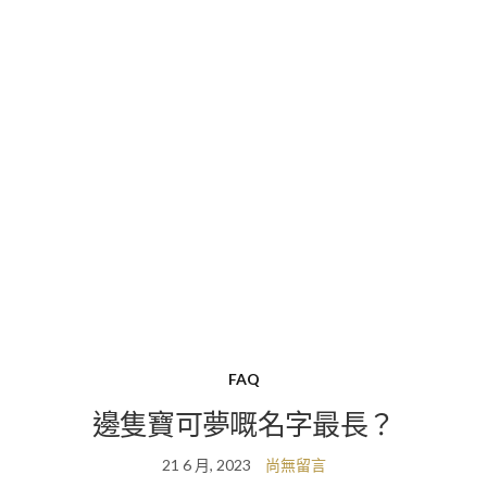
FAQ
邊隻寶可夢嘅名字最長？
21 6 月, 2023
尚無留言