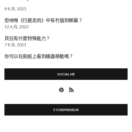
8 8 月, 2023
佢哋喺《行屍走肉》中有冇搵到解藥？
12 6 月, 2023
貝拉有什麼特殊能力？
7 8 月, 2023
你可以在廁紙上看到蠕蟲移動嗎？
SOCIAL ME
STOREPRENEUR