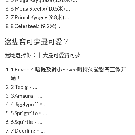
6 Mega Steelix (10.5米) …
7 Primal Kyogre (9.8米) …
8 Celesteela (9.2米) …
邊隻寶可夢最可愛？
我哋選擇你：十大最可愛寶可夢
1 Eevee。唔提及對小Eevee嘅持久愛戀簡直係罪
過！
2 Tepig。…
3 Amaura。…
4 Jigglypuff。…
5 Sprigatito。…
6 Squirtle。…
7 Deerling。…