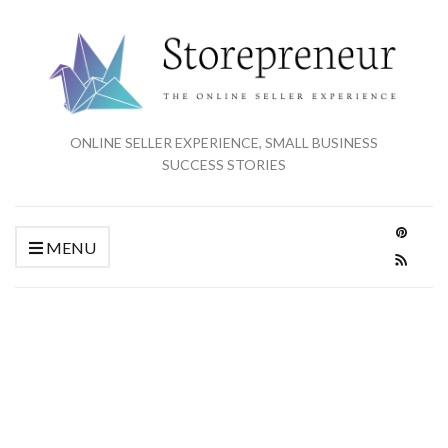
ONLINE SELLER EXPERIENCE, SMALL BUSINESS
SUCCESS STORIES
MENU