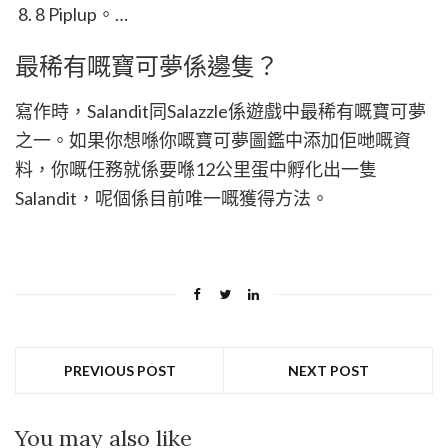
8 Piplup。…
最稀有嘅寶可夢係邊隻？
寫作時，Salandit同Salazzle係遊戲中最稀有嘅寶可夢
之一。如果你想喺你嘅寶可夢圖鑑中添加佢哋嘅資
料，你嘅任務就係要喺12公里蛋中孵化出一隻
Salandit，呢個係目前唯一嘅獲得方法。
PREVIOUS POST
NEXT POST
You may also like