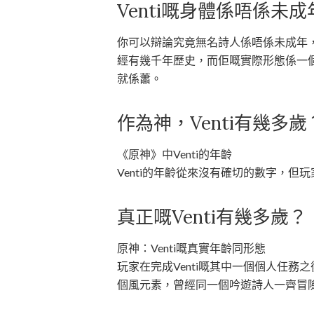
Venti嘅身體係唔係未成
你可以辯論究竟無名詩人係唔係未成年，但
經有幾千年歷史，而佢嘅實際形態係一
就係蕭。
作為神，Venti有幾多歲
《原神》中Venti的年齡
Venti的年齡從來沒有確切的數字，但玩
真正嘅Venti有幾多歲？
原神：Venti嘅真實年齡同形態
玩家在完成Venti嘅其中一個個人任務
個風元素，曾經同一個吟遊詩人一齊冒