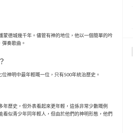
經守護蒙德城幾千年。儘管有神的地位，他以一個簡單的吟
，彈奏歌曲。
f
？
位神明中最年輕嘅一位，只有500年統治歷史。
0多年歷史，但外表看起來更年輕，這係非常少數嘅例
下可能看似青少年同年輕人，但由於他們的神明形態，他們