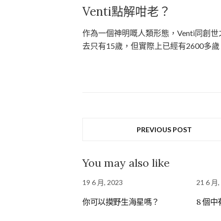
Venti點解咁老？
作為一個神明嘅人類形態，Venti同
去只有15歲，但實際上已經有2600多歲
PREVIOUS POST
You may also like
19 6 月, 2023
21 6 月,
你可以摸野生海星嗎？
8 個中