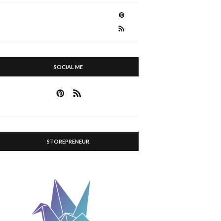
SOCIAL ME
STOREPRENEUR