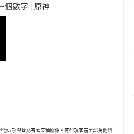
一個數字 | 原神
但他似乎與琴兒有著某種關係。有些玩家甚至認為他們