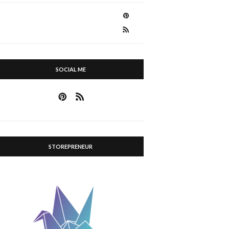
SOCIAL ME
STOREPRENEUR