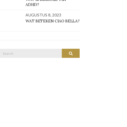
ADHD?
AUGUSTUS 8, 2023
WAT BETEKEN CIAO BELLA?
Search
SEARCH
or: