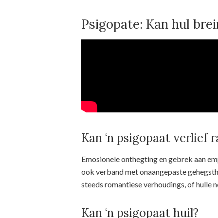
Psigopate: Kan hul bre
Kan ‘n psigopaat verlief 
Emosionele onthegting en gebrek aan em
ook verband met onaangepaste gehegsthe
steeds romantiese verhoudings, of hulle n
Kan ‘n psigopaat huil?