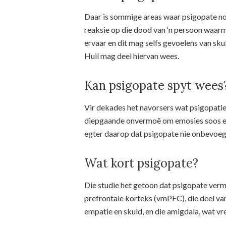
Daar is sommige areas waar psigopate nor
reaksie op die dood van ‘n persoon waarm
ervaar en dit mag selfs gevoelens van sk
Huil mag deel hiervan wees.
Kan psigopate spyt wees
Vir dekades het navorsers wat psigopatie
diepgaande onvermoë om emosies soos emp
egter daarop dat psigopate nie onbevoeg i
Wat kort psigopate?
Die studie het getoon dat psigopate verm
prefrontale korteks (vmPFC), die deel van
empatie en skuld, en die amigdala, wat vr