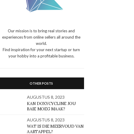
Our mission is to bring real stories and
experiences from online sellers all around the
world.
Find inspiration for your next startup or turn
your hobby into a profitable business.
OTHER POSTS
AUGUSTUS 8, 2023
KAN DOXYCYCLINE JOU
BAIE MOEG MAAK?
AUGUSTUS 8, 2023
WAT IS DIE MEERVOUD VAN
AARTAPPEL?