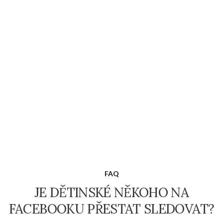
FAQ
JE DĚTINSKÉ NĚKOHO NA
FACEBOOKU PŘESTAT SLEDOVAT?