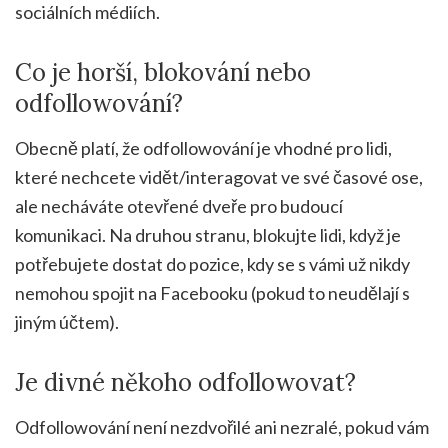
sociálních médiích.
Co je horší, blokování nebo
odfollowování?
Obecně platí, že odfollowování je vhodné pro lidi,
které nechcete vidět/interagovat ve své časové ose,
ale necháváte otevřené dveře pro budoucí
komunikaci. Na druhou stranu, blokujte lidi, když je
potřebujete dostat do pozice, kdy se s vámi už nikdy
nemohou spojit na Facebooku (pokud to neudělají s
jiným účtem).
Je divné někoho odfollowovat?
Odfollowování není nezdvořilé ani nezralé, pokud vám