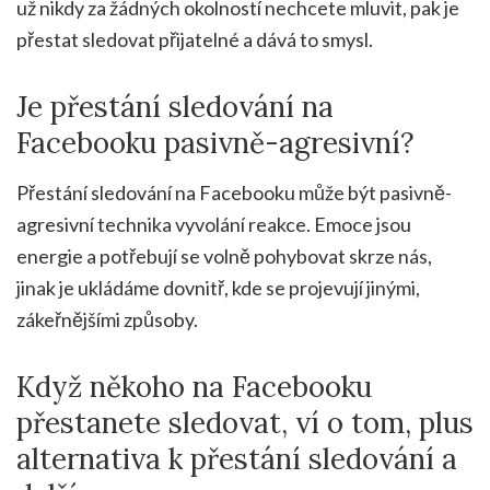
už nikdy za žádných okolností nechcete mluvit, pak je
přestat sledovat přijatelné a dává to smysl.
Je přestání sledování na
Facebooku pasivně-agresivní?
Přestání sledování na Facebooku může být pasivně-
agresivní technika vyvolání reakce. Emoce jsou
energie a potřebují se volně pohybovat skrze nás,
jinak je ukládáme dovnitř, kde se projevují jinými,
zákeřnějšími způsoby.
Když někoho na Facebooku
přestanete sledovat, ví o tom, plus
alternativa k přestání sledování a