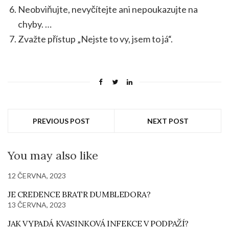
Neobviňujte, nevyčítejte ani nepoukazujte na
chyby. …
Zvažte přístup „Nejste to vy, jsem to já“.
PREVIOUS POST
NEXT POST
You may also like
12 ČERVNA, 2023
JE CREDENCE BRATR DUMBLEDORA?
13 ČERVNA, 2023
JAK VYPADÁ KVASINKOVÁ INFEKCE V PODPAŽÍ?