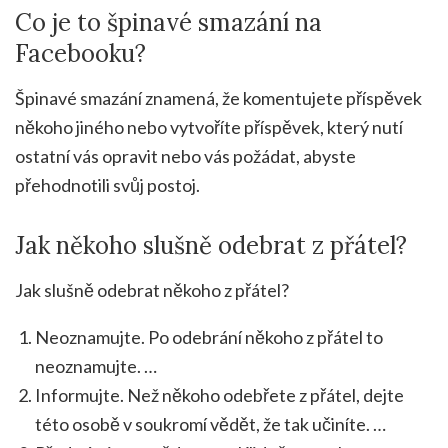
Co je to špinavé smazání na
Facebooku?
Špinavé smazání znamená, že komentujete příspěvek
někoho jiného nebo vytvoříte příspěvek, který nutí
ostatní vás opravit nebo vás požádat, abyste
přehodnotili svůj postoj.
Jak někoho slušně odebrat z přátel?
Jak slušně odebrat někoho z přátel?
Neoznamujte. Po odebrání někoho z přátel to
neoznamujte. …
Informujte. Než někoho odebřete z přátel, dejte
této osobě v soukromí vědět, že tak učiníte. …