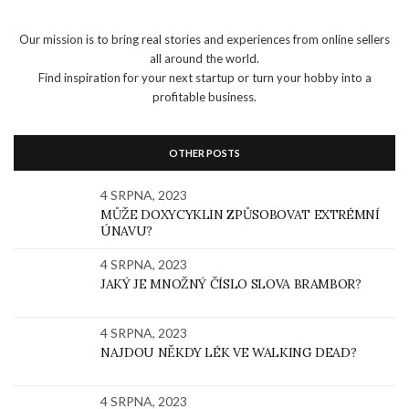
Our mission is to bring real stories and experiences from online sellers
all around the world.
Find inspiration for your next startup or turn your hobby into a
profitable business.
OTHER POSTS
4 SRPNA, 2023
MŮŽE DOXYCYKLIN ZPŮSOBOVAT EXTRÉMNÍ
ÚNAVU?
4 SRPNA, 2023
JAKÝ JE MNOŽNÝ ČÍSLO SLOVA BRAMBOR?
4 SRPNA, 2023
NAJDOU NĚKDY LÉK VE WALKING DEAD?
4 SRPNA, 2023