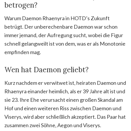
betrogen?
Warum Daemon Rhaenyra in HOTD’s Zukunft
betrügt. Der unberechenbare Daemon war schon
immer jemand, der Aufregung sucht, wobei die Figur
schnell gelangweilt ist von dem, was er als Monotonie
empfinden mag.
Wen hat Daemon geliebt?
Kurz nachdem er verwitwet ist, heiraten Daemon und
Rhaenyra einander heimlich, als er 39 Jahre alt ist und
sie 23. Ihre Ehe verursacht einen großen Skandal am
Hof und einen weiteren Riss zwischen Daemon und
Viserys, wird aber schließlich akzeptiert. Das Paar hat
zusammen zwei Söhne, Aegon und Viserys.