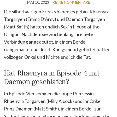
MAI 10, 2023
KEINE KOMMENTARE
Die silberhaarigen Freaks haben es getan. Rhaenyra
Targaryen (Emma D’Arcy) und Daemon Targaryen
(Matt Smith) hatten endlich Sex in House of the
Dragon. Nachdem sie wochenlang ihre tiefe
Verbindung angedeutet, in einem Bordell
rumgemacht und durch Königsmund geflirtet hatten,
vollzogen Onkel und Nichte endlich die Tat.
Hat Rhaenyra in Episode 4 mit
Daemon geschlafen?
In Episode Vier kommen die junge Prinzessin
Rhaenyra Targaryen (Milly Alcock) und ihr Onkel,
Prinz Daemon (Matt Smith), in einem Bordell zur
Sache. Die Fans zu Hause waren schockiert über das