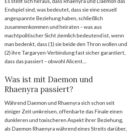
Es stellt sich heraus, dass Rhaenyra und Daemon das
Endspiel sind, was bedeutet, dass sie eine sexuell
angespannte Beziehung haben, schließlich
zusammenkommen und heiraten – was aus
machtpolitischer Sicht ziemlich bedeutend ist, wenn
man bedenkt, dass (1) sie beide den Thron wollen und
(2) ihre Targaryen-Verbindung fast sicher garantiert,
dass das passiert – obwohl Alicent…
Was ist mit Daemon und
Rhaenyra passiert?
Während Daemon und Rhaenyra sich schon seit
einiger Zeit umkreisen, offenbarte das Finale einen
dunkleren und toxischeren Aspekt ihrer Beziehung,
als Daemon Rhaenyra während eines Streits darüber,