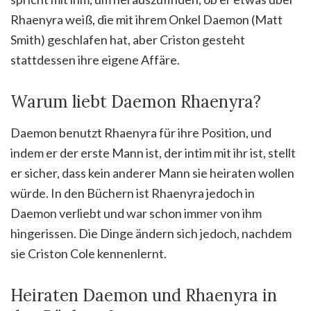
Rhaenyra weiß, die mit ihrem Onkel Daemon (Matt
Smith) geschlafen hat, aber Criston gesteht
stattdessen ihre eigene Affäre.
Warum liebt Daemon Rhaenyra?
Daemon benutzt Rhaenyra für ihre Position, und
indem er der erste Mann ist, der intim mit ihr ist, stellt
er sicher, dass kein anderer Mann sie heiraten wollen
würde. In den Büchern ist Rhaenyra jedoch in
Daemon verliebt und war schon immer von ihm
hingerissen. Die Dinge ändern sich jedoch, nachdem
sie Criston Cole kennenlernt.
Heiraten Daemon und Rhaenyra in