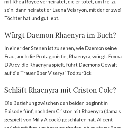
mit Rhea Royce verheiratet, die er tötet, um frei zu
sein, dann heiratet er Laena Velaryon, mit der er zwei
Töchter hat und gut lebt.
Würgt Daemon Rhaenyra im Buch?
In einer der Szenen ist zu sehen, wie Daemon seine
Frau, auch die Protagonistin, Rhaenyra, würgt. Emma
D’Arcy, die Rhaenyra spielt, führt Daemons Gewalt
auf die Trauer über Viserys‘ Tod zurück.
Schläft Rhaenyra mit Criston Cole?
Die Beziehung zwischen den beiden beginnt in
Episode fünf, nachdem Criston mit Rhaenyra (damals
gespielt von Milly Alcock) geschlafen hat. Alicent
spricht mit ihm, um herauszufinden, ob er etwas über