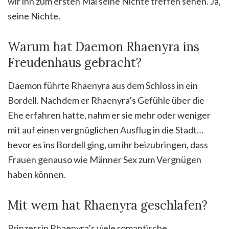
wir ihn zum ersten Mal seine Nichte treffen sehen. Ja,
seine Nichte.
Warum hat Daemon Rhaenyra ins
Freudenhaus gebracht?
Daemon führte Rhaenyra aus dem Schloss in ein
Bordell. Nachdem er Rhaenyra’s Gefühle über die
Ehe erfahren hatte, nahm er sie mehr oder weniger
mit auf einen vergnüglichen Ausflug in die Stadt…
bevor es ins Bordell ging, um ihr beizubringen, dass
Frauen genauso wie Männer Sex zum Vergnügen
haben können.
Mit wem hat Rhaenyra geschlafen?
Prinzessin Rhaenyra’s viele romantische