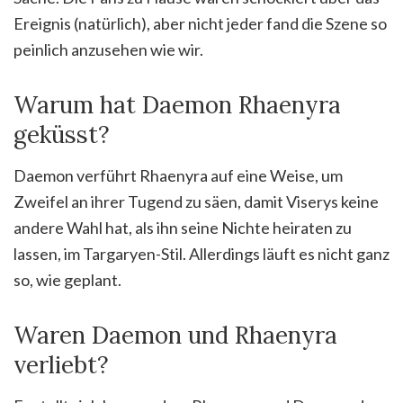
Ereignis (natürlich), aber nicht jeder fand die Szene so
peinlich anzusehen wie wir.
Warum hat Daemon Rhaenyra
geküsst?
Daemon verführt Rhaenyra auf eine Weise, um
Zweifel an ihrer Tugend zu säen, damit Viserys keine
andere Wahl hat, als ihn seine Nichte heiraten zu
lassen, im Targaryen-Stil. Allerdings läuft es nicht ganz
so, wie geplant.
Waren Daemon und Rhaenyra
verliebt?