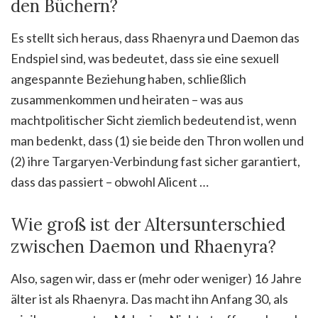
den Büchern?
Es stellt sich heraus, dass Rhaenyra und Daemon das
Endspiel sind, was bedeutet, dass sie eine sexuell
angespannte Beziehung haben, schließlich
zusammenkommen und heiraten – was aus
machtpolitischer Sicht ziemlich bedeutend ist, wenn
man bedenkt, dass (1) sie beide den Thron wollen und
(2) ihre Targaryen-Verbindung fast sicher garantiert,
dass das passiert – obwohl Alicent …
Wie groß ist der Altersunterschied
zwischen Daemon und Rhaenyra?
Also, sagen wir, dass er (mehr oder weniger) 16 Jahre
älter ist als Rhaenyra. Das macht ihn Anfang 30, als