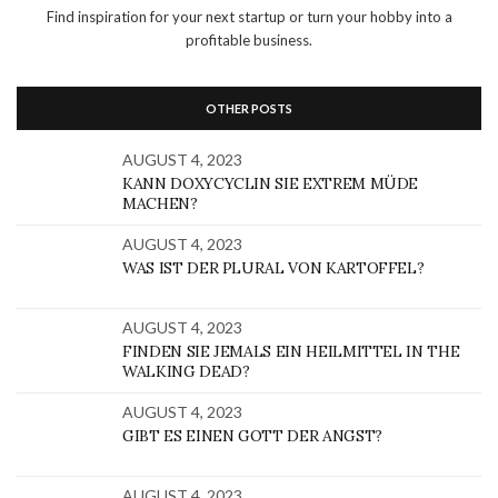
Find inspiration for your next startup or turn your hobby into a
profitable business.
OTHER POSTS
AUGUST 4, 2023
KANN DOXYCYCLIN SIE EXTREM MÜDE
MACHEN?
AUGUST 4, 2023
WAS IST DER PLURAL VON KARTOFFEL?
AUGUST 4, 2023
FINDEN SIE JEMALS EIN HEILMITTEL IN THE
WALKING DEAD?
AUGUST 4, 2023
GIBT ES EINEN GOTT DER ANGST?
AUGUST 4, 2023