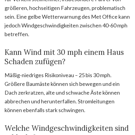
größeren, hochseitigen Fahrzeugen, problematisch
sein. Eine gelbe Wetterwarnung des Met Office kann
jedoch Windgeschwindigkeiten zwischen 40-60 mph
betreffen.
Kann Wind mit 30 mph einem Haus
Schaden zufügen?
Mäßig-niedriges Risikoniveau – 25 bis 30 mph.
Größere Baumäste können sich bewegen und ein
Dach zerkratzen, alte und schwache Äste können
abbrechen und herunterfallen. Stromleitungen
können ebenfalls stark schwingen.
Welche Windgeschwindigkeiten sind