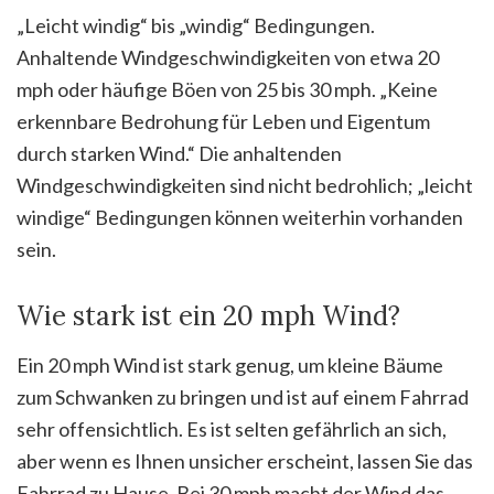
„Leicht windig“ bis „windig“ Bedingungen.
Anhaltende Windgeschwindigkeiten von etwa 20
mph oder häufige Böen von 25 bis 30 mph. „Keine
erkennbare Bedrohung für Leben und Eigentum
durch starken Wind.“ Die anhaltenden
Windgeschwindigkeiten sind nicht bedrohlich; „leicht
windige“ Bedingungen können weiterhin vorhanden
sein.
Wie stark ist ein 20 mph Wind?
Ein 20 mph Wind ist stark genug, um kleine Bäume
zum Schwanken zu bringen und ist auf einem Fahrrad
sehr offensichtlich. Es ist selten gefährlich an sich,
aber wenn es Ihnen unsicher erscheint, lassen Sie das
Fahrrad zu Hause. Bei 30 mph macht der Wind das