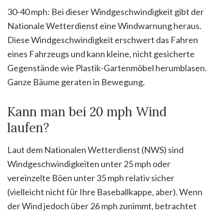
30-40 mph: Bei dieser Windgeschwindigkeit gibt der
Nationale Wetterdienst eine Windwarnung heraus.
Diese Windgeschwindigkeit erschwert das Fahren
eines Fahrzeugs und kann kleine, nicht gesicherte
Gegenstände wie Plastik-Gartenmöbel herumblasen.
Ganze Bäume geraten in Bewegung.
Kann man bei 20 mph Wind
laufen?
Laut dem Nationalen Wetterdienst (NWS) sind
Windgeschwindigkeiten unter 25 mph oder
vereinzelte Böen unter 35 mph relativ sicher
(vielleicht nicht für Ihre Baseballkappe, aber). Wenn
der Wind jedoch über 26 mph zunimmt, betrachtet