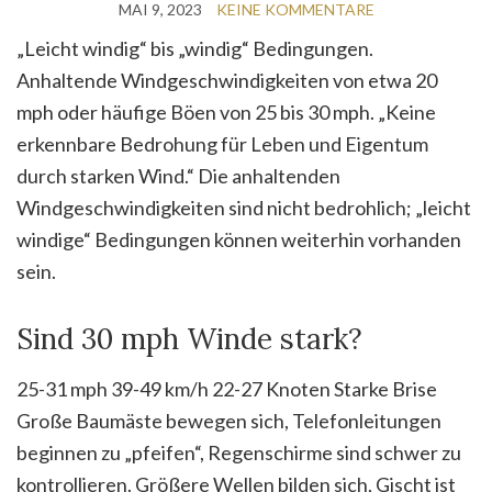
MAI 9, 2023
KEINE KOMMENTARE
„Leicht windig“ bis „windig“ Bedingungen.
Anhaltende Windgeschwindigkeiten von etwa 20
mph oder häufige Böen von 25 bis 30 mph. „Keine
erkennbare Bedrohung für Leben und Eigentum
durch starken Wind.“ Die anhaltenden
Windgeschwindigkeiten sind nicht bedrohlich; „leicht
windige“ Bedingungen können weiterhin vorhanden
sein.
Sind 30 mph Winde stark?
25-31 mph 39-49 km/h 22-27 Knoten Starke Brise
Große Baumäste bewegen sich, Telefonleitungen
beginnen zu „pfeifen“, Regenschirme sind schwer zu
kontrollieren. Größere Wellen bilden sich, Gischt ist