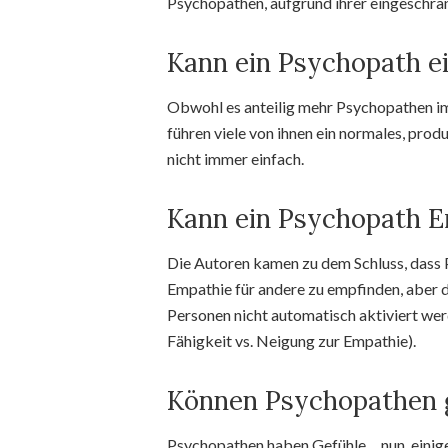
Psychopathen, aufgrund ihrer eingeschrä
Kann ein Psychopath e
Obwohl es anteilig mehr Psychopathen i
führen viele von ihnen ein normales, prod
nicht immer einfach.
Kann ein Psychopath 
Die Autoren kamen zu dem Schluss, dass P
Empathie für andere zu empfinden, aber 
Personen nicht automatisch aktiviert wer
Fähigkeit vs. Neigung zur Empathie).
Können Psychopathen g
Psychopathen haben Gefühle… nun, einig