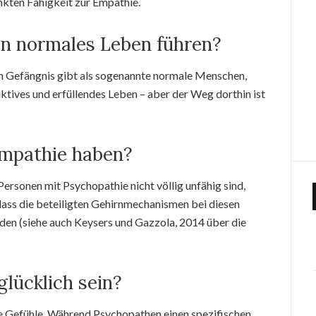
nkten Fähigkeit zur Empathie.
in normales Leben führen?
m Gefängnis gibt als sogenannte normale Menschen,
uktives und erfüllendes Leben – aber der Weg dorthin ist
Empathie haben?
ersonen mit Psychopathie nicht völlig unfähig sind,
dass die beteiligten Gehirnmechanismen bei diesen
den (siehe auch Keysers und Gazzola, 2014 über die
lücklich sein?
e Gefühle. Während Psychopathen einen spezifischen