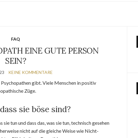
FAQ
OPATH EINE GUTE PERSON
SEIN?
023
KEINE KOMMENTARE
“ Psychopathen gibt. Viele Menschen in positiv
hopathische Züge.
dass sie böse sind?
sie tun und dass das, was sie tun, technisch gesehen
cherweise nicht auf die gleiche Weise wie Nicht-