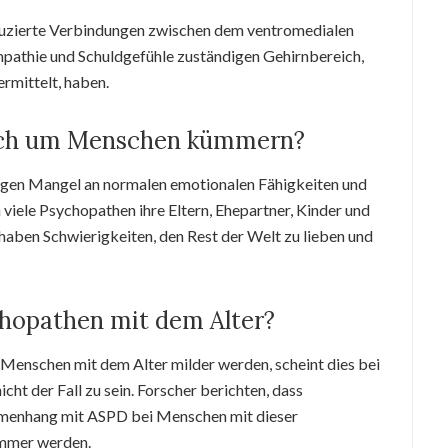
eduzierte Verbindungen zwischen dem ventromedialen
pathie und Schuldgefühle zuständigen Gehirnbereich,
rmittelt, haben.
ich um Menschen kümmern?
ligen Mangel an normalen emotionalen Fähigkeiten und
iele Psychopathen ihre Eltern, Ehepartner, Kinder und
 haben Schwierigkeiten, den Rest der Welt zu lieben und
hopathen mit dem Alter?
enschen mit dem Alter milder werden, scheint dies bei
t der Fall zu sein. Forscher berichten, dass
menhang mit ASPD bei Menschen mit dieser
immer werden.