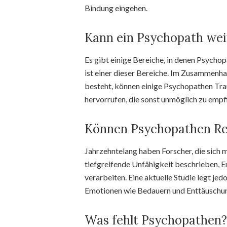
Bindung eingehen.
Kann ein Psychopath we
Es gibt einige Bereiche, in denen Psych
ist einer dieser Bereiche. Im Zusammenha
besteht, können einige Psychopathen Tra
hervorrufen, die sonst unmöglich zu empfi
Können Psychopathen Re
Jahrzehntelang haben Forscher, die sich m
tiefgreifende Unfähigkeit beschrieben, 
verarbeiten. Eine aktuelle Studie legt jed
Emotionen wie Bedauern und Enttäuschu
Was fehlt Psychopathen?