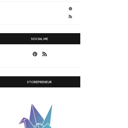
SOCIAL ME
STOREPRENEUR