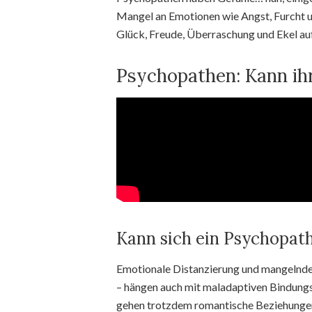
Mangel an Emotionen wie Angst, Furcht u
Glück, Freude, Überraschung und Ekel auf
Psychopathen: Kann ih
Kann sich ein Psychopath
Emotionale Distanzierung und mangelnde 
– hängen auch mit maladaptiven Bindung
gehen trotzdem romantische Beziehungen e