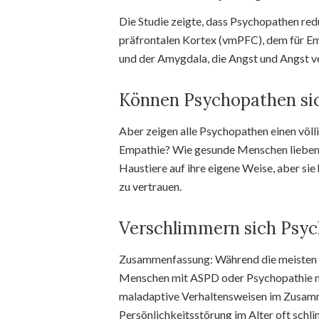
Die Studie zeigte, dass Psychopathen r
präfrontalen Kortex (vmPFC), dem für Em
und der Amygdala, die Angst und Angst ve
Können Psychopathen s
Aber zeigen alle Psychopathen einen völ
Empathie? Wie gesunde Menschen lieben v
Haustiere auf ihre eigene Weise, aber sie
zu vertrauen.
Verschlimmern sich Psyc
Zusammenfassung: Während die meisten M
Menschen mit ASPD oder Psychopathie nich
maladaptive Verhaltensweisen im Zusam
Persönlichkeitsstörung im Alter oft schl