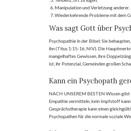
Manipulation und Verletzung anderer.
Wiederkehrende Probleme mit dem G
Was sagt Gott über Psy
Psychopathie in der Bibel: Sie behaupten
ihn (Titus 1:15-16, NIV). Die Hauptmerkm
mangelhaftes Gewissen, ihre Doppelzüngig
ist, ihr Potenzial, Gemeinden großen Sch
Kann ein Psychopath ger
NACH UNSEREM BESTEN Wissen gibt es ke
Empathie vermitteln, kein Impfstoff kann
Gesprächstherapie kann einen gleichgülti
Psychopathen für die normale soziale Wel