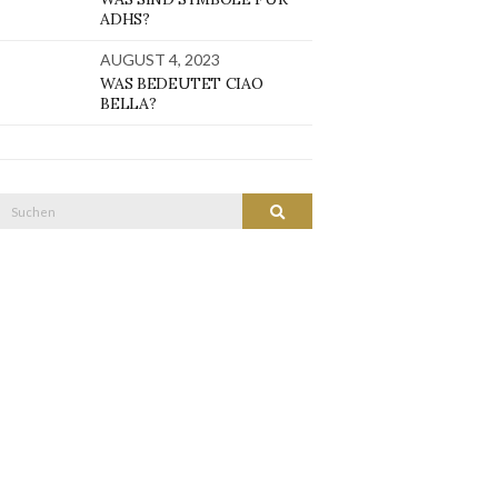
ADHS?
AUGUST 4, 2023
WAS BEDEUTET CIAO
BELLA?
Suche
SUCHEN
nach: