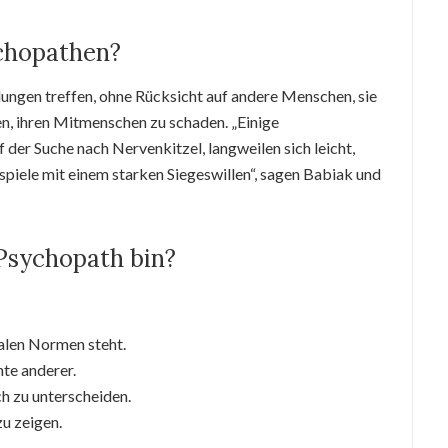
chopathen?
ungen treffen, ohne Rücksicht auf andere Menschen, sie
, ihren Mitmenschen zu schaden. „Einige
er Suche nach Nervenkitzel, langweilen sich leicht,
piele mit einem starken Siegeswillen“, sagen Babiak und
 Psychopath bin?
alen Normen steht.
te anderer.
ch zu unterscheiden.
u zeigen.