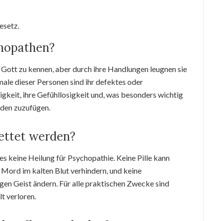
esetz.
chopathen?
, Gott zu kennen, aber durch ihre Handlungen leugnen sie
ale dieser Personen sind ihr defektes oder
keit, ihre Gefühllosigkeit und, was besonders wichtig
aden zuzufügen.
ettet werden?
ine Heilung für Psychopathie. Keine Pille kann
 Mord im kalten Blut verhindern, und keine
gen Geist ändern. Für alle praktischen Zwecke sind
t verloren.