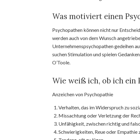
Was motiviert einen Psy
Psychopathen können nicht nur Entscheid
werden auch von dem Wunsch angetrieben
Unternehmenspsychopathen gedeihen auf d
suchen Stimulation und spielen Gedankens
O’Toole.
Wie weiß ich, ob ich ein
Anzeichen von Psychopathie
Verhalten, das im Widerspruch zu sozi
Missachtung oder Verletzung der Rech
Unfähigkeit, zwischen richtig und fals
Schwierigkeiten, Reue oder Empathie z
Tendenz, oft zu lügen.