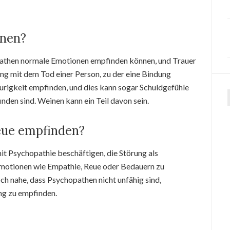
inen?
opathen normale Emotionen empfinden können, und Trauer
ng mit dem Tod einer Person, zu der eine Bindung
urigkeit empfinden, und dies kann sogar Schuldgefühle
nden sind. Weinen kann ein Teil davon sein.
ue empfinden?
it Psychopathie beschäftigen, die Störung als
Emotionen wie Empathie, Reue oder Bedauern zu
och nahe, dass Psychopathen nicht unfähig sind,
ng zu empfinden.