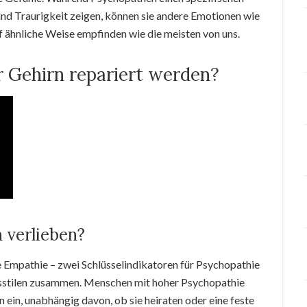
nd Traurigkeit zeigen, können sie andere Emotionen wie
 ähnliche Weise empfinden wie die meisten von uns.
r Gehirn repariert werden?
 verlieben?
Empathie – zwei Schlüsselindikatoren für Psychopathie
sstilen zusammen. Menschen mit hoher Psychopathie
in, unabhängig davon, ob sie heiraten oder eine feste