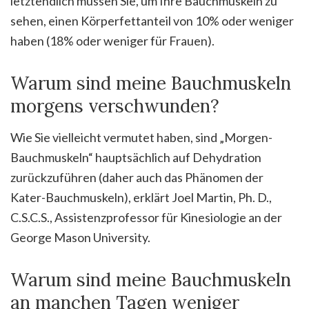
letztendlich müssen Sie, um Ihre Bauchmuskeln zu
sehen, einen Körperfettanteil von 10% oder weniger
haben (18% oder weniger für Frauen).
Warum sind meine Bauchmuskeln
morgens verschwunden?
Wie Sie vielleicht vermutet haben, sind „Morgen-
Bauchmuskeln“ hauptsächlich auf Dehydration
zurückzuführen (daher auch das Phänomen der
Kater-Bauchmuskeln), erklärt Joel Martin, Ph. D.,
C.S.C.S., Assistenzprofessor für Kinesiologie an der
George Mason University.
Warum sind meine Bauchmuskeln
an manchen Tagen weniger