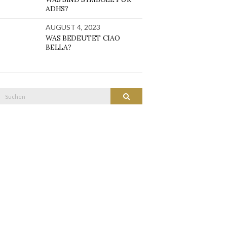
ADHS?
AUGUST 4, 2023
WAS BEDEUTET CIAO
BELLA?
Suche
SUCHEN
nach: