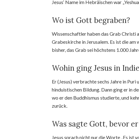
Jesus‘ Name im Hebräischen war „Yeshua“,
Wo ist Gott begraben?
Wissenschaftler haben das Grab Christi au
Grabeskirche in Jerusalem. Es ist die am
bisher, das Grab sei höchstens 1.000 Jahre
Wohin ging Jesus in Indi
Er (Jesus) verbrachte sechs Jahre in Puri 
hinduistischen Bildung. Dann ging er in d
wo er den Buddhismus studierte, und kehr
zurück.
Was sagte Gott, bevor er
Jesus sprach nicht nur die Worte „Es ist vo