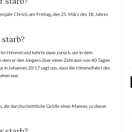
er starb?
nsjahr Christi, am Freitag, den 25. März des 18. Jahres
 starb?
r im Himmel und kehrte dann zurück, um in dem
in dem er den Jüngern über einen Zeitraum von 40 Tagen
e in Johannes 20:17 sagt uns, dass die Himmelfahrt des
hehen war.
, die durchschnittliche Größe eines Mannes zu dieser
er starb?