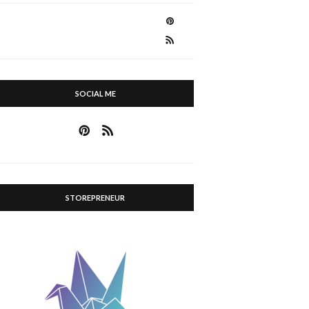
SOCIAL ME
STOREPRENEUR