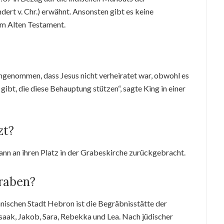
dert v. Chr.) erwähnt. Ansonsten gibt es keine
im Alten Testament.
 angenommen, dass Jesus nicht verheiratet war, obwohl es
gibt, die diese Behauptung stützen“, sagte King in einer
zt?
nn an ihren Platz in der Grabeskirche zurückgebracht.
raben?
nischen Stadt Hebron ist die Begräbnisstätte der
saak, Jakob, Sara, Rebekka und Lea. Nach jüdischer