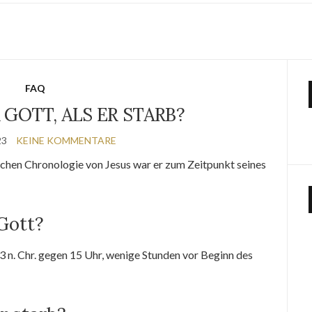
FAQ
 GOTT, ALS ER STARB?
23
KEINE KOMMENTARE
ichen Chronologie von Jesus war er zum Zeitpunkt seines
Gott?
 33 n. Chr. gegen 15 Uhr, wenige Stunden vor Beginn des