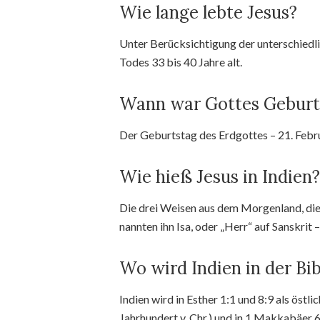
Wie lange lebte Jesus?
Unter Berücksichtigung der unterschiedl
Todes 33 bis 40 Jahre alt.
Wann war Gottes Geburt
Der Geburtstag des Erdgottes – 21. Febr
Wie hieß Jesus in Indien?
Die drei Weisen aus dem Morgenland, die
nannten ihn Isa, oder „Herr“ auf Sanskrit 
Wo wird Indien in der Bi
Indien wird in Esther 1:1 und 8:9 als östl
Jahrhundert v. Chr.) und in 1 Makkabäer 