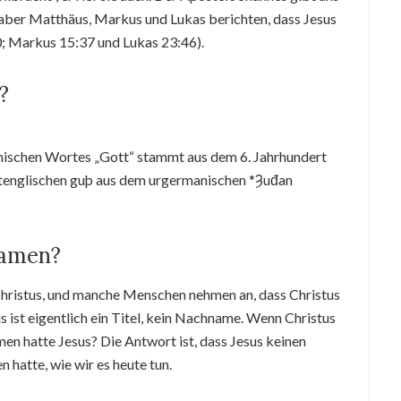
 aber Matthäus, Markus und Lukas berichten, dass Jesus
0; Markus 15:37 und Lukas 23:46).
?
anischen Wortes „Gott“ stammt aus dem 6. Jahrhundert
ltenglischen guþ aus dem urgermanischen *Ȝuđan
namen?
 Christus, und manche Menschen nehmen an, dass Christus
 ist eigentlich ein Titel, kein Nachname. Wenn Christus
n hatte Jesus? Die Antwort ist, dass Jesus keinen
hatte, wie wir es heute tun.