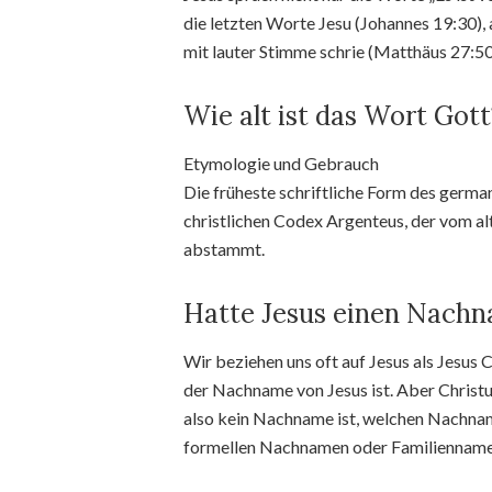
die letzten Worte Jesu (Johannes 19:30),
mit lauter Stimme schrie (Matthäus 27:5
Wie alt ist das Wort Gott
Etymologie und Gebrauch
Die früheste schriftliche Form des germ
christlichen Codex Argenteus, der vom a
abstammt.
Hatte Jesus einen Nach
Wir beziehen uns oft auf Jesus als Jesus
der Nachname von Jesus ist. Aber Christus
also kein Nachname ist, welchen Nachname
formellen Nachnamen oder Familiennamen 