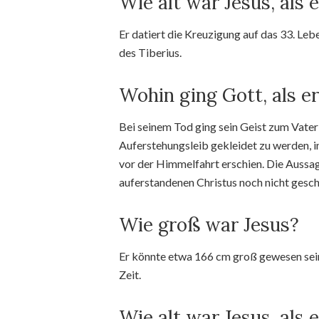
Wie alt war Jesus, als 
Er datiert die Kreuzigung auf das 33. Lebe
des Tiberius.
Wohin ging Gott, als er
Bei seinem Tod ging sein Geist zum Vate
Auferstehungsleib gekleidet zu werden, 
vor der Himmelfahrt erschien. Die Aussag
auferstandenen Christus noch nicht gesc
Wie groß war Jesus?
Er könnte etwa 166 cm groß gewesen sein
Zeit.
Wie alt war Jesus, als 