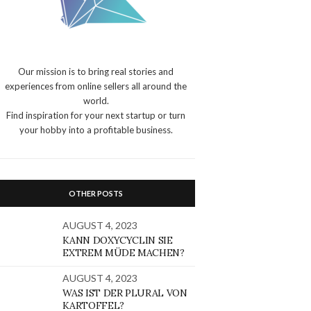
Our mission is to bring real stories and
experiences from online sellers all around the
world.
Find inspiration for your next startup or turn
your hobby into a profitable business.
OTHER POSTS
AUGUST 4, 2023
KANN DOXYCYCLIN SIE
EXTREM MÜDE MACHEN?
AUGUST 4, 2023
WAS IST DER PLURAL VON
KARTOFFEL?