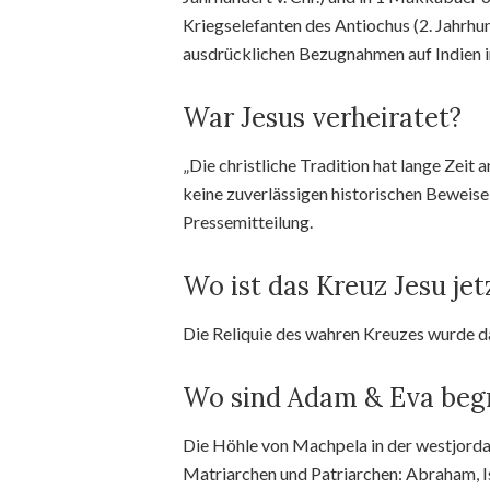
Kriegselefanten des Antiochus (2. Jahrhun
ausdrücklichen Bezugnahmen auf Indien 
War Jesus verheiratet?
„Die christliche Tradition hat lange Zeit
keine zuverlässigen historischen Beweise 
Pressemitteilung.
Wo ist das Kreuz Jesu jet
Die Reliquie des wahren Kreuzes wurde da
Wo sind Adam & Eva beg
Die Höhle von Machpela in der westjorda
Matriarchen und Patriarchen: Abraham, I