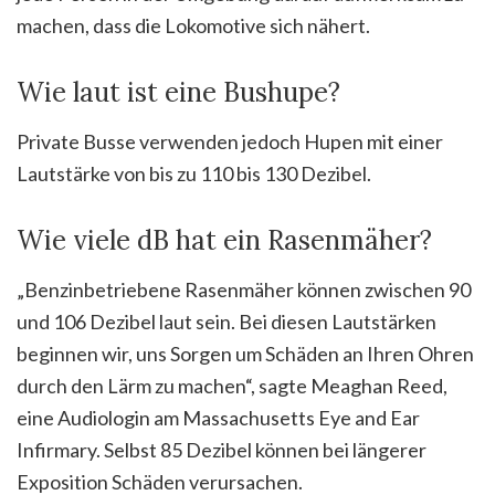
machen, dass die Lokomotive sich nähert.
Wie laut ist eine Bushupe?
Private Busse verwenden jedoch Hupen mit einer
Lautstärke von bis zu 110 bis 130 Dezibel.
Wie viele dB hat ein Rasenmäher?
„Benzinbetriebene Rasenmäher können zwischen 90
und 106 Dezibel laut sein. Bei diesen Lautstärken
beginnen wir, uns Sorgen um Schäden an Ihren Ohren
durch den Lärm zu machen“, sagte Meaghan Reed,
eine Audiologin am Massachusetts Eye and Ear
Infirmary. Selbst 85 Dezibel können bei längerer
Exposition Schäden verursachen.