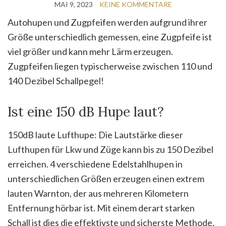
MAI 9, 2023
KEINE KOMMENTARE
Autohupen und Zugpfeifen werden aufgrund ihrer
Größe unterschiedlich gemessen, eine Zugpfeife ist
viel größer und kann mehr Lärm erzeugen.
Zugpfeifen liegen typischerweise zwischen 110 und
140 Dezibel Schallpegel!
Ist eine 150 dB Hupe laut?
150dB laute Lufthupe: Die Lautstärke dieser
Lufthupen für Lkw und Züge kann bis zu 150 Dezibel
erreichen. 4 verschiedene Edelstahlhupen in
unterschiedlichen Größen erzeugen einen extrem
lauten Warnton, der aus mehreren Kilometern
Entfernung hörbar ist. Mit einem derart starken
Schall ist dies die effektivste und sicherste Methode,