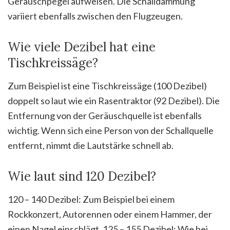
Geräuschpegel aufweisen. Die Schalldämmung
variiert ebenfalls zwischen den Flugzeugen.
Wie viele Dezibel hat eine
Tischkreissäge?
Zum Beispiel ist eine Tischkreissäge (100 Dezibel)
doppelt so laut wie ein Rasentraktor (92 Dezibel). Die
Entfernung von der Geräuschquelle ist ebenfalls
wichtig. Wenn sich eine Person von der Schallquelle
entfernt, nimmt die Lautstärke schnell ab.
Wie laut sind 120 Dezibel?
120 – 140 Dezibel: Zum Beispiel bei einem
Rockkonzert, Autorennen oder einem Hammer, der
einen Nagel einschlägt. 125 – 155 Dezibel: Wie bei