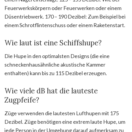
Feuerwerkskörpern oder Feuerwerken oder einem
Düsentriebwerk. 170 – 190 Dezibel: Zum Beispiel bei
einem Schrotflintenschuss oder einem Raketenstart.
Wie laut ist eine Schiffshupe?
Die Hupe in den optimalsten Designs (die eine
schneckenhausähnliche akustische Kammer
enthalten) kann bis zu 115 Dezibel erzeugen.
Wie viele dB hat die lauteste
Zugpfeife?
Züge verwenden die lautesten Lufthupen mit 175
Dezibel. Züge benötigen eine extrem laute Hupe, um
jede Person in der Umgebung darauf aufmerksam zu