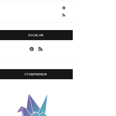
SOCIAL ME
STOREPRENEUR