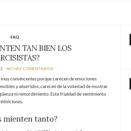
FAQ
NTEN TAN BIEN LOS
RCISISTAS?
23
NO HAY COMENTARIOS
son muy convincentes porque carecen de emociones
nsibles y aburridos, carecen de la voluntad de mostrar
güenza ni remordimiento. Esta frialdad de sentimiento
nhibiciones.
as mienten tanto?