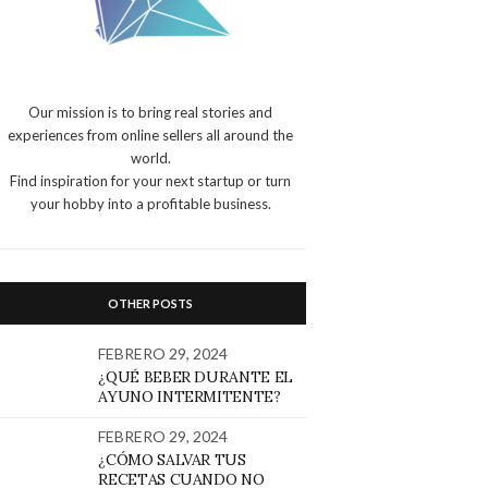
Our mission is to bring real stories and
experiences from online sellers all around the
world.
Find inspiration for your next startup or turn
your hobby into a profitable business.
OTHER POSTS
FEBRERO 29, 2024
¿QUÉ BEBER DURANTE EL
AYUNO INTERMITENTE?
FEBRERO 29, 2024
¿CÓMO SALVAR TUS
RECETAS CUANDO NO