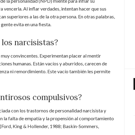
 de la personalidad (NPD) miente para inflar su
 vencerla. Al inflar verdades, intentan hacer que sus
n superiores a las de la otra persona. En otras palabras,
 gente evita en una fiesta.
los narcisistas?
n muy convincentes. Experimentan placer al mentir
iones humanas. Están vacíos y aburridos, carecen de
enza ni remordimiento. Este vacío también les permite
entirosos compulsivos?
iada con los trastornos de personalidad narcisista y
n la falta de empatía y la propensión al comportamiento
 (Ford, King & Hollender, 1988; Baskin-Sommers,