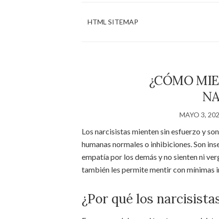
HTML SITEMAP
¿CÓMO MIE
NA
MAYO 3, 20
Los narcisistas mienten sin esfuerzo y 
humanas normales o inhibiciones. Son inse
empatía por los demás y no sienten ni ver
también les permite mentir con mínimas i
¿Por qué los narcisist