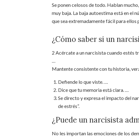
Se ponen celosos de todo. Hablan mucho, 
muy baja. La baja autoestima está en el n
que sea extremadamente fácil para ellos 
¿Cómo saber si un narcisi
2 Acércate a un narcisista cuando estés tr
…
Mantente consistente con tu historia, verá
Defiende lo que viste. …
Dice que tu memoria está clara. …
Se directo y expresa el impacto del na
de estrés”.
¿Puede un narcisista admi
No les importan las emociones de los dem