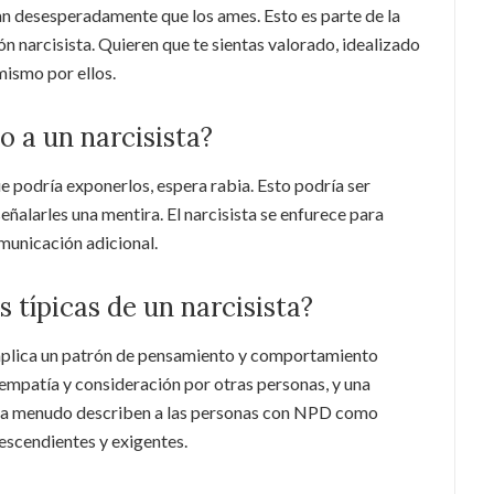
n desesperadamente que los ames. Esto es parte de la
 narcisista. Quieren que te sientas valorado, idealizado
 mismo por ellos.
 a un narcisista?
que podría exponerlos, espera rabia. Esto podría ser
alarles una mentira. El narcisista se enfurece para
omunicación adicional.
s típicas de un narcisista?
implica un patrón de pensamiento y comportamiento
 empatía y consideración por otras personas, y una
s a menudo describen a las personas con NPD como
escendientes y exigentes.