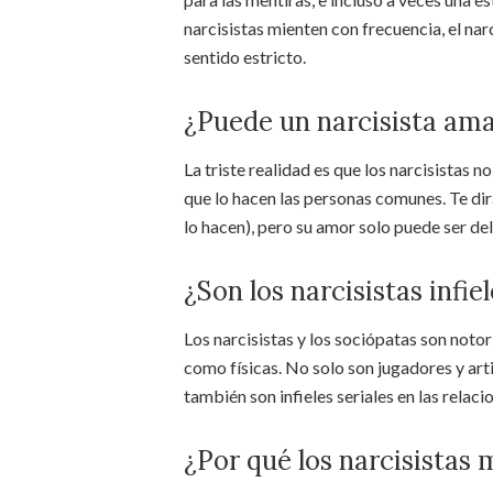
narcisistas mienten con frecuencia, el na
sentido estricto.
¿Puede un narcisista amar
La triste realidad es que los narcisistas 
que lo hacen las personas comunes. Te di
lo hacen), pero su amor solo puede ser del 
¿Son los narcisistas infie
Los narcisistas y los sociópatas son noto
como físicas. No solo son jugadores y arti
también son infieles seriales en las relaci
¿Por qué los narcisistas