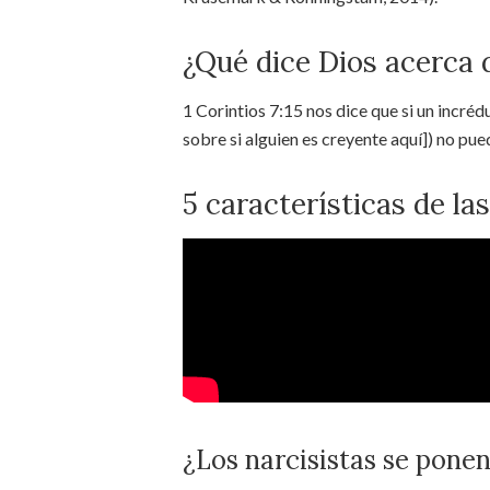
¿Qué dice Dios acerca d
1 Corintios 7:15 nos dice que si un incrédu
sobre si alguien es creyente aquí]) no pued
5 características de la
¿Los narcisistas se ponen