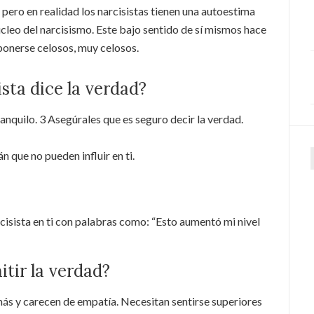
pero en realidad los narcisistas tienen una autoestima
úcleo del narcisismo. Este bajo sentido de sí mismos hace
ponerse celosos, muy celosos.
sta dice la verdad?
anquilo. 3 Asegúrales que es seguro decir la verdad.
n que no pueden influir en ti.
rcisista en ti con palabras como: “Esto aumentó mi nivel
tir la verdad?
ás y carecen de empatía. Necesitan sentirse superiores