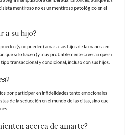
rcisista mentiroso no es un mentiroso patológico en el
 a su hijo?
no pueden (y no pueden) amar a sus hijos de la manera en
rán que sí lo hacen (y muy probablemente creerán que sí
tipo transaccional y condicional, incluso con sus hijos.
les?
rios por participar en infidelidades tanto emocionales
stas de la seducción en el mundo de las citas, sino que
ones.
 mienten acerca de amarte?