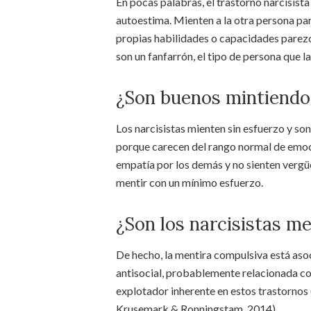
En pocas palabras, el trastorno narcisista
autoestima. Mienten a la otra persona para
propias habilidades o capacidades parezca
son un fanfarrón, el tipo de persona que la
¿Son buenos mintiendo 
Los narcisistas mienten sin esfuerzo y so
porque carecen del rango normal de emoc
empatía por los demás y no sienten vergü
mentir con un mínimo esfuerzo.
¿Son los narcisistas m
De hecho, la mentira compulsiva está asoc
antisocial, probablemente relacionada co
explotador inherente en estos trastornos
Krusemark & Ronningstam, 2014).