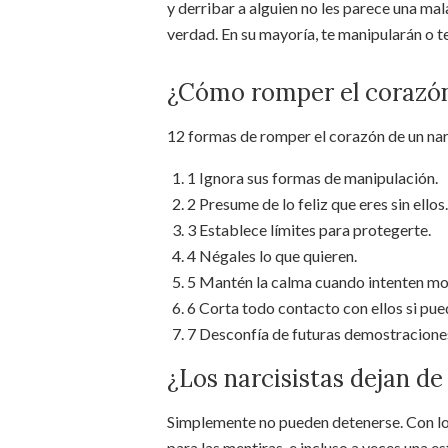
y derribar a alguien no les parece una mal
verdad. En su mayoría, te manipularán o t
¿Cómo romper el corazón
12 formas de romper el corazón de un nar
1 Ignora sus formas de manipulación.
2 Presume de lo feliz que eres sin ellos.
3 Establece límites para protegerte.
4 Négales lo que quieren.
5 Mantén la calma cuando intenten mo
6 Corta todo contacto con ellos si pue
7 Desconfía de futuras demostracione
¿Los narcisistas dejan de
Simplemente no pueden detenerse. Con los
para las mentiras, e incluso a veces una 