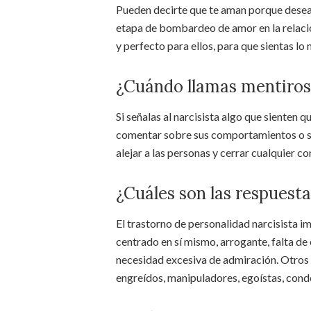
Pueden decirte que te aman porque desea
etapa de bombardeo de amor en la relación
y perfecto para ellos, para que sientas lo
¿Cuándo llamas mentiroso
Si señalas al narcisista algo que sienten 
comentar sobre sus comportamientos o señ
alejar a las personas y cerrar cualquier c
¿Cuáles son las respuesta
El trastorno de personalidad narcisista 
centrado en sí mismo, arrogante, falta de
necesidad excesiva de admiración. Otro
engreídos, manipuladores, egoístas, cond