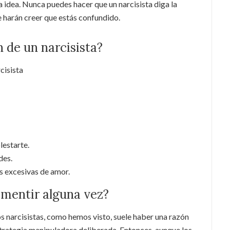
a idea. Nunca puedes hacer que un narcisista diga la
e harán creer que estás confundido.
 de un narcisista?
cisista
lestarte.
des.
s excesivas de amor.
 mentir alguna vez?
 narcisistas, como hemos visto, suele haber una razón
estrategia manipuladora deliberada. Entonces, aunque los