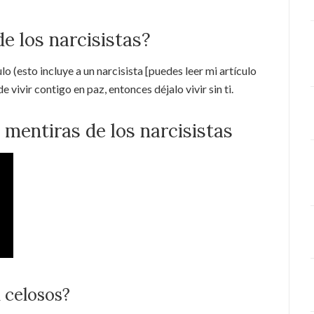
e los narcisistas?
lo (esto incluye a un narcisista [puedes leer mi artículo
e vivir contigo en paz, entonces déjalo vivir sin ti.
s mentiras de los narcisistas
 celosos?