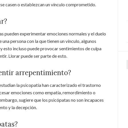
 se casen o establezcan un vínculo comprometido.
ar?
tas pueden experimentar emociones normales y el duelo
de una persona con la que tienen un vínculo, algunos
y esto incluso puede provocar sentimientos de culpa
tir. Llorar puede ser parte de esto.
entir arrepentimiento?
studian la psicopatía han caracterizado el trastorno
ocesar emociones como empatía, remordimiento o
 embargo, sugiere que los psicópatas no son incapaces
nto y la decepción.
patas?