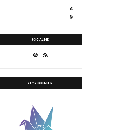
SOCIAL ME
STOREPRENEUR