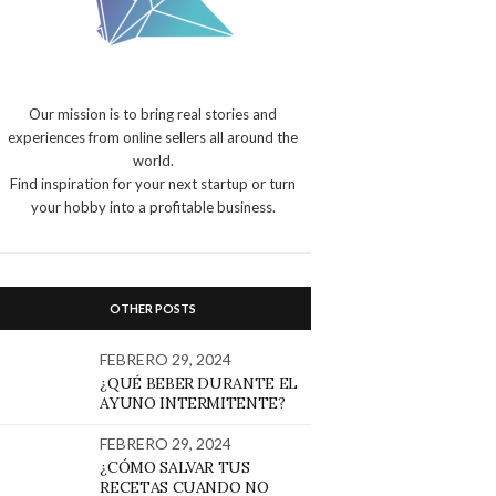
Our mission is to bring real stories and
experiences from online sellers all around the
world.
Find inspiration for your next startup or turn
your hobby into a profitable business.
OTHER POSTS
FEBRERO 29, 2024
¿QUÉ BEBER DURANTE EL
AYUNO INTERMITENTE?
FEBRERO 29, 2024
¿CÓMO SALVAR TUS
RECETAS CUANDO NO