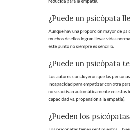
reducida para la empatía.
¿Puede un psicópata ll
Aunque hay una proporción mayor de psic
muchos de ellos logran llevar vidas normal
este punto no siempre es sencillo.
¿Puede un psicópata t
Los autores concluyeron que las personas 
incapacidad para empatizar con otra per
no se activan automáticamente en estos i
capacidad vs. propensión a la empatía).
¿Pueden los psicópatas 
Los psicópatas tienen sentimientos… bue