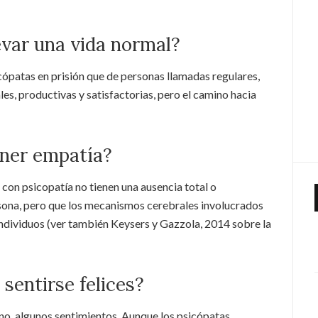
evar una vida normal?
ópatas en prisión que de personas llamadas regulares,
es, productivas y satisfactorias, pero el camino hacia
ener empatía?
con psicopatía no tienen una ausencia total o
sona, pero que los mecanismos cerebrales involucrados
ndividuos (ver también Keysers y Gazzola, 2014 sobre la
sentirse felices?
no, algunos sentimientos. Aunque los psicópatas