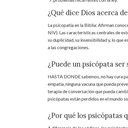
¿Qué dice Dios acerca de
La psicopatía en la Biblia: Afirman conoce
NIV). Las características centrales de est
su duplicidad, su insensibilidad y, lo que
a las congregaciones.
¿Puede un psicópata ser 
HASTA DONDE sabemos, no hay cura para 
empatía, ninguna vacuna que pueda preveni
terapia de conversación que pueda cambia
psicópatas están perdidos en el mundo so
¿Por qué los psicópatas 
A diferencia de los sádicos, los psicópat