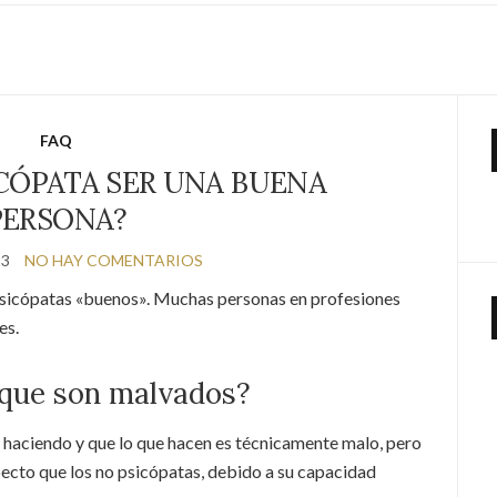
FAQ
CÓPATA SER UNA BUENA
PERSONA?
23
NO HAY COMENTARIOS
 psicópatas «buenos». Muchas personas en profesiones
es.
 que son malvados?
 haciendo y que lo que hacen es técnicamente malo, pero
pecto que los no psicópatas, debido a su capacidad