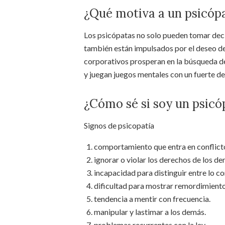
¿Qué motiva a un psicóp
Los psicópatas no solo pueden tomar decis
también están impulsados por el deseo d
corporativos prosperan en la búsqueda d
y juegan juegos mentales con un fuerte d
¿Cómo sé si soy un psicó
Signos de psicopatía
comportamiento que entra en conflicto
ignorar o violar los derechos de los de
incapacidad para distinguir entre lo co
dificultad para mostrar remordimiento
tendencia a mentir con frecuencia.
manipular y lastimar a los demás.
problemas recurrentes con la ley.