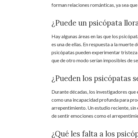
forman relaciones románticas, ya sea que
¿Puede un psicópata llor
Hay algunas áreas en las que los psicópa
es una de ellas. En respuesta a la muerte 
psicópatas pueden experimentar tristeza 
que de otro modo serían imposibles de sen
¿Pueden los psicópatas s
Durante décadas, los investigadores que e
como una incapacidad profunda para pr
arrepentimiento. Un estudio reciente, sin
de sentir emociones como el arrepentimie
¿Qué les falta a los psicó