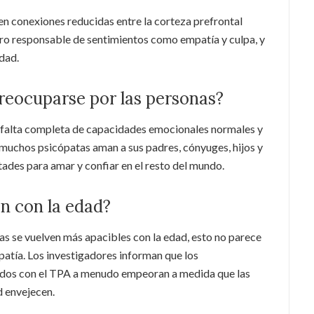
en conexiones reducidas entre la corteza prefrontal
ro responsable de sentimientos como empatía y culpa, y
edad.
reocuparse por las personas?
 falta completa de capacidades emocionales normales y
 muchos psicópatas aman a sus padres, cónyuges, hijos y
tades para amar y confiar en el resto del mundo.
n con la edad?
as se vuelven más apacibles con la edad, esto no parece
patía. Los investigadores informan que los
dos con el TPA a menudo empeoran a medida que las
d envejecen.