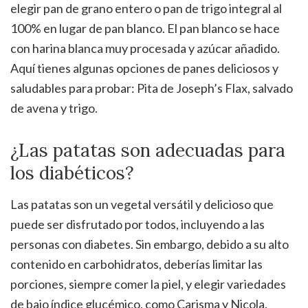
elegir pan de grano entero o pan de trigo integral al
100% en lugar de pan blanco. El pan blanco se hace
con harina blanca muy procesada y azúcar añadido.
Aquí tienes algunas opciones de panes deliciosos y
saludables para probar: Pita de Joseph’s Flax, salvado
de avena y trigo.
¿Las patatas son adecuadas para
los diabéticos?
Las patatas son un vegetal versátil y delicioso que
puede ser disfrutado por todos, incluyendo a las
personas con diabetes. Sin embargo, debido a su alto
contenido en carbohidratos, deberías limitar las
porciones, siempre comer la piel, y elegir variedades
de bajo índice glucémico, como Carisma y Nicola.