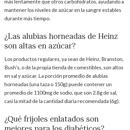
más lentamente que otros carbohidratos, ayudando a
mantener los niveles de azúcar en la sangre estables
durante más tiempo.
¿Las alubias horneadas de Heinz
son altas en azúcar?
Los productos regulares, ya sean de Heinz, Branston,
Bush’s, o de la propia tienda de comestibles, son altos
en sal y azúcar. La porción promedio de alubias
horneadas (una taza o 150g) puede contener un
promedio de 1100mg de sodio, que son 2.8g de sal,
casi la mitad de la cantidad diaria recomendada (6g).
¿Qué frijoles enlatados son
mejores para los diabéticos?