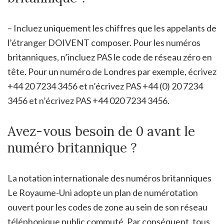
– Incluez uniquement les chiffres que les appelants de
l’étranger DOIVENT composer. Pour les numéros
britanniques, n’incluez PAS le code de réseau zéro en
tête. Pour un numéro de Londres par exemple, écrivez
+44 20 7234 3456 et n’écrivez PAS +44 (0) 20 7234
3456 et n’écrivez PAS +44 020 7234 3456.
Avez-vous besoin de 0 avant le
numéro britannique ?
La notation internationale des numéros britanniques
Le Royaume-Uni adopte un plan de numérotation
ouvert pour les codes de zone au sein de son réseau
téléphonique public commuté. Par conséquent, tous