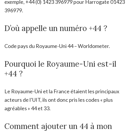
exemple, +44 (0) 1423 396979 pour Harrogate 01423
396979.
D’où appelle un numéro +44 ?
Code pays du Royaume-Uni 44 – Worldometer.
Pourquoi le Royaume-Uni est-il
+44 ?
Le Royaume-Uni et la France étaient les principaux
acteurs de l’UIT, ils ont donc pris les codes « plus
agréables » 44 et 33.
Comment ajouter un 44 à mon