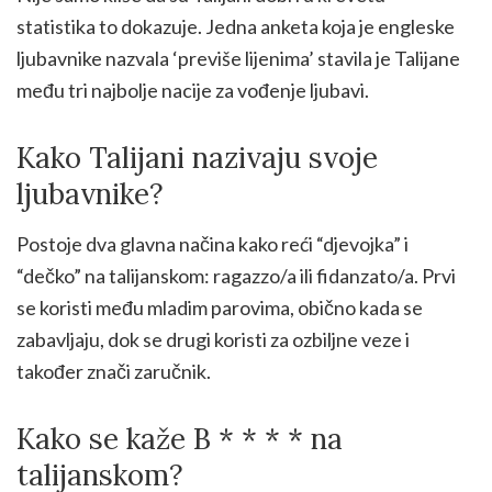
statistika to dokazuje. Jedna anketa koja je engleske
ljubavnike nazvala ‘previše lijenima’ stavila je Talijane
među tri najbolje nacije za vođenje ljubavi.
Kako Talijani nazivaju svoje
ljubavnike?
Postoje dva glavna načina kako reći “djevojka” i
“dečko” na talijanskom: ragazzo/a ili fidanzato/a. Prvi
se koristi među mladim parovima, obično kada se
zabavljaju, dok se drugi koristi za ozbiljne veze i
također znači zaručnik.
Kako se kaže B * * * * na
talijanskom?