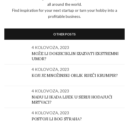
all around the world.
Find inspiration for your next startup or turn your hobby into a
profitable business.
OTHER POSTS
4 KOLOVOZA, 2023
MOŽE LI DOKSICIKLIN IZAZVATI EKSTREMNI
UMOR?
4 KOLOVOZA, 2023
KOJI JE MNOŽINSKI OBLIK RIJEČI KRUMPIR?
4 KOLOVOZA, 2023
NAĐU LI IKADA LIJEK U SERIJI HODAJUĆI
MRTVACI?
4 KOLOVOZA, 2023
POSTOJI LI BOG STRAHA?