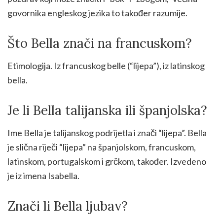
govornika engleskog jezika to također razumije.
Što Bella znači na francuskom?
Etimologija. Iz francuskog belle (“lijepa”), iz latinskog
bella.
Je li Bella talijanska ili španjolska?
Ime Bella je talijanskog podrijetla i znači “lijepa”. Bella
je slična riječi “lijepa” na španjolskom, francuskom,
latinskom, portugalskom i grčkom, također. Izvedeno
je iz imena Isabella.
Znači li Bella ljubav?