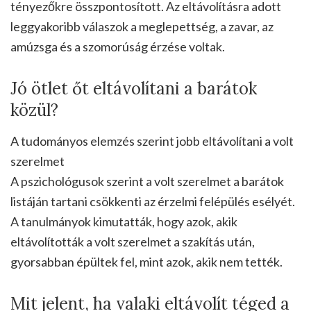
tényezőkre összpontosított. Az eltávolításra adott
leggyakoribb válaszok a meglepettség, a zavar, az
amúzsga és a szomorúság érzése voltak.
Jó ötlet őt eltávolítani a barátok
közül?
A tudományos elemzés szerint jobb eltávolítani a volt
szerelmet
A pszichológusok szerint a volt szerelmet a barátok
listáján tartani csökkenti az érzelmi felépülés esélyét.
A tanulmányok kimutatták, hogy azok, akik
eltávolították a volt szerelmet a szakítás után,
gyorsabban épültek fel, mint azok, akik nem tették.
Mit jelent, ha valaki eltávolít téged a