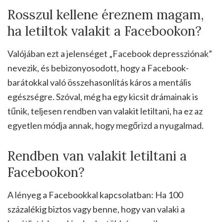
Rosszul kellene éreznem magam,
ha letiltok valakit a Facebookon?
Valójában ezt a jelenséget „Facebook depressziónak”
nevezik, és bebizonyosodott, hogy a Facebook-
barátokkal való összehasonlítás káros a mentális
egészségre. Szóval, még ha egy kicsit drámainak is
tűnik, teljesen rendben van valakit letiltani, ha ez az
egyetlen módja annak, hogy megőrizd a nyugalmad.
Rendben van valakit letiltani a
Facebookon?
A lényeg a Facebookkal kapcsolatban: Ha 100
százalékig biztos vagy benne, hogy van valaki a