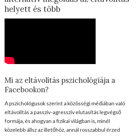
helyett és több
Mi az eltávolítás pszichológiája a
Facebookon?
A pszichológusok szerint a közösségi médiában való
eltávolítás a passzív-agresszív elutasítás legvégső
formája, és ahogyan a fizikai világban is, minél
közelebb állsz az illetőhöz, annál rosszabbul érzed