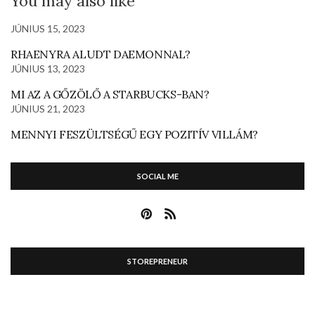
You may also like
JÚNIUS 15, 2023
RHAENYRA ALUDT DAEMONNAL?
JÚNIUS 13, 2023
MI AZ A GŐZÖLŐ A STARBUCKS-BAN?
JÚNIUS 21, 2023
MENNYI FESZÜLTSÉGŰ EGY POZITÍV VILLÁM?
SOCIAL ME
STOREPRENEUR