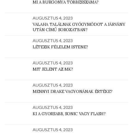
MI A BURGONYA TÖBBESSZÁMA?
AUGUSZTUS 4, 2023
VALAHA TALÁLNAK GYÓGYMÓDOT A JÁRVÁNY
UTÁN CÍMŰ SOROZATBAN?
AUGUSZTUS 4, 2023
LÉTEZIK FÉLELEM ISTENE?
AUGUSZTUS 4, 2023
MIT JELENT AZ MK?
AUGUSZTUS 4, 2023
MENNYI DRAKE VAGYONÁNAK ÉRTÉKE?
AUGUSZTUS 4, 2023
KI A GYORSABB, SONIC VAGY FLASH?
AUGUSZTUS 4, 2023