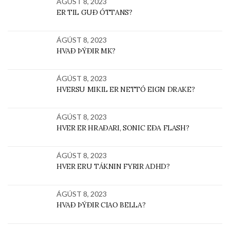
ÁGÚST 8, 2023
ER TIL GUÐ ÓTTANS?
ÁGÚST 8, 2023
HVAÐ ÞÝÐIR MK?
ÁGÚST 8, 2023
HVERSU MIKIL ER NETTÓ EIGN DRAKE?
ÁGÚST 8, 2023
HVER ER HRAÐARI, SONIC EÐA FLASH?
ÁGÚST 8, 2023
HVER ERU TÁKNIN FYRIR ADHD?
ÁGÚST 8, 2023
HVAÐ ÞÝÐIR CIAO BELLA?