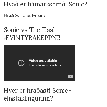
Hvað er hámarkshraði Sonic?
Hraði Sonic ígulkersins
Sonic vs The Flash –
ÆVINTÝRAKEPPNI!
Hver er hraðasti Sonic-
einstaklingurinn?