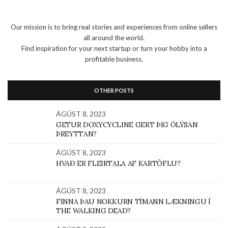
Our mission is to bring real stories and experiences from online sellers
all around the world.
Find inspiration for your next startup or turn your hobby into a
profitable business.
OTHER POSTS
ÁGÚST 8, 2023
GETUR DOXYCYCLINE GERT ÞIG ÓLÝSAN
ÞREYTTAN?
ÁGÚST 8, 2023
HVAÐ ER FLEIRTALA AF KARTÖFLU?
ÁGÚST 8, 2023
FINNA ÞAU NOKKURN TÍMANN LÆKNINGU Í
THE WALKING DEAD?