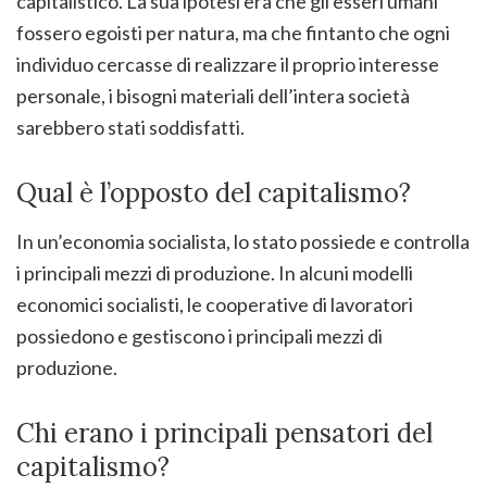
capitalistico. La sua ipotesi era che gli esseri umani
fossero egoisti per natura, ma che fintanto che ogni
individuo cercasse di realizzare il proprio interesse
personale, i bisogni materiali dell’intera società
sarebbero stati soddisfatti.
Qual è l’opposto del capitalismo?
In un’economia socialista, lo stato possiede e controlla
i principali mezzi di produzione. In alcuni modelli
economici socialisti, le cooperative di lavoratori
possiedono e gestiscono i principali mezzi di
produzione.
Chi erano i principali pensatori del
capitalismo?