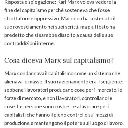
Risposta e spiegazione: Karl Marx voleva vedere la
fine del capitalismo perché sosteneva che fosse
sfruttatore e oppressivo. Marx non ha sostenuto il
suo rovesciamento nei suoi scritti, ma piuttosto ha
predetto che si sarebbe dissolto a causa delle sue
contraddizioni interne.
Cosa diceva Marx sul capitalismo?
Marx condannava il capitalismo come un sistema che
alienava le masse. Il suo ragionamento era il seguente:
sebbene i lavoratori producano cose per il mercato, le
forze di mercato, e non i lavoratori, controllano le
cose. Le persone sono costrette a lavorare per i
capitalisti che hanno il pieno controllo sui mezzi di
produzione e mantengono il potere sul luogo di lavoro.