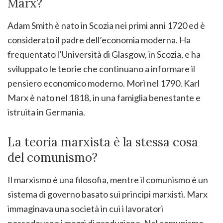
Marx?
Adam Smith è nato in Scozia nei primi anni 1720 ed è
considerato il padre dell’economia moderna. Ha
frequentato l’Università di Glasgow, in Scozia, e ha
sviluppato le teorie che continuano a informare il
pensiero economico moderno. Morì nel 1790. Karl
Marx è nato nel 1818, in una famiglia benestante e
istruita in Germania.
La teoria marxista è la stessa cosa
del comunismo?
Il marxismo è una filosofia, mentre il comunismo è un
sistema di governo basato sui principi marxisti. Marx
immaginava una società in cui i lavoratori
possedevano i mezzi di produzione. Nel comunismo