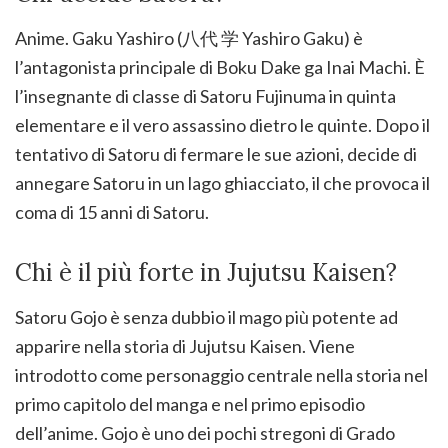
Anime. Gaku Yashiro (八代 学 Yashiro Gaku) è
l’antagonista principale di Boku Dake ga Inai Machi. È
l’insegnante di classe di Satoru Fujinuma in quinta
elementare e il vero assassino dietro le quinte. Dopo il
tentativo di Satoru di fermare le sue azioni, decide di
annegare Satoru in un lago ghiacciato, il che provoca il
coma di 15 anni di Satoru.
Chi è il più forte in Jujutsu Kaisen?
Satoru Gojo è senza dubbio il mago più potente ad
apparire nella storia di Jujutsu Kaisen. Viene
introdotto come personaggio centrale nella storia nel
primo capitolo del manga e nel primo episodio
dell’anime. Gojo è uno dei pochi stregoni di Grado