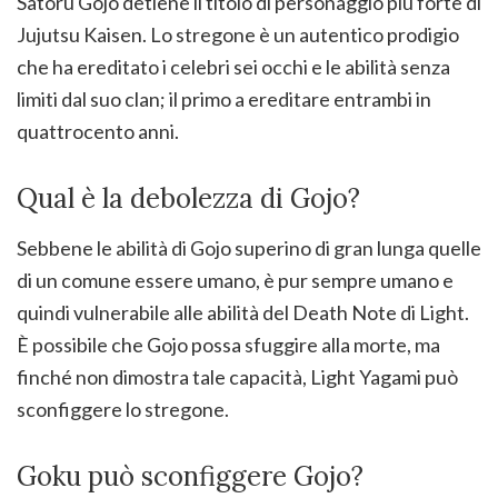
Satoru Gojo detiene il titolo di personaggio più forte di
Jujutsu Kaisen. Lo stregone è un autentico prodigio
che ha ereditato i celebri sei occhi e le abilità senza
limiti dal suo clan; il primo a ereditare entrambi in
quattrocento anni.
Qual è la debolezza di Gojo?
Sebbene le abilità di Gojo superino di gran lunga quelle
di un comune essere umano, è pur sempre umano e
quindi vulnerabile alle abilità del Death Note di Light.
È possibile che Gojo possa sfuggire alla morte, ma
finché non dimostra tale capacità, Light Yagami può
sconfiggere lo stregone.
Goku può sconfiggere Gojo?