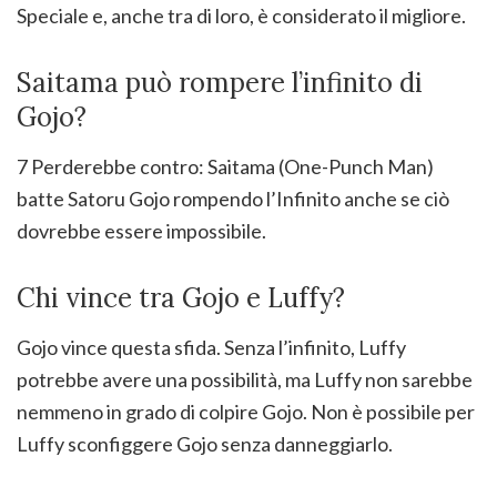
Speciale e, anche tra di loro, è considerato il migliore.
Saitama può rompere l’infinito di
Gojo?
7 Perderebbe contro: Saitama (One-Punch Man)
batte Satoru Gojo rompendo l’Infinito anche se ciò
dovrebbe essere impossibile.
Chi vince tra Gojo e Luffy?
Gojo vince questa sfida. Senza l’infinito, Luffy
potrebbe avere una possibilità, ma Luffy non sarebbe
nemmeno in grado di colpire Gojo. Non è possibile per
Luffy sconfiggere Gojo senza danneggiarlo.