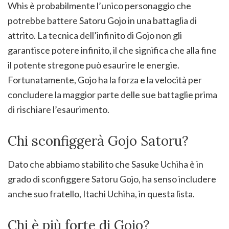
Whis è probabilmente l’unico personaggio che
potrebbe battere Satoru Gojo in una battaglia di
attrito. La tecnica dell’infinito di Gojo non gli
garantisce potere infinito, il che significa che alla fine
il potente stregone può esaurire le energie.
Fortunatamente, Gojo ha la forza e la velocità per
concludere la maggior parte delle sue battaglie prima
di rischiare l’esaurimento.
Chi sconfiggerà Gojo Satoru?
Dato che abbiamo stabilito che Sasuke Uchiha è in
grado di sconfiggere Satoru Gojo, ha senso includere
anche suo fratello, Itachi Uchiha, in questa lista.
Chi è più forte di Gojo?