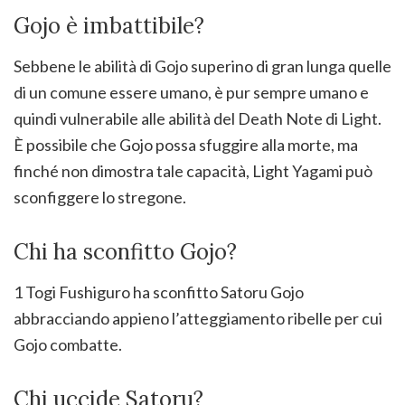
Gojo è imbattibile?
Sebbene le abilità di Gojo superino di gran lunga quelle
di un comune essere umano, è pur sempre umano e
quindi vulnerabile alle abilità del Death Note di Light.
È possibile che Gojo possa sfuggire alla morte, ma
finché non dimostra tale capacità, Light Yagami può
sconfiggere lo stregone.
Chi ha sconfitto Gojo?
1 Togi Fushiguro ha sconfitto Satoru Gojo
abbracciando appieno l’atteggiamento ribelle per cui
Gojo combatte.
Chi uccide Satoru?