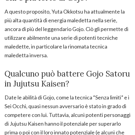
A questo proposito, Yuta Okkotsu ha attualmente la
più alta quantità di energia maledetta nella serie,
ancora di più del leggendario Gojo. Ciò gli permette di
utilizzare abilmente una serie di potenti tecniche
maledette, in particolare la rinomata tecnica
maledetta inversa.
Qualcuno può battere Gojo Satoru
in Jujutsu Kaisen?
Date le abilità di Gojo, come la tecnica “Senza limiti” e i
Sei Occhi, quasi nessun avversario è stato in grado di
competere con lui. Tuttavia, alcuni potenti personaggi
di Jujutsu Kaisen hanno il potenziale per superarlo
prima o poi con il loro innato potenziale (e alcuni che