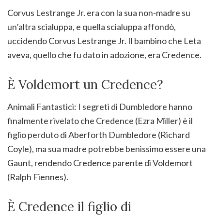
Corvus Lestrange Jr. era con la sua non-madre su
un’altra scialuppa, e quella scialuppa affondò,
uccidendo Corvus Lestrange Jr. Il bambino che Leta
aveva, quello che fu dato in adozione, era Credence.
È Voldemort un Credence?
Animali Fantastici: I segreti di Dumbledore hanno
finalmente rivelato che Credence (Ezra Miller) è il
figlio perduto di Aberforth Dumbledore (Richard
Coyle), ma sua madre potrebbe benissimo essere una
Gaunt, rendendo Credence parente di Voldemort
(Ralph Fiennes).
È Credence il figlio di