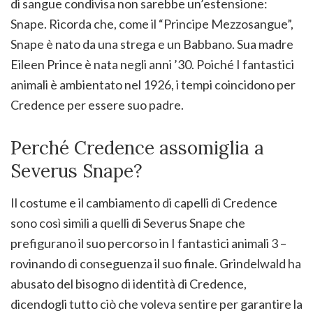
di sangue condivisa non sarebbe un’estensione:
Snape. Ricorda che, come il “Principe Mezzosangue”,
Snape è nato da una strega e un Babbano. Sua madre
Eileen Prince è nata negli anni ’30. Poiché I fantastici
animali è ambientato nel 1926, i tempi coincidono per
Credence per essere suo padre.
Perché Credence assomiglia a
Severus Snape?
Il costume e il cambiamento di capelli di Credence
sono così simili a quelli di Severus Snape che
prefigurano il suo percorso in I fantastici animali 3 –
rovinando di conseguenza il suo finale. Grindelwald ha
abusato del bisogno di identità di Credence,
dicendogli tutto ciò che voleva sentire per garantire la