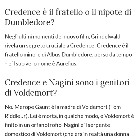
Credence è il fratello o il nipote di
Dumbledore?
Negli ultimi momenti del nuovo film, Grindelwald
rivela un segreto cruciale a Credence: Credence è il
fratello minore di Albus Dumbledore, perso da tempo
– e il suo vero nome è Aurelius.
Credence e Nagini sono i genitori
di Voldemort?
No. Merope Gaunt è la madre di Voldemort (Tom
Riddle Jr). Lei è morta, in qualche modo, e Voldemort è
finito in un orfanotrofio. Nagini è il serpente
domestico di Voldemort (che era in realtà una donna