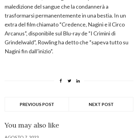
maledizione del sangue che la condannerà a
trasformarsi permanentemente in una bestia. In un
extra del film chiamato “Credence, Nagini e il Circo
Arcanus”, disponibile sul Blu-ray de “I Crimini di
Grindelwald”, Rowling ha detto che “sapeva tutto su
Nagini fin dall’inizio”.
PREVIOUS POST
NEXT POST
You may also like
AGOSTO 7, 2023