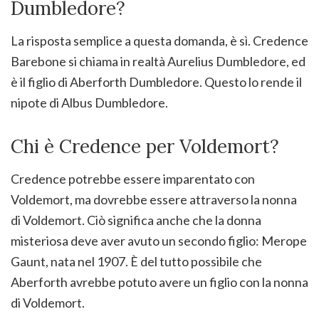
Dumbledore?
La risposta semplice a questa domanda, è sì. Credence
Barebone si chiama in realtà Aurelius Dumbledore, ed
è il figlio di Aberforth Dumbledore. Questo lo rende il
nipote di Albus Dumbledore.
Chi è Credence per Voldemort?
Credence potrebbe essere imparentato con
Voldemort, ma dovrebbe essere attraverso la nonna
di Voldemort. Ciò significa anche che la donna
misteriosa deve aver avuto un secondo figlio: Merope
Gaunt, nata nel 1907. È del tutto possibile che
Aberforth avrebbe potuto avere un figlio con la nonna
di Voldemort.