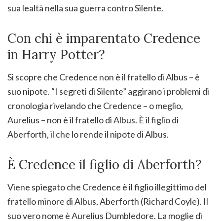
sua lealtà nella sua guerra contro Silente.
Con chi è imparentato Credence
in Harry Potter?
Si scopre che Credence non è il fratello di Albus – è
suo nipote. “I segreti di Silente” aggirano i problemi di
cronologia rivelando che Credence – o meglio,
Aurelius – non è il fratello di Albus. È il figlio di
Aberforth, il che lo rende il nipote di Albus.
È Credence il figlio di Aberforth?
Viene spiegato che Credence è il figlio illegittimo del
fratello minore di Albus, Aberforth (Richard Coyle). Il
suo vero nome è Aurelius Dumbledore. La moglie di