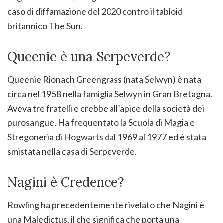
caso di diffamazione del 2020 contro il tabloid
britannico The Sun.
Queenie è una Serpeverde?
Queenie Rionach Greengrass (nata Selwyn) è nata
circa nel 1958 nella famiglia Selwyn in Gran Bretagna.
Aveva tre fratelli e crebbe all’apice della società dei
purosangue. Ha frequentato la Scuola di Magia e
Stregoneria di Hogwarts dal 1969 al 1977 ed è stata
smistata nella casa di Serpeverde.
Nagini è Credence?
Rowling ha precedentemente rivelato che Nagini è
una Maledictus, il che significa che porta una