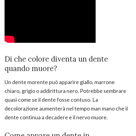
Di che colore diventa un dente
quando muore?
Un dente morente può apparire giallo, marrone
chiaro, grigio o addirittura nero. Potrebbe sembrare
quasi come se il dente fosse contuso. La
decolorazione aumenterà nel tempo man mano che il
dente continua a decadere e il nervo muore.
Come appare un dente in