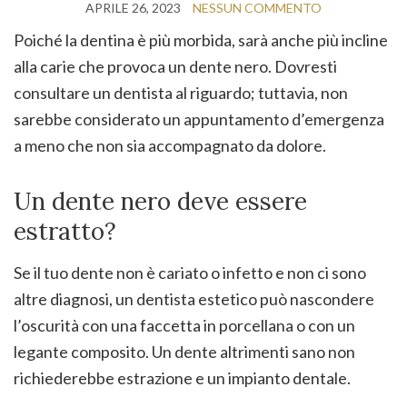
APRILE 26, 2023
NESSUN COMMENTO
Poiché la dentina è più morbida, sarà anche più incline
alla carie che provoca un dente nero. Dovresti
consultare un dentista al riguardo; tuttavia, non
sarebbe considerato un appuntamento d’emergenza
a meno che non sia accompagnato da dolore.
Un dente nero deve essere
estratto?
Se il tuo dente non è cariato o infetto e non ci sono
altre diagnosi, un dentista estetico può nascondere
l’oscurità con una faccetta in porcellana o con un
legante composito. Un dente altrimenti sano non
richiederebbe estrazione e un impianto dentale.