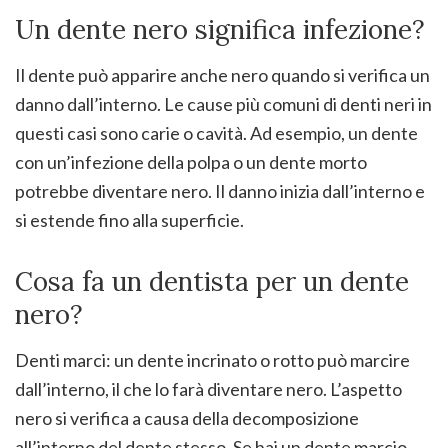
Un dente nero significa infezione?
Il dente può apparire anche nero quando si verifica un
danno dall’interno. Le cause più comuni di denti neri in
questi casi sono carie o cavità. Ad esempio, un dente
con un’infezione della polpa o un dente morto
potrebbe diventare nero. Il danno inizia dall’interno e
si estende fino alla superficie.
Cosa fa un dentista per un dente
nero?
Denti marci: un dente incrinato o rotto può marcire
dall’interno, il che lo farà diventare nero. L’aspetto
nero si verifica a causa della decomposizione
all’interno del dente stesso. Se hai un dente marcio,