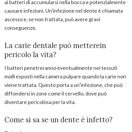
ai batteri di accumularsi nella bocca e potenzialmente
causare infezioni. Un’infezione nel dente è chiamata
ascesso e, se non trattata, può avere gravi
conseguenze.
La carie dentale può metterein
pericolo la vita?
I batteri penetreranno eventualmente nei tessuti
molli esposti nella camera pulpare quando la carie non
viene trattata. Questo porta a un’infezione, che può
diffondersi in zone come il cervello, dove può
diventare pericolosa per la vita.
Come si sa se un dente è infetto?