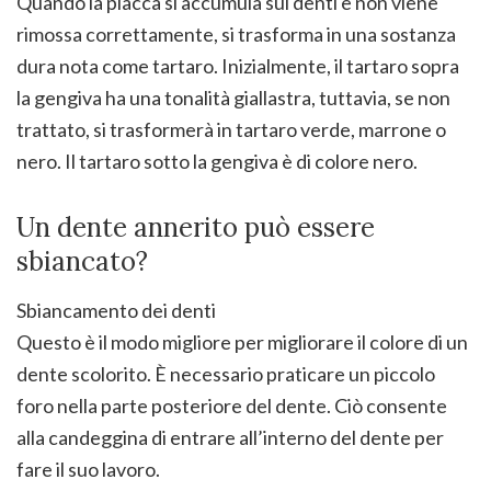
Quando la placca si accumula sui denti e non viene
rimossa correttamente, si trasforma in una sostanza
dura nota come tartaro. Inizialmente, il tartaro sopra
la gengiva ha una tonalità giallastra, tuttavia, se non
trattato, si trasformerà in tartaro verde, marrone o
nero. Il tartaro sotto la gengiva è di colore nero.
Un dente annerito può essere
sbiancato?
Sbiancamento dei denti
Questo è il modo migliore per migliorare il colore di un
dente scolorito. È necessario praticare un piccolo
foro nella parte posteriore del dente. Ciò consente
alla candeggina di entrare all’interno del dente per
fare il suo lavoro.