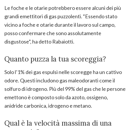
Le foche e le otarie potrebbero essere alcuni dei più
grandi emettitori di gas puzzolenti. “Essendo stato
vicino a foche e otarie durante il lavoro sul campo,
posso confermare che sono assolutamente
disgustose”, ha detto Rabaiotti.
Quanto puzza la tua scoreggia?
Solo l’1% dei gas espulsi nelle scoregge ha un cattivo
odore. Questi includono gas maleodoranti come il
solfuro di idrogeno. Più del 99% del gas che le persone
emettono è composto solo da azoto, ossigeno,
anidride carbonica, idrogeno e metano.
Qual è la velocità massima di una