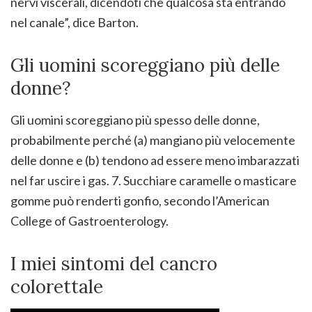
nervi viscerali, dicendoti che qualcosa sta entrando
nel canale”, dice Barton.
Gli uomini scoreggiano più delle
donne?
Gli uomini scoreggiano più spesso delle donne,
probabilmente perché (a) mangiano più velocemente
delle donne e (b) tendono ad essere meno imbarazzati
nel far uscire i gas. 7. Succhiare caramelle o masticare
gomme può renderti gonfio, secondo l’American
College of Gastroenterology.
I miei sintomi del cancro
colorettale