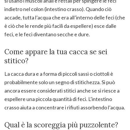
si usano i muscoli anali e rettali per spingere le feci
indietro nel colon (intestino crasso). Quando ciò
accade, tutta l’acqua che era all’interno delle feci (che
è ciò che le rende più facili da espellere) esce dalle
feci, e le feci diventano secche e dure.
Come appare la tua cacca se sei
stitico?
La cacca dura e a forma di piccoli sassi o ciottoli è
probabilmente solo un segno di stitichezza. Si può
ancora essere considerati stitici anche se si riesce a
espellere una piccola quantità di feci. L’intestino
crasso aiuta a concentrare i rifiuti assorbendo l’acqua.
Qual è la scoreggia più puzzolente?