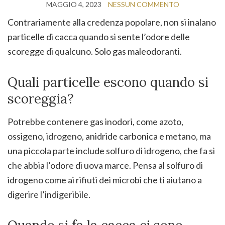
MAGGIO 4, 2023
NESSUN COMMENTO
Contrariamente alla credenza popolare, non si inalano
particelle di cacca quando si sente l’odore delle
scoregge di qualcuno. Solo gas maleodoranti.
Quali particelle escono quando si
scoreggia?
Potrebbe contenere gas inodori, come azoto,
ossigeno, idrogeno, anidride carbonica e metano, ma
una piccola parte include solfuro di idrogeno, che fa sì
che abbia l’odore di uova marce. Pensa al solfuro di
idrogeno come ai rifiuti dei microbi che ti aiutano a
digerire l’indigeribile.