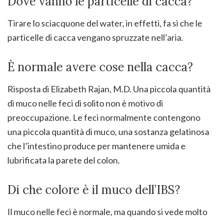
Dove vanno le particelle di cacca?
Tirare lo sciacquone del water, in effetti, fa sì che le
particelle di cacca vengano spruzzate nell’aria.
È normale avere cose nella cacca?
Risposta di Elizabeth Rajan, M.D. Una piccola quantità
di muco nelle feci di solito non è motivo di
preoccupazione. Le feci normalmente contengono
una piccola quantità di muco, una sostanza gelatinosa
che l’intestino produce per mantenere umida e
lubrificata la parete del colon.
Di che colore è il muco dell’IBS?
Il muco nelle feci è normale, ma quando si vede molto