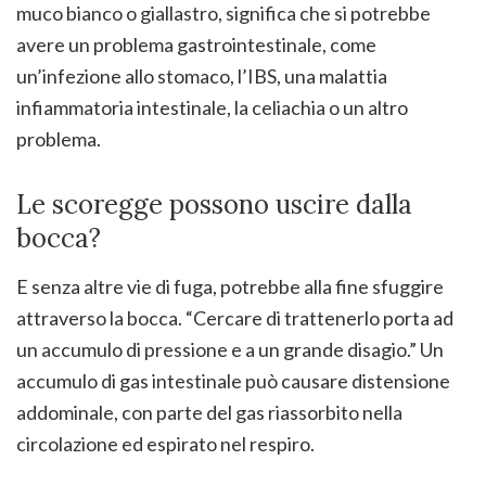
muco bianco o giallastro, significa che si potrebbe
avere un problema gastrointestinale, come
un’infezione allo stomaco, l’IBS, una malattia
infiammatoria intestinale, la celiachia o un altro
problema.
Le scoregge possono uscire dalla
bocca?
E senza altre vie di fuga, potrebbe alla fine sfuggire
attraverso la bocca. “Cercare di trattenerlo porta ad
un accumulo di pressione e a un grande disagio.” Un
accumulo di gas intestinale può causare distensione
addominale, con parte del gas riassorbito nella
circolazione ed espirato nel respiro.