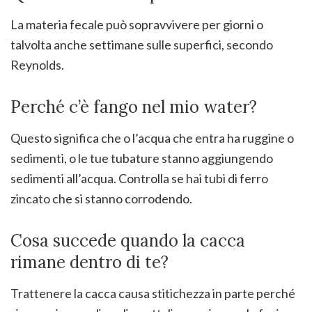
La materia fecale può sopravvivere per giorni o
talvolta anche settimane sulle superfici, secondo
Reynolds.
Perché c’è fango nel mio water?
Questo significa che o l’acqua che entra ha ruggine o
sedimenti, o le tue tubature stanno aggiungendo
sedimenti all’acqua. Controlla se hai tubi di ferro
zincato che si stanno corrodendo.
Cosa succede quando la cacca
rimane dentro di te?
Trattenere la cacca causa stitichezza in parte perché