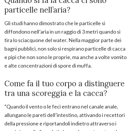
Quando si fa la cacca ci sono
particelle nell’aria?
Gli studi hanno dimostrato che le particelle si
diffondono nell’aria in un raggio di 3 metri quando si
tira lo sciacquone del water. Nella maggior parte dei
bagni pubblici, non solo si respirano particelle di cacca
e pipì che non sono le proprie, ma anche a volte vomito
e alte concentrazioni di spore di muffa.
Come fa il tuo corpo a distinguere
tra una scoreggia e la cacca?
“Quando il vento o le feci entrano nel canale anale,
allungano le pareti dell’intestino, attivando i recettori
della pressione e riportandoli indietro attraverso i