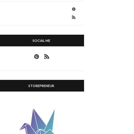
SOCIAL ME
STOREPRENEUR