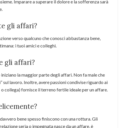
nsieme. Imparare a superare il dolore e la sofferenza sarà
e.
 gli affari?
trazione verso qualcuno che conosci abbastanza bene,
imana: i tuoi amici e colleghi.
 gli affari?
ve iniziano la maggior parte degli affari. Non fa male che
i” sul lavoro. Inoltre, avere passioni condivise riguardo ai
o collega) fornisce il terreno fertile ideale per un affare.
 felicemente?
davvero bene spesso finiscono con una rottura. Gli
 relazione seria o impegnata nasce da un affare, è