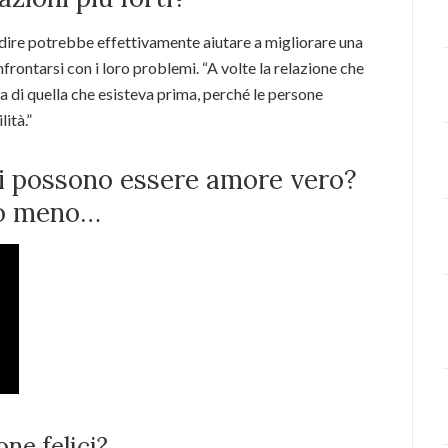
radire potrebbe effettivamente aiutare a migliorare una
frontarsi con i loro problemi. “A volte la relazione che
da di quella che esisteva prima, perché le persone
ità.”
ali possono essere amore vero?
 o meno…
one felici?