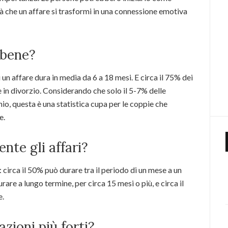
tà che un affare si trasformi in una connessione emotiva
 bene?
 affare dura in media da 6 a 18 mesi. E circa il 75% dei
 in divorzio. Considerando che solo il 5-7% delle
io, questa è una statistica cupa per le coppie che
e.
nte gli affari?
: circa il 50% può durare tra il periodo di un mese a un
rare a lungo termine, per circa 15 mesi o più, e circa il
e.
azioni più forti?