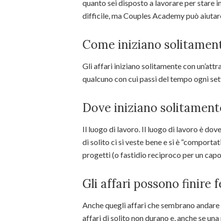
quanto sei disposto a lavorare per stare i
difficile, ma Couples Academy può aiutar
Come iniziano solitamente
Gli affari iniziano solitamente con un’at
qualcuno con cui passi del tempo ogni sett
Dove iniziano solitamente
Il luogo di lavoro. Il luogo di lavoro è do
di solito ci si veste bene e si è “comportat
progetti (o fastidio reciproco per un capo 
Gli affari possono finire
Anche quegli affari che sembrano andare 
affari di solito non durano e, anche se una