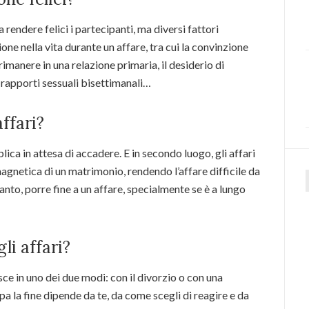
a rendere felici i partecipanti, ma diversi fattori
one nella vita durante un affare, tra cui la convinzione
imanere in una relazione primaria, il desiderio di
 rapporti sessuali bisettimanali…
affari?
lica in attesa di accadere. E in secondo luogo, gli affari
agnetica di un matrimonio, rendendo l’affare difficile da
to, porre fine a un affare, specialmente se è a lungo
f
li affari?
isce in uno dei due modi: con il divorzio o con una
pa la fine dipende da te, da come scegli di reagire e da