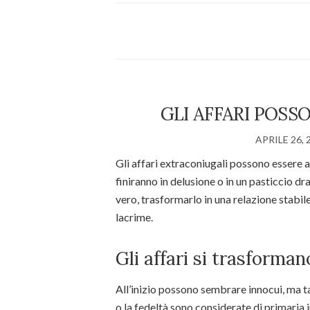
GLI AFFARI POS
APRILE 26, 
Gli affari extraconiugali possono essere 
finiranno in delusione o in un pasticcio d
vero, trasformarlo in una relazione stabil
lacrime.
Gli affari si trasforma
All’inizio possono sembrare innocui, ma ta
o la fedeltà sono considerate di primari