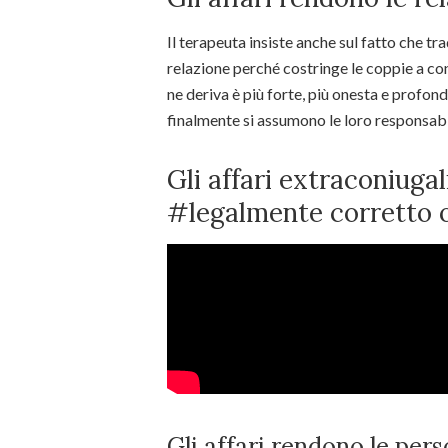
Il terapeuta insiste anche sul fatto che t
relazione perché costringe le coppie a con
ne deriva è più forte, più onesta e profon
finalmente si assumono le loro responsabil
Gli affari extraconiug
#legalmente corretto
Gli affari rendono le pers