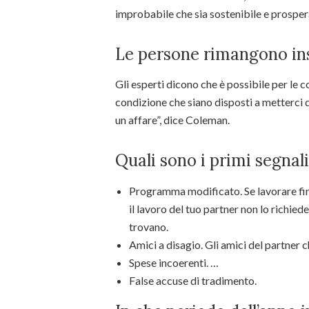
improbabile che sia sostenibile e prosper
Le persone rimangono ins
Gli esperti dicono che è possibile per le c
condizione che siano disposti a metterci 
un affare”, dice Coleman.
Quali sono i primi segnal
Programma modificato. Se lavorare fin
il lavoro del tuo partner non lo richied
trovano.
Amici a disagio. Gli amici del partner c
Spese incoerenti. …
False accuse di tradimento.