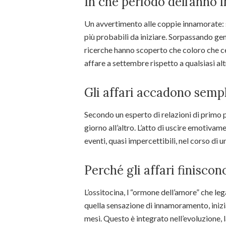
In che periodo dell’anno i
Un avvertimento alle coppie innamorate: s
più probabili da iniziare. Sorpassando gen
ricerche hanno scoperto che coloro che ce
affare a settembre rispetto a qualsiasi a
Gli affari accadono sem
Secondo un esperto di relazioni di primo p
giorno all’altro. L’atto di uscire emotivame
eventi, quasi impercettibili, nel corso di 
Perché gli affari finisco
L’ossitocina, l “ormone dell’amore” che le
quella sensazione di innamoramento, iniz
mesi. Questo è integrato nell’evoluzione, 