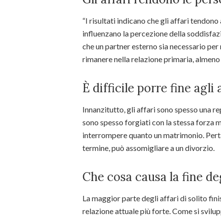
“I risultati indicano che gli affari tendono 
influenzano la percezione della soddisfazi
che un partner esterno sia necessario per r
rimanere nella relazione primaria, almeno
È difficile porre fine agli 
Innanzitutto, gli affari sono spesso una rep
sono spesso forgiati con la stessa forza m
interrompere quanto un matrimonio. Pertan
termine, può assomigliare a un divorzio.
Che cosa causa la fine deg
La maggior parte degli affari di solito fin
relazione attuale più forte. Come si svilup