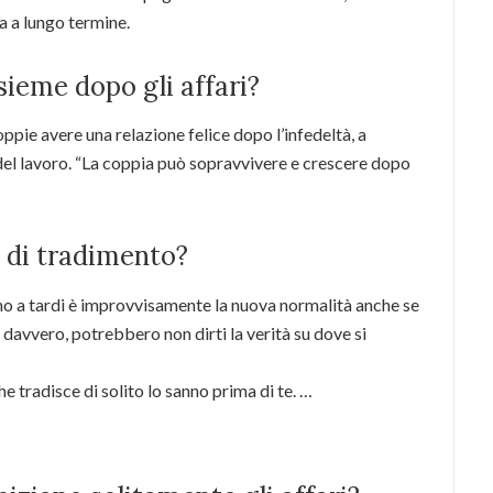
a a lungo termine.
ieme dopo gli affari?
oppie avere una relazione felice dopo l’infedeltà, a
del lavoro. “La coppia può sopravvivere e crescere dopo
i di tradimento?
o a tardi è improvvisamente la nuova normalità anche se
e davvero, potrebbero non dirti la verità su dove si
he tradisce di solito lo sanno prima di te. …