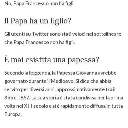
No, Papa Francesco non ha figli.
Il Papa ha un figlio?
Gli utenti su Twitter sono stati veloci nel sottolineare
che Papa Francesco non ha figli.
È mai esistita una papessa?
Secondo la leggenda, la Papessa Giovanna avrebbe
governato durante il Medioevo. Si dice che abbia
servito per diversi anni, approssimativamente tra il
855 e il 857. La sua storia è stata condivisa per la prima
volta nel XIII secolo e si è rapidamente diffusa in tutta
Europa.