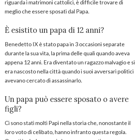
riguarda i matrimoni cattolici, è difficile trovare di
meglio che essere sposati dal Papa.
È esistito un papa di 12 anni?
Benedetto IX è stato papa in 3 occasioni separate
durante la sua vita, la prima delle quali quando aveva
appena 12 anni. Era diventato un ragazzo malvagio e si
era nascosto nella città quando i suoi avversari politici
avevano cercato di assassinarlo.
Un papa può essere sposato o avere
figli?
Ci sono stati molti Papi nella storia che, nonostante il
loro voto di celibato, hanno infranto questa regola.