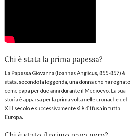
Chi è stata la prima papessa?
La Papessa Giovanna (Ioannes Anglicus, 855-857) è
stata, secondo la leggenda, una donna che ha regnato
come papa per due anni durante il Medioevo. La sua
storia è apparsa per la prima volta nelle cronache del
XIII secolo e successivamente si è diffusa in tutta
Europa.
Chi è stato il primo papa nero?