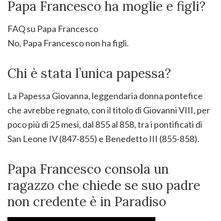
Papa Francesco ha moglie e figli?
FAQ su Papa Francesco
No, Papa Francesco non ha figli.
Chi è stata l’unica papessa?
La Papessa Giovanna, leggendaria donna pontefice
che avrebbe regnato, con il titolo di Giovanni VIII, per
poco più di 25 mesi, dal 855 al 858, tra i pontificati di
San Leone IV (847-855) e Benedetto III (855-858).
Papa Francesco consola un
ragazzo che chiede se suo padre
non credente è in Paradiso