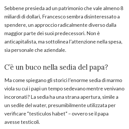
Sebbene presieda ad un patrimonio che vale almeno 8
miliardi di dollari, Francesco sembra disinteressato a
spendere, un approccio radicalmente diverso dalla
maggior parte dei suoi predecessori. Non è
anticapitalista, ma sottolinea l’attenzione nella spesa,
sia personale che aziendale.
C’è un buco nella sedia del papa?
Ma come spiegano gli storici l’enorme sedia di marmo
viola su cui i papi un tempo sedevano mentre venivano
incoronati? La sedia ha una strana apertura, simile a
un sedile del water, presumibilmente utilizzata per
verificare “testiculos habet” – ovvero se il papa
avesse testicoli.