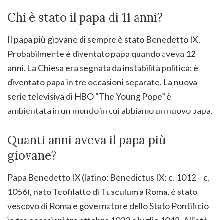
Chi è stato il papa di 11 anni?
Il papa più giovane di sempre è stato Benedetto IX.
Probabilmente è diventato papa quando aveva 12
anni. La Chiesa era segnata da instabilità politica: è
diventato papa in tre occasioni separate. La nuova
serie televisiva di HBO “The Young Pope” è
ambientata in un mondo in cui abbiamo un nuovo papa.
Quanti anni aveva il papa più
giovane?
Papa Benedetto IX (latino: Benedictus IX; c. 1012 – c.
1056), nato Teofilatto di Tusculum a Roma, è stato
vescovo di Roma e governatore dello Stato Pontificio
in tre occasioni tra ottobre 1032 e luglio 1048. All’età