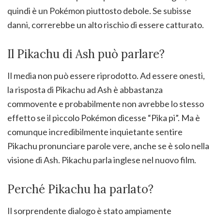
quindi è un Pokémon piuttosto debole. Se subisse
danni, correrebbe un alto rischio di essere catturato.
Il Pikachu di Ash può parlare?
Il media non può essere riprodotto. Ad essere onesti,
la risposta di Pikachu ad Ash è abbastanza
commovente e probabilmente non avrebbe lo stesso
effetto se il piccolo Pokémon dicesse “Pika pi”. Ma è
comunque incredibilmente inquietante sentire
Pikachu pronunciare parole vere, anche se è solo nella
visione di Ash. Pikachu parla inglese nel nuovo film.
Perché Pikachu ha parlato?
Il sorprendente dialogo è stato ampiamente