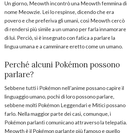
Un giorno, Meowth incontrò una Meowth femmina di
nome Meowzie. Lei lo respinse, dicendo che era
povero e che preferiva gli umani, così Meowth cercò
di rendersi più simile a un umano per farla innamorare
di lui. Perciò, si è insegnato con fatica a parlare la
lingua umana e a camminare eretto come un umano.
Perché alcuni Pokémon possono
parlare?
Sebbene tutti i Pokémon nell’anime possano capire il
linguaggio umano, pochi di loro possono parlare,
sebbene molti Pokémon Leggendari e Mitici possano
farlo. Nella maggior parte dei casi, comunque, i
Pokémon parlanti comunicano attraverso la telepatia.
Meowth è il Pokémon parlante più famoso e quello