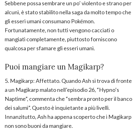
Sebbene possa sembrare un po’ violento e strano per
alcuni, è stato stabilito nella saga da molto tempo che
gli esseri umani consumano Pokémon.
Fortunatamente, non tutti vengono cacciati o
mangiati completamente, piuttosto forniscono
qualcosa per sfamare gli esseri umani.
Puoi mangiare un Magikarp?
5. Magikarp: Affettato. Quando Ash si trova di fronte
a un Magikarp malato nell’episodio 26, “Hypno’s
Naptime”, commenta che “sembra pronto per il banco
dei salumi”. Questo è inquietante a più livelli.
Innanzitutto, Ash ha appena scoperto che i Magikarp
non sono buoni da mangiare.