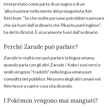
interpretato come parte di un sogno o di un
‘allucinazione nella mente del protagonista Ash
Ketchum. “So che molte persone potrebbero pensare
che sia fuori dall’ordinario che Pikachu parli inglese”,
ha detto Bristol. È sicuramente fuori dall’ordinario.
Perché Zarude può parlare?
Zarude in realtà non può parlare la lingua umana;
quando parla con gli altri Zarude / Koko i suoi versi o
simili vengono “tradotti” nella lingua umana per
comodità del pubblico. Nessuno degli altri umani nel
film riesce a capire cosa stia dicendo.
I Pokémon vengono mai mangiati?