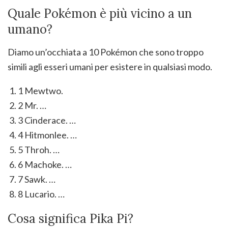
Quale Pokémon è più vicino a un
umano?
Diamo un’occhiata a 10 Pokémon che sono troppo
simili agli esseri umani per esistere in qualsiasi modo.
1 Mewtwo.
2 Mr. …
3 Cinderace. …
4 Hitmonlee. …
5 Throh. …
6 Machoke. …
7 Sawk. …
8 Lucario. …
Cosa significa Pika Pi?