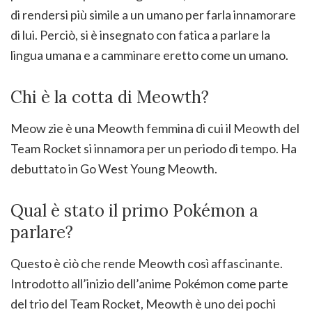
di rendersi più simile a un umano per farla innamorare
di lui. Perciò, si è insegnato con fatica a parlare la
lingua umana e a camminare eretto come un umano.
Chi è la cotta di Meowth?
Meow zie è una Meowth femmina di cui il Meowth del
Team Rocket si innamora per un periodo di tempo. Ha
debuttato in Go West Young Meowth.
Qual è stato il primo Pokémon a
parlare?
Questo è ciò che rende Meowth così affascinante.
Introdotto all’inizio dell’anime Pokémon come parte
del trio del Team Rocket, Meowth è uno dei pochi