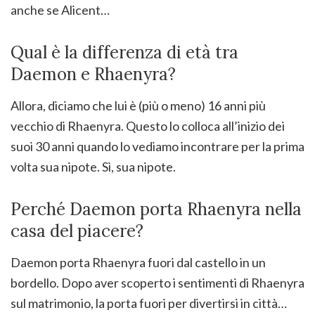
anche se Alicent…
Qual è la differenza di età tra
Daemon e Rhaenyra?
Allora, diciamo che lui è (più o meno) 16 anni più
vecchio di Rhaenyra. Questo lo colloca all’inizio dei
suoi 30 anni quando lo vediamo incontrare per la prima
volta sua nipote. Sì, sua nipote.
Perché Daemon porta Rhaenyra nella
casa del piacere?
Daemon porta Rhaenyra fuori dal castello in un
bordello. Dopo aver scoperto i sentimenti di Rhaenyra
sul matrimonio, la porta fuori per divertirsi in città…