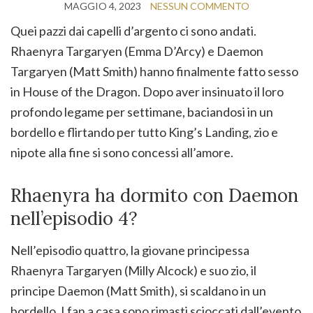
MAGGIO 4, 2023
NESSUN COMMENTO
Quei pazzi dai capelli d’argento ci sono andati.
Rhaenyra Targaryen (Emma D’Arcy) e Daemon
Targaryen (Matt Smith) hanno finalmente fatto sesso
in House of the Dragon. Dopo aver insinuato il loro
profondo legame per settimane, baciandosi in un
bordello e flirtando per tutto King’s Landing, zio e
nipote alla fine si sono concessi all’amore.
Rhaenyra ha dormito con Daemon
nell’episodio 4?
Nell’episodio quattro, la giovane principessa
Rhaenyra Targaryen (Milly Alcock) e suo zio, il
principe Daemon (Matt Smith), si scaldano in un
bordello. I fan a casa sono rimasti scioccati dall’evento