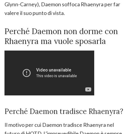
Glynn-Carney), Daemon soffoca Rhaenyra per far
valere il suo punto di vista.
Perché Daemon non dorme con
Rhaenyra ma vuole sposarla
Perché Daemon tradisce Rhaenyra?
Il motivo per cui Daemon tradisce Rhaenyra nel
futuro di HOTD. L’imprevedibile Daemon è sempre