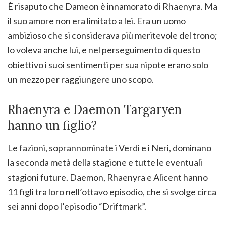
È risaputo che Dameon è innamorato di Rhaenyra. Ma
il suo amore non era limitato a lei. Era un uomo
ambizioso che si considerava più meritevole del trono;
lo voleva anche lui, e nel perseguimento di questo
obiettivo i suoi sentimenti per sua nipote erano solo
un mezzo per raggiungere uno scopo.
Rhaenyra e Daemon Targaryen
hanno un figlio?
Le fazioni, soprannominate i Verdi e i Neri, dominano
la seconda metà della stagione e tutte le eventuali
stagioni future. Daemon, Rhaenyra e Alicent hanno
11 figli tra loro nell’ottavo episodio, che si svolge circa
sei anni dopo l’episodio “Driftmark”.