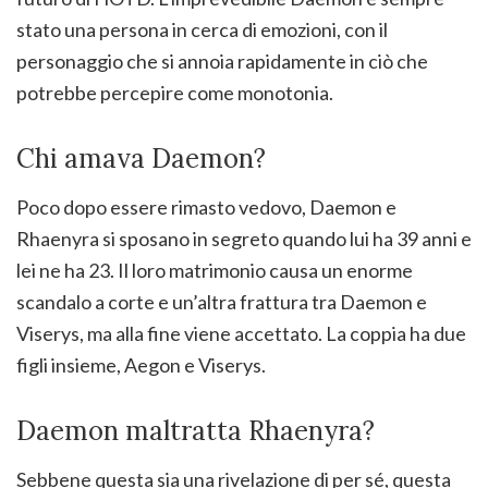
stato una persona in cerca di emozioni, con il
personaggio che si annoia rapidamente in ciò che
potrebbe percepire come monotonia.
Chi amava Daemon?
Poco dopo essere rimasto vedovo, Daemon e
Rhaenyra si sposano in segreto quando lui ha 39 anni e
lei ne ha 23. Il loro matrimonio causa un enorme
scandalo a corte e un’altra frattura tra Daemon e
Viserys, ma alla fine viene accettato. La coppia ha due
figli insieme, Aegon e Viserys.
Daemon maltratta Rhaenyra?
Sebbene questa sia una rivelazione di per sé, questa