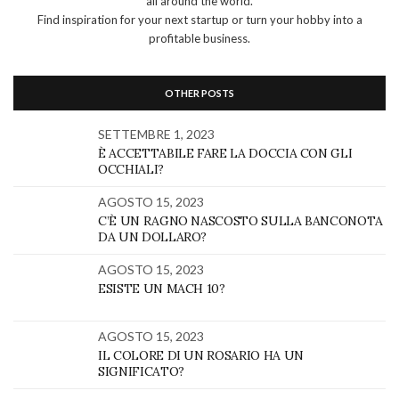
all around the world.
Find inspiration for your next startup or turn your hobby into a
profitable business.
OTHER POSTS
SETTEMBRE 1, 2023
È ACCETTABILE FARE LA DOCCIA CON GLI
OCCHIALI?
AGOSTO 15, 2023
C’È UN RAGNO NASCOSTO SULLA BANCONOTA
DA UN DOLLARO?
AGOSTO 15, 2023
ESISTE UN MACH 10?
AGOSTO 15, 2023
IL COLORE DI UN ROSARIO HA UN
SIGNIFICATO?