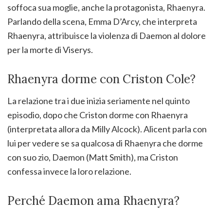
soffoca sua moglie, anche la protagonista, Rhaenyra.
Parlando della scena, Emma D’Arcy, che interpreta
Rhaenyra, attribuisce la violenza di Daemon al dolore
per la morte di Viserys.
Rhaenyra dorme con Criston Cole?
La relazione tra i due inizia seriamente nel quinto
episodio, dopo che Criston dorme con Rhaenyra
(interpretata allora da Milly Alcock). Alicent parla con
lui per vedere se sa qualcosa di Rhaenyra che dorme
con suo zio, Daemon (Matt Smith), ma Criston
confessa invece la loro relazione.
Perché Daemon ama Rhaenyra?