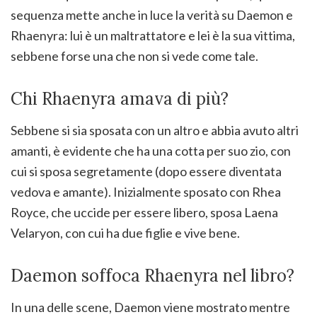
sequenza mette anche in luce la verità su Daemon e
Rhaenyra: lui è un maltrattatore e lei è la sua vittima,
sebbene forse una che non si vede come tale.
Chi Rhaenyra amava di più?
Sebbene si sia sposata con un altro e abbia avuto altri
amanti, è evidente che ha una cotta per suo zio, con
cui si sposa segretamente (dopo essere diventata
vedova e amante). Inizialmente sposato con Rhea
Royce, che uccide per essere libero, sposa Laena
Velaryon, con cui ha due figlie e vive bene.
Daemon soffoca Rhaenyra nel libro?
In una delle scene, Daemon viene mostrato mentre