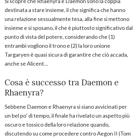
Si scopre che Rhaenyra e Daemon sono la coppia
destinata a stare insieme, il che significa che hanno
una relazione sessualmente tesa, alla fine si mettono
insieme e si sposano, il che è piuttosto significativo dal
punto di vista del potere, considerando che (1)
entrambi vogliono il trono e (2) la loro unione
Targaryen è quasi sicura di garantire che ciò accada,
anche se Alicent…
Cosa è successo tra Daemon e
Rhaenyra?
Sebbene Daemon e Rhaenyra si siano avvicinati per
un bel po’ di tempo, il finale ha rivelato un aspetto più
oscuro e tossico della loro relazione quando,
discutendo su come procedere contro Aegon II (Tom