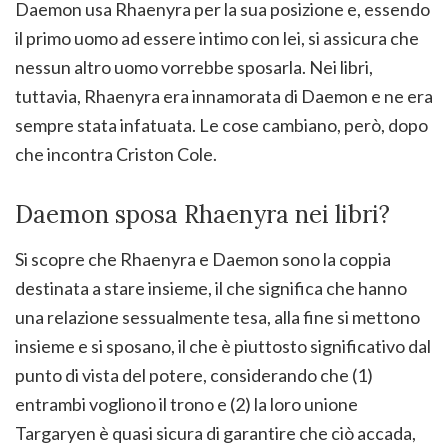
Daemon usa Rhaenyra per la sua posizione e, essendo
il primo uomo ad essere intimo con lei, si assicura che
nessun altro uomo vorrebbe sposarla. Nei libri,
tuttavia, Rhaenyra era innamorata di Daemon e ne era
sempre stata infatuata. Le cose cambiano, però, dopo
che incontra Criston Cole.
Daemon sposa Rhaenyra nei libri?
Si scopre che Rhaenyra e Daemon sono la coppia
destinata a stare insieme, il che significa che hanno
una relazione sessualmente tesa, alla fine si mettono
insieme e si sposano, il che è piuttosto significativo dal
punto di vista del potere, considerando che (1)
entrambi vogliono il trono e (2) la loro unione
Targaryen è quasi sicura di garantire che ciò accada,