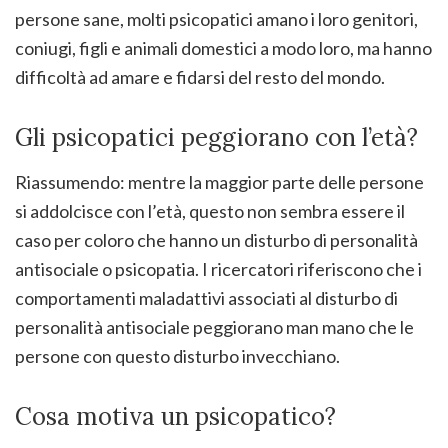
persone sane, molti psicopatici amano i loro genitori,
coniugi, figli e animali domestici a modo loro, ma hanno
difficoltà ad amare e fidarsi del resto del mondo.
Gli psicopatici peggiorano con l’età?
Riassumendo: mentre la maggior parte delle persone
si addolcisce con l’età, questo non sembra essere il
caso per coloro che hanno un disturbo di personalità
antisociale o psicopatia. I ricercatori riferiscono che i
comportamenti maladattivi associati al disturbo di
personalità antisociale peggiorano man mano che le
persone con questo disturbo invecchiano.
Cosa motiva un psicopatico?