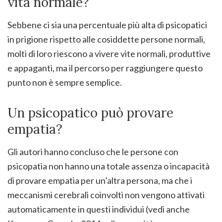
vita normale?
Sebbene ci sia una percentuale più alta di psicopatici
in prigione rispetto alle cosiddette persone normali,
molti di loro riescono a vivere vite normali, produttive
e appaganti, ma il percorso per raggiungere questo
punto non è sempre semplice.
Un psicopatico può provare
empatia?
Gli autori hanno concluso che le persone con
psicopatia non hanno una totale assenza o incapacità
di provare empatia per un’altra persona, ma che i
meccanismi cerebrali coinvolti non vengono attivati
automaticamente in questi individui (vedi anche