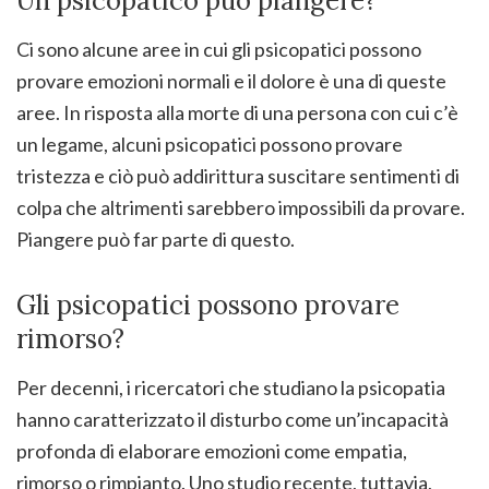
Un psicopatico può piangere?
Ci sono alcune aree in cui gli psicopatici possono
provare emozioni normali e il dolore è una di queste
aree. In risposta alla morte di una persona con cui c’è
un legame, alcuni psicopatici possono provare
tristezza e ciò può addirittura suscitare sentimenti di
colpa che altrimenti sarebbero impossibili da provare.
Piangere può far parte di questo.
Gli psicopatici possono provare
rimorso?
Per decenni, i ricercatori che studiano la psicopatia
hanno caratterizzato il disturbo come un’incapacità
profonda di elaborare emozioni come empatia,
rimorso o rimpianto. Uno studio recente, tuttavia,