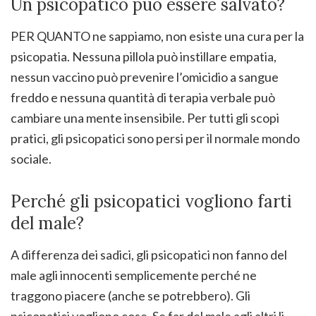
Un psicopatico può essere salvato?
PER QUANTO ne sappiamo, non esiste una cura per la
psicopatia. Nessuna pillola può instillare empatia,
nessun vaccino può prevenire l’omicidio a sangue
freddo e nessuna quantità di terapia verbale può
cambiare una mente insensibile. Per tutti gli scopi
pratici, gli psicopatici sono persi per il normale mondo
sociale.
Perché gli psicopatici vogliono farti
del male?
A differenza dei sadici, gli psicopatici non fanno del
male agli innocenti semplicemente perché ne
traggono piacere (anche se potrebbero). Gli
psicopatici vogliono cose. Se far del male agli altri li