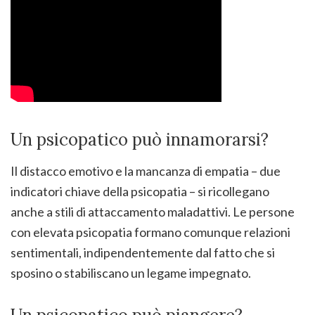
Un psicopatico può innamorarsi?
Il distacco emotivo e la mancanza di empatia – due
indicatori chiave della psicopatia – si ricollegano
anche a stili di attaccamento maladattivi. Le persone
con elevata psicopatia formano comunque relazioni
sentimentali, indipendentemente dal fatto che si
sposino o stabiliscano un legame impegnato.