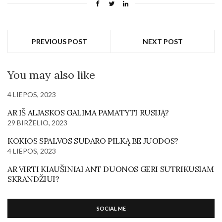
PREVIOUS POST
NEXT POST
You may also like
4 LIEPOS, 2023
AR IŠ ALJASKOS GALIMA PAMATYTI RUSIJĄ?
29 BIRŽELIO, 2023
KOKIOS SPALVOS SUDARO PILKĄ BE JUODOS?
4 LIEPOS, 2023
AR VIRTI KIAUŠINIAI ANT DUONOS GERI SUTRIKUSIAM
SKRANDŽIUI?
SOCIAL ME