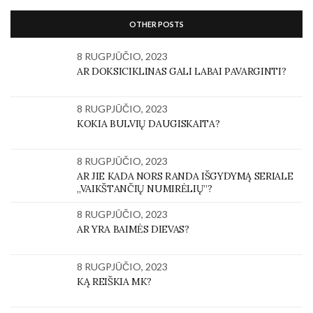
OTHER POSTS
8 RUGPJŪČIO, 2023
AR DOKSICIKLINAS GALI LABAI PAVARGINTI?
8 RUGPJŪČIO, 2023
KOKIA BULVIŲ DAUGISKAITA?
8 RUGPJŪČIO, 2023
AR JIE KADA NORS RANDA IŠGYDYMĄ SERIALE
„VAIKŠTANČIŲ NUMIRĖLIŲ”?
8 RUGPJŪČIO, 2023
AR YRA BAIMĖS DIEVAS?
8 RUGPJŪČIO, 2023
KĄ REIŠKIA MK?