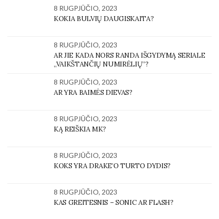
8 RUGPJŪČIO, 2023
KOKIA BULVIŲ DAUGISKAITA?
8 RUGPJŪČIO, 2023
AR JIE KADA NORS RANDA IŠGYDYMĄ SERIALE
„VAIKŠTANČIŲ NUMIRĖLIŲ”?
8 RUGPJŪČIO, 2023
AR YRA BAIMĖS DIEVAS?
8 RUGPJŪČIO, 2023
KĄ REIŠKIA MK?
8 RUGPJŪČIO, 2023
KOKS YRA DRAKE’O TURTO DYDIS?
8 RUGPJŪČIO, 2023
KAS GREITESNIS – SONIC AR FLASH?