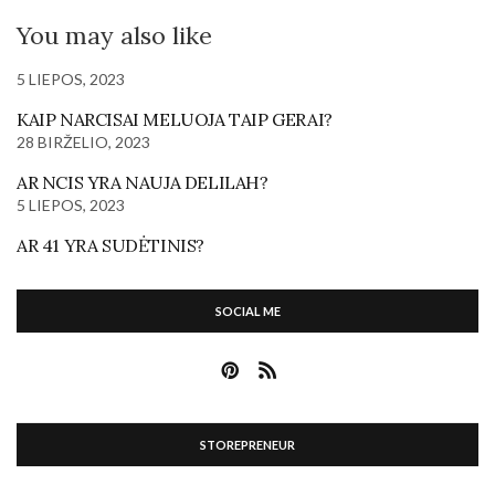
You may also like
5 LIEPOS, 2023
KAIP NARCISAI MELUOJA TAIP GERAI?
28 BIRŽELIO, 2023
AR NCIS YRA NAUJA DELILAH?
5 LIEPOS, 2023
AR 41 YRA SUDĖTINIS?
SOCIAL ME
STOREPRENEUR