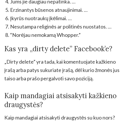
Jums jie daugiau nepatinka. …
Erzinantys būsenos atnaujinimai. …
Įkyrūs nuotraukų įkėlimai. …
Nesutampa religinės ar politinės nuostatos. …
“Norėjau nemokamą Whopper.”
Kas yra „dirty delete” Facebook’e?
„Dirty delete” yra tada, kai komentuojate kažkieno
įrašą arba patys sukuriate įrašą, dėl kurio žmonės jus
taiso arba prašo pergalvoti savo poziciją.
Kaip mandagiai atsisakyti kažkieno
draugystės?
Kaip mandagiai atsisakyti draugystės su kuo nors?