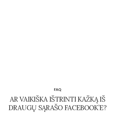
FAQ
AR VAIKIŠKA IŠTRINTI KAŽKĄ IŠ
DRAUGŲ SĄRAŠO FACEBOOK’E?