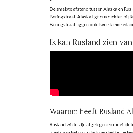
De smalste afstand tussen Alaska en Rusl
Beringstraat. Alaska ligt dus dichter bij R
Beringstraat liggen ook twee kleine eil
Ik kan Rusland zien van
Waarom heeft Rusland Al
Rusland wilde zijn afgelegen en moeilijk
plaats van het risico te lopen het te verli