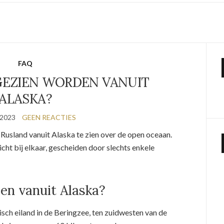
FAQ
GEZIEN WORDEN VANUIT
ALASKA?
 2023
GEEN REACTIES
 Rusland vanuit Alaska te zien over de open oceaan.
icht bij elkaar, gescheiden door slechts enkele
ien vanuit Alaska?
sch eiland in de Beringzee, ten zuidwesten van de