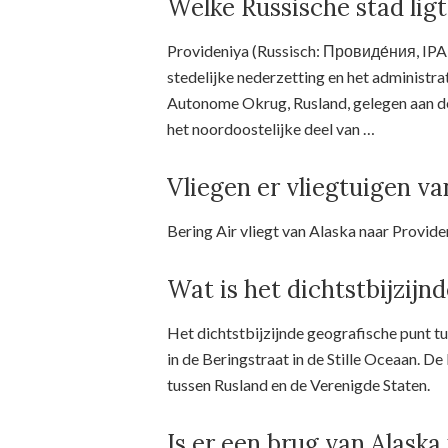
Welke Russische stad ligt 
Provideniya (Russisch: Провиде́ния, IPA: 
stedelijke nederzetting en het administr
Autonome Okrug, Rusland, gelegen aan d
het noordoostelijke deel van …
Vliegen er vliegtuigen va
Bering Air vliegt van Alaska naar Provid
Wat is het dichtstbijzijn
Het dichtstbijzijnde geografische punt t
in de Beringstraat in de Stille Oceaan. D
tussen Rusland en de Verenigde Staten.
Is er een brug van Alaska