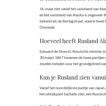
JA, maar niet vanaf het vasteland van Ala
en het vasteland van Alaska is ongeveer 
bekend als de Beringstraat, waarin twee 
Diomede.
Hoeveel heeft Rusland Al
Edouard de Stoeckl, Russische minister i
30 maart 1867 kwamen de twee partijen o
zouden betalen voor het grondgebied van
Kun je Rusland zien vanu
Vanaf het noordelijkste puntje van Japan, 
het uitkijkpunt Sachalin zien, een Russisc