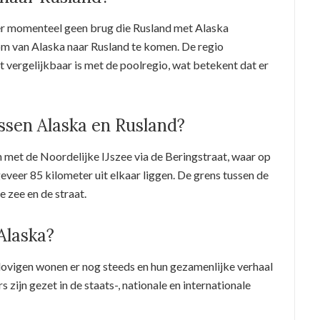
er momenteel geen brug die Rusland met Alaska
 om van Alaska naar Rusland te komen. De regio
 vergelijkbaar is met de poolregio, wat betekent dat er
ussen Alaska en Rusland?
h met de Noordelijke IJszee via de Beringstraat, waar op
veer 85 kilometer uit elkaar liggen. De grens tussen de
 zee en de straat.
Alaska?
ovigen wonen er nog steeds en hun gezamenlijke verhaal
s zijn gezet in de staats-, nationale en internationale