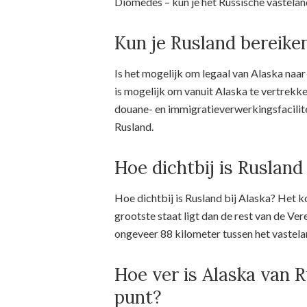
Diomedes – kun je het Russische vastelan
Kun je Rusland bereike
Is het mogelijk om legaal van Alaska naar
is mogelijk om vanuit Alaska te vertrek
douane- en immigratieverwerkingsfacilite
Rusland.
Hoe dichtbij is Rusland 
Hoe dichtbij is Rusland bij Alaska? Het k
grootste staat ligt dan de rest van de Ver
ongeveer 88 kilometer tussen het vastela
Hoe ver is Alaska van R
punt?