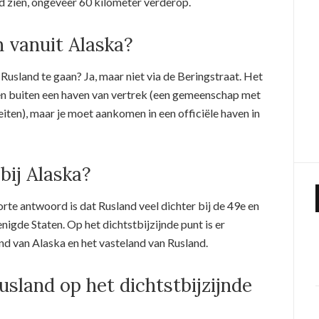
d zien, ongeveer 60 kilometer verderop.
n vanuit Alaska?
 Rusland te gaan? Ja, maar niet via de Beringstraat. Het
ken buiten een haven van vertrek (een gemeenschap met
iten), maar je moet aankomen in een officiële haven in
bij Alaska?
orte antwoord is dat Rusland veel dichter bij de 49e en
enigde Staten. Op het dichtstbijzijnde punt is er
nd van Alaska en het vasteland van Rusland.
usland op het dichtstbijzijnde