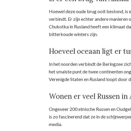
Hoewel deze oude brug ooit bestond, is 
verbindt. Er zijn echter andere manieren
Chukotka in Rusland heeft een klimaat dat
bitterkoude winters zijn.
Hoeveel oceaan ligt er t
In het noorden verbindt de Beringzee zic
het smalste punt de twee continenten onge
Verenigde Staten en Rusland loopt door de
Wonen er veel Russen in 
Ongeveer 200 etnische Russen en Oudgel
is zo fascinerend dat ze in de schijnwerper
media.