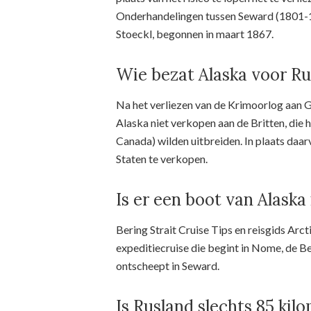
Onderhandelingen tussen Seward (1801-18
Stoeckl, begonnen in maart 1867.
Wie bezat Alaska voor Ru
Na het verliezen van de Krimoorlog aan G
Alaska niet verkopen aan de Britten, die
Canada) wilden uitbreiden. In plaats daa
Staten te verkopen.
Is er een boot van Alaska
Bering Strait Cruise Tips en reisgids Arc
expeditiecruise die begint in Nome, de Be
ontscheept in Seward.
Is Rusland slechts 85 kil