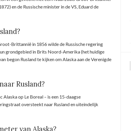
72) en de Russische minister in de VS, Eduard de
sland?
root-Brittannië in 1856 wilde de Russische regering
 hun grondgebied in Brits Noord-Amerika (het huidige
rvan begon Rusland te kijken om Alaska aan de Verenigde
 naar Rusland?
tic Alaska op Le Boreal – is een 15-daagse
ringstraat oversteekt naar Rusland en uiteindelijk
ometer van Alaska?