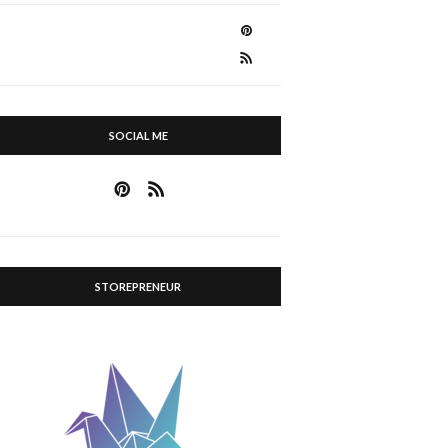
SOCIAL ME
STOREPRENEUR