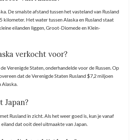
ska. De smalste afstand tussen het vasteland van Rusland
85 kilometer. Het water tussen Alaska en Rusland staat
kleine eilanden liggen, Groot-Diomede en Klein-
aska verkocht voor?
n de Verenigde Staten, onderhandelde voor de Russen. Op
vereen dat de Verenigde Staten Rusland $7,2 miljoen
 Alaska.
it Japan?
met Rusland in zicht. Als het weer goed is, kun je vanaf
h eiland dat ooit deel uitmaakte van Japan.